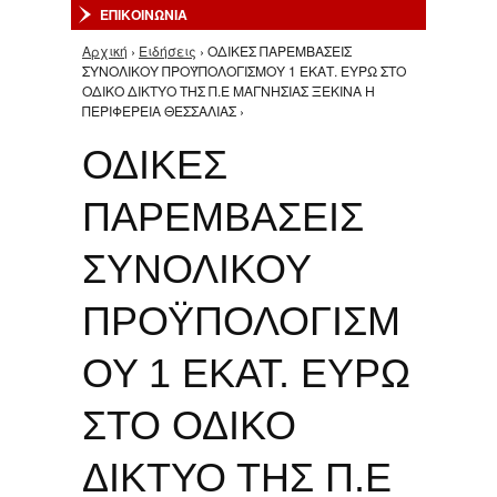
ΕΠΙΚΟΙΝΩΝΙΑ
Αρχική
›
Ειδήσεις
› ΟΔΙΚΕΣ ΠΑΡΕΜΒΑΣΕΙΣ
Είστε εδώ
ΣΥΝΟΛΙΚΟΥ ΠΡΟΫΠΟΛΟΓΙΣΜΟΥ 1 ΕΚΑΤ. ΕΥΡΩ ΣΤΟ
ΟΔΙΚΟ ΔΙΚΤΥΟ ΤΗΣ Π.Ε ΜΑΓΝΗΣΙΑΣ ΞΕΚΙΝΑ Η
ΠΕΡΙΦΕΡΕΙΑ ΘΕΣΣΑΛΙΑΣ ›
ΟΔΙΚΕΣ
ΠΑΡΕΜΒΑΣΕΙΣ
ΣΥΝΟΛΙΚΟΥ
ΠΡΟΫΠΟΛΟΓΙΣΜ
ΟΥ 1 ΕΚΑΤ. ΕΥΡΩ
ΣΤΟ ΟΔΙΚΟ
ΔΙΚΤΥΟ ΤΗΣ Π.Ε