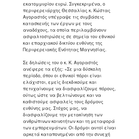
εκατομμυρίου ευρώ. Συγκεκριμένα, ο
περιφερειάρχης Θεσσαλίας κ. Κώστας
Αγοραστός υπέγραψε τις συμβάσεις
κατασκευής των έργων με τους
αναδόχους, τα οποία περιλαμβάνουν
ασφαλτοστρώσεις σε σημεία του εθνικού
και επαρχιακού δικτύου ευθύνης της
Περιφερειακής Ενότητας Μαγνησίας.
Σε δηλώσεις του ο κ. Κ. Αγοραστός
ανέφερε τα εξής: «Σε μια δύσκολη
περίοδο, όπου οι εθνικοί πόροι είναι
ελάχιστοι, εμείς διεκδικούμε και
πετυχαίνουμε να διασφαλίζουμε πόρους,
ούτως ώστε να βελτιώνουμε και να
καθιστούμε ασφαλείς τους δρόμους
ευθύνης μας. Στόχος μας, να
διασφαλίζουμε την μετακίνηση των
ανθρώπινων κοινοτήτων και τη μεταφορά
των εμπορευμάτων. Οι δρόμοι αυτοί είναι
αρκετά καταπονημένοι από την συνεχή