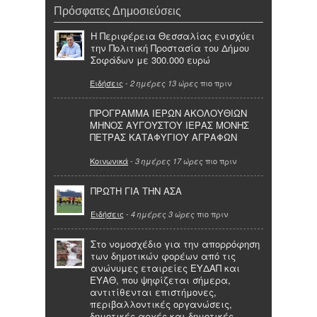
Πρόσφατες Δημοσιεύσεις
Η Περιφέρεια Θεσσαλίας ενισχύει
την Πολιτική Προστασία του Δήμου
Σοφάδων με 300.000 ευρώ
Ειδήσεις
-
πιο πριν
2 ημέρες 13 ώρες
ΠΡΟΓΡΑΜΜΑ ΙΕΡΩΝ ΑΚΟΛΟΥΘΙΩΝ
ΜΗΝΟΣ ΑΥΓΟΥΣΤΟΥ ΙΕΡΑΣ ΜΟΝΗΣ
ΠΕΤΡΑΣ ΚΑΤΑΦΥΓΙΟΥ ΑΓΡΑΦΩΝ
Κοινωνικά
-
πιο πριν
3 ημέρες 17 ώρες
ΠΡΩΤΗ ΓΙΑ ΤΗΝ ΑΣΑ
Ειδήσεις
-
πιο πριν
4 ημέρες 3 ώρες
Στο νομοσχέδιο για την απορρόφηση
των δημοτικών φορέων από τις
ανώνυμες εταιρείες ΕΥΔΑΠ και
ΕΥΑΘ, που ψηφίζεται σήμερα,
αντιτίθενται επιστήμονες,
περιβαλλοντικές οργανώσεις,
δημοτικές αρχές και δημοτικές