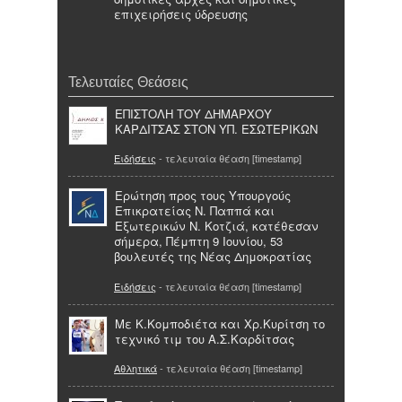
επιχειρήσεις ύδρευσης
Τελευταίες Θεάσεις
ΕΠΙΣΤΟΛΗ ΤΟΥ ΔΗΜΑΡΧΟΥ
ΚΑΡΔΙΤΣΑΣ ΣΤΟΝ ΥΠ. ΕΣΩΤΕΡΙΚΩΝ
Ειδήσεις
- τελευταία θέαση [timestamp]
Ερώτηση προς τους Υπουργούς
Επικρατείας Ν. Παππά και
Εξωτερικών Ν. Κοτζιά, κατέθεσαν
σήμερα, Πέμπτη 9 Ιουνίου, 53
βουλευτές της Νέας Δημοκρατίας
Ειδήσεις
- τελευταία θέαση [timestamp]
Με Κ.Κομποδιέτα και Χρ.Κυρίτση το
τεχνικό τιμ του Α.Σ.Καρδίτσας
Αθλητικά
- τελευταία θέαση [timestamp]