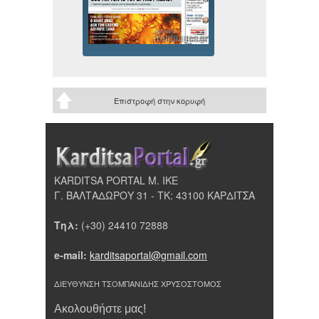
Επιστροφή στην κορυφή
KARDITSA PORTAL Μ. ΙΚΕ
Γ. ΒΑΛΤΑΔΩΡΟΥ 31 - ΤΚ: 43100 ΚΑΡΔΙΤΣΑ
Τηλ:
(+30) 24410 72888
e-mail:
karditsaportal@gmail.com
ΔΙΕΥΘΥΝΣΗ ΤΣΟΜΠΑΝΙΔΗΣ ΧΡΥΣΟΣΤΟΜΟΣ
Ακολουθήστε μας!