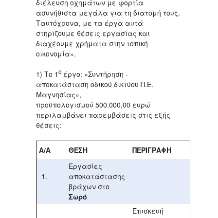
διέλευση οχημάτων με φορτία
ασυνήθιστα μεγάλα για τη διατομή τους.
Ταυτόχρονα, με τα έργα αυτά
στηρίζουμε θέσεις εργασίας και
διαχέουμε χρήματα στην τοπική
οικονομία».
ο
1) Το 1
έργο: «Συντήρηση -
αποκατάσταση οδικού δικτύου Π.Ε.
Μαγνησίας»,
προϋπολογισμού 500.000,00 ευρώ
περιλαμβάνει παρεμβάσεις στις εξής
θέσεις:
Α/Α
ΘΕΣΗ
ΠΕΡΙΓΡΑΦΗ
Εργασίες
αποκατάστασης
βράχων στο
Σωρό
Επισκευή