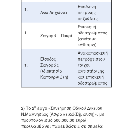
Επισκευή
Άνω Λεχώνια
πέτρινης
πεζούλας
Επισκευή
οδοστρώματος
Ζαγορά – Πουρί
(απότομο
κάθισμα)
Ανακατασκευή
Είσοδος
πετρόχτιστου
Ζαγοράς
τοιχου
(ιδιοκτησία
αντιστήριξης
Καπουρνιώτη)
και επισκευή
οδοστρώματος
ο
2) Το 2
έργο «Συντήρηση Οδικού Δικτύου
Ν.Μαγνησίας (Ασφαλτικά-Σήμανση)», με
προϋπολογισμό 500.000,00 ευρώ
περιλαμβάνει παρεμβάσεις σε σημεία: