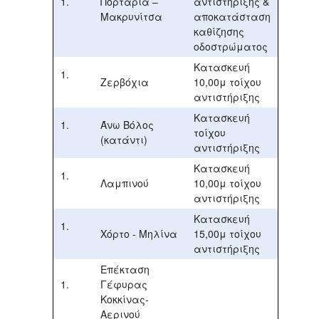
Πορταριά –
αντιστήριξης &
Μακρυνίτσα
αποκατάσταση
καθίζησης
οδοστρώματος
Κατασκευή
Ζερβόχια
10,00μ τοίχου
αντιστήριξης
Κατασκευή
Άνω Βόλος
τοίχου
(κατάντι)
αντιστήριξης
Κατασκευή
Λαμπινού
10,00μ τοίχου
αντιστήριξης
Κατασκευή
Χόρτο - Μηλίνα
15,00μ τοίχου
αντιστήριξης
Επέκταση
Γέφυρας
Κοκκίνας-
Αερινού