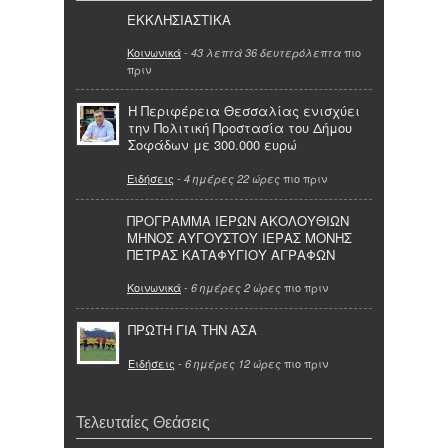
ΕΚΚΛΗΣΙΑΣΤΙΚΑ
Κοινωνικά
-
πιο
43 λεπτά 36 δευτερόλεπτα
πριν
Η Περιφέρεια Θεσσαλίας ενισχύει
την Πολιτική Προστασία του Δήμου
Σοφάδων με 300.000 ευρώ
Ειδήσεις
-
πιο πριν
4 ημέρες 22 ώρες
ΠΡΟΓΡΑΜΜΑ ΙΕΡΩΝ ΑΚΟΛΟΥΘΙΩΝ
ΜΗΝΟΣ ΑΥΓΟΥΣΤΟΥ ΙΕΡΑΣ ΜΟΝΗΣ
ΠΕΤΡΑΣ ΚΑΤΑΦΥΓΙΟΥ ΑΓΡΑΦΩΝ
Κοινωνικά
-
πιο πριν
6 ημέρες 2 ώρες
ΠΡΩΤΗ ΓΙΑ ΤΗΝ ΑΣΑ
Ειδήσεις
-
πιο πριν
6 ημέρες 12 ώρες
Τελευταίες Θεάσεις