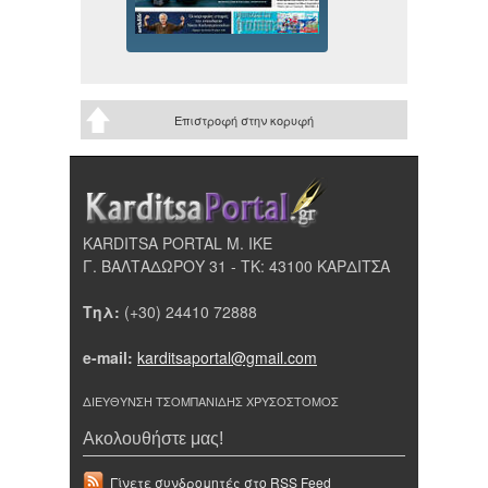
Επιστροφή στην κορυφή
KARDITSA PORTAL Μ. ΙΚΕ
Γ. ΒΑΛΤΑΔΩΡΟΥ 31 - ΤΚ: 43100 ΚΑΡΔΙΤΣΑ
Τηλ:
(+30) 24410 72888
e-mail:
karditsaportal@gmail.com
ΔΙΕΥΘΥΝΣΗ ΤΣΟΜΠΑΝΙΔΗΣ ΧΡΥΣΟΣΤΟΜΟΣ
Ακολουθήστε μας!
Γίνετε συνδρομητές στο RSS Feed