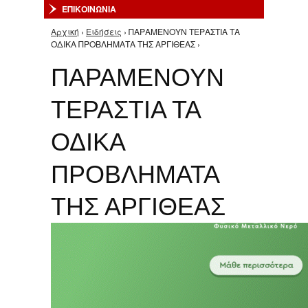
ΕΠΙΚΟΙΝΩΝΙΑ
Αρχική
›
Ειδήσεις
› ΠΑΡΑΜΕΝΟΥΝ ΤΕΡΑΣΤΙΑ ΤΑ
Είστε εδώ
ΟΔΙΚΑ ΠΡΟΒΛΗΜΑΤΑ ΤΗΣ ΑΡΓΙΘΕΑΣ ›
ΠΑΡΑΜΕΝΟΥΝ
ΤΕΡΑΣΤΙΑ ΤΑ
ΟΔΙΚΑ
ΠΡΟΒΛΗΜΑΤΑ
ΤΗΣ ΑΡΓΙΘΕΑΣ