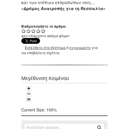
και των ντόπιων εκπροσώπων τους…
«Δρόμος Ανατροπής για τη Θεσσαλία»
Βαθμολογήστε το άρθρο:
Δεν υπάρχουν ακόμα ψήφοι
Εισέλθετε στο σύστημα
ή
εγγραφείτε
για
να υποβάλετε σχόλια
Μεγέθυνση Κειμένου
Current Size:
100%
Αναζήτηση
Φόρμα αναζήτησης