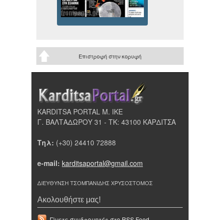
Επιστροφή στην κορυφή
KARDITSA PORTAL Μ. ΙΚΕ
Γ. ΒΑΛΤΑΔΩΡΟΥ 31 - ΤΚ: 43100 ΚΑΡΔΙΤΣΑ
Τηλ:
(+30) 24410 72888
e-mail:
karditsaportal@gmail.com
ΔΙΕΥΘΥΝΣΗ ΤΣΟΜΠΑΝΙΔΗΣ ΧΡΥΣΟΣΤΟΜΟΣ
Ακολουθήστε μας!
Γίνετε συνδρομητές στο RSS Feed