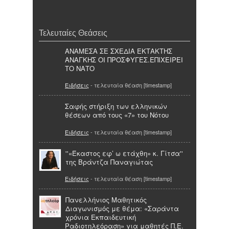
Τελευταίες Θεάσεις
ΑΝΑΜΕΣΑ ΣΕ ΣΧΕΔΙΑ ΕΚΤΑΚΤΗΣ
ΑΝΑΓΚΗΣ ΟΙ ΠΡΟΣΦΥΓΕΣ.ΕΠΙΧΕΙΡΕΙ
ΤΟ ΝΑΤΟ
Ειδήσεις
- τελευταία θέαση [timestamp]
Σαφής στήριξη των ελληνικών
θέσεων από τους «7» του Νότου
Ειδήσεις
- τελευταία θέαση [timestamp]
''«Έκαστος εφ’ ω ετάχθη» κ. Γίτσα''
της Βράντζα Παναγιώτας
Ειδήσεις
- τελευταία θέαση [timestamp]
Πανελλήνιος Μαθητικός
Διαγωνισμός με θέμα: «Σαράντα
χρόνια Εκπαιδευτική
Ραδιοτηλεόραση» για μαθητές Π.Ε.