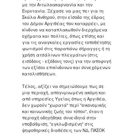
με την Αιτωλοακαρνανία και την
Ευρυτανία. Ξέχασε να μας πει για τη
Σκάλα Ανθηρού, στην είσοδο της έδρας
του Δήμου Αργιθέας που καταρρέει, με
κίνδυνο να καταπλακωθούν διερχόμενα
οχήματα και πολίτες, όπως επίσης και
για τις αναγκαίες εργασίες τοποθέτησης
φωτισμού στις παραπάνω σήραγγες ή τη
χρήση ατσάλινων πλεγμάτων (στις
εισόδους - εξόδους τους) για την αποφυγή
των εξίσου επικίνδυνων και συνεχόμενων
κατολισθήσεων.
Τέλος, αξίζει να σημειώσουμε πως σε
μια περιοχή, απογυμνωμένη ακόμη και
από υπηρεσίες Υγείας όπως η Αργιθέα,
δεν χωρούν "χωρατά" περί "οικονομικής
και κοινωνικής ζωής του τόπου", όταν η
περιοχή οδηγήθηκε συνειδητά στην
υποβάθμιση, "εγκλωβισμένη" στις
ψηφοθηρικές διαθέσεις των ΝΔ, ΠΑΣΟΚ