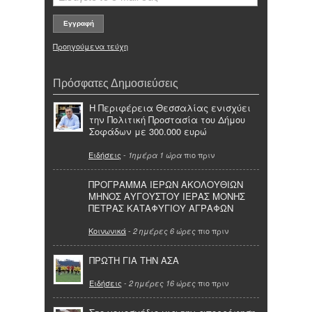
Προηγούμενα τεύχη
Πρόσφατες Δημοσιεύσεις
Η Περιφέρεια Θεσσαλίας ενισχύει
την Πολιτική Προστασία του Δήμου
Σοφάδων με 300.000 ευρώ
Ειδήσεις
-
πιο πριν
1ημέρα 1 ώρα
ΠΡΟΓΡΑΜΜΑ ΙΕΡΩΝ ΑΚΟΛΟΥΘΙΩΝ
ΜΗΝΟΣ ΑΥΓΟΥΣΤΟΥ ΙΕΡΑΣ ΜΟΝΗΣ
ΠΕΤΡΑΣ ΚΑΤΑΦΥΓΙΟΥ ΑΓΡΑΦΩΝ
Κοινωνικά
-
πιο πριν
2 ημέρες 6 ώρες
ΠΡΩΤΗ ΓΙΑ ΤΗΝ ΑΣΑ
Ειδήσεις
-
πιο πριν
2 ημέρες 16 ώρες