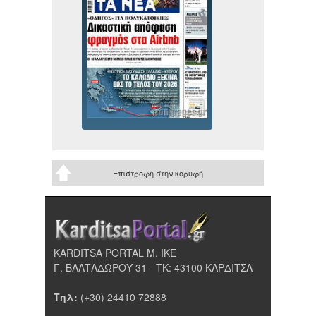
Επιστροφή στην κορυφή
KARDITSA PORTAL Μ. ΙΚΕ
Γ. ΒΑΛΤΑΔΩΡΟΥ 31 - ΤΚ: 43100 ΚΑΡΔΙΤΣΑ
Τηλ:
(+30) 24410 72888