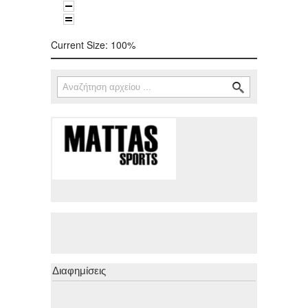
Current Size:
100%
Αναζήτηση
Φόρμα αναζήτησης
Διαφημίσεις