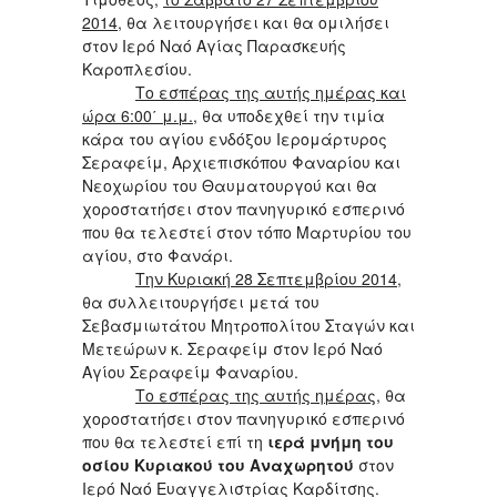
2014
, θα λειτουργήσει και θα ομιλήσει
στον Ιερό Ναό Αγίας Παρασκευής
Καροπλεσίου.
Το εσπέρας της αυτής ημέρας και
ώρα 6:00΄ μ.μ.
, θα υποδεχθεί την τιμία
κάρα του αγίου ενδόξου Ιερομάρτυρος
Σεραφείμ, Αρχιεπισκόπου Φαναρίου και
Νεοχωρίου του Θαυματουργού και θα
χοροστατήσει στον πανηγυρικό εσπερινό
που θα τελεστεί στον τόπο Μαρτυρίου του
αγίου, στο Φανάρι.
Την Κυριακή 28 Σεπτεμβρίου 2014
,
θα συλλειτουργήσει μετά του
Σεβασμιωτάτου Μητροπολίτου Σταγών και
Μετεώρων κ. Σεραφείμ στον Ιερό Ναό
Αγίου Σεραφείμ Φαναρίου.
Το εσπέρας της αυτής ημέρας
, θα
χοροστατήσει στον πανηγυρικό εσπερινό
που θα τελεστεί επί τη
ιερά μνήμη του
οσίου Κυριακού του Αναχωρητού
στον
Ιερό Ναό Ευαγγελιστρίας Καρδίτσης.