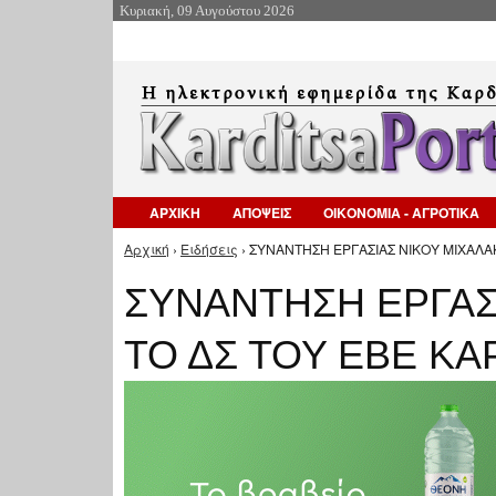
Κυριακή, 09 Αυγούστου 2026
ΑΡΧΙΚΗ
ΑΠΟΨΕΙΣ
ΟΙΚΟΝΟΜΙΑ - ΑΓΡΟΤΙΚΑ
Αρχική
›
Ειδήσεις
› ΣΥΝΑΝΤΗΣΗ ΕΡΓΑΣΙΑΣ ΝΙΚΟΥ ΜΙΧΑΛΑΚ
Είστε εδώ
ΣΥΝΑΝΤΗΣΗ ΕΡΓΑΣ
ΤΟ ΔΣ ΤΟΥ ΕΒΕ ΚΑ