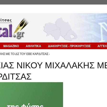
Επιστροφή στην Πλοήγηση
MAGAZINO
ΑΘΛΗΤΙΚΑ
ΔΙΑΚΗΡΥΞΕΙΣ - ΠΡΟΚΗΡΥΞΕΙΣ
ΑΓΓΕΛ
ΗΣ ΜΕ ΤΟ ΔΣ ΤΟΥ ΕΒΕ ΚΑΡΔΙΤΣΑΣ ›
ΙΑΣ ΝΙΚΟΥ ΜΙΧΑΛΑΚΗΣ Μ
ΡΔΙΤΣΑΣ