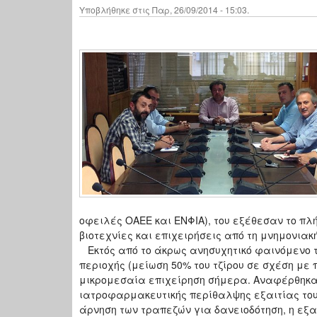
Υποβλήθηκε στις Παρ, 26/09/2014 - 15:03.
οφειλές ΟΑΕΕ και ΕΝΦΙΑ), του εξέθεσαν το πλ
βιοτεχνίες και επιχειρήσεις από τη μνημονιακή
Εκτός από το άκρως ανησυχητικό φαινόμενο τ
περιοχής (μείωση 50% του τζίρου σε σχέση με
μικρομεσαία επιχείρηση σήμερα. Αναφέρθηκαν
ιατροφαρμακευτικής περίθαλψης εξαιτίας του
άρνηση των τραπεζών για δανειοδότηση, η εξα