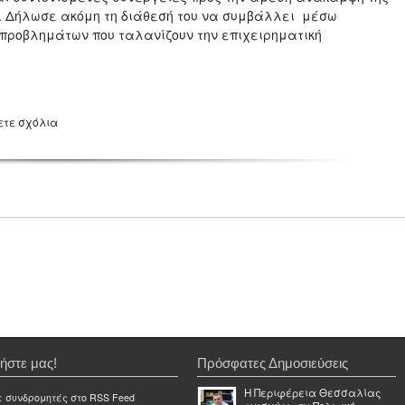
ς. Δήλωσε ακόμη τη διάθεσή του να συμβάλλει μέσω
προβλημάτων που ταλανίζουν την επιχειρηματική
ετε σχόλια
ήστε μας!
Πρόσφατες Δημοσιεύσεις
Η Περιφέρεια Θεσσαλίας
ε συνδρομητές στο RSS Feed