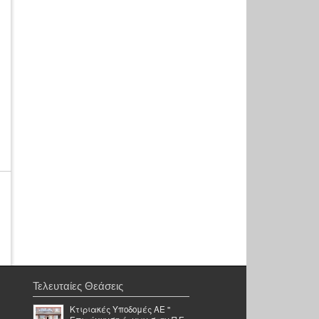
Τελευταίες Θεάσεις
Κτιριακές Υποδομές ΑΕ ''