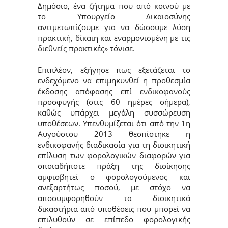
Δημόσιο, ένα ζήτημα που από κοινού με
το Υπουργείο Δικαιοσύνης
αντιμετωπίζουμε για να δώσουμε λύση
πρακτική, δίκαιη και εναρμονισμένη με τις
διεθνείς πρακτικές» τόνισε.
Επιπλέον, εξήγησε πως εξετάζεται το
ενδεχόμενο να επιμηκυνθεί η προθεσμία
έκδοσης απόφασης επί ενδικοφανoύς
προσφυγής (στις 60 ημέρες σήμερα),
καθώς υπάρχει μεγάλη συσσώρευση
υποθέσεων. Υπενθυμίζεται ότι από την 1η
Αυγούστου 2013 θεσπίστηκε η
ενδικοφανής διαδικασία για τη διοικητική
επίλυση των φορολογικών διαφορών για
οποιαδήποτε πράξη της διοίκησης
αμφισβητεί ο φορολογούμενος και
ανεξαρτήτως ποσού, με στόχο να
αποσυμφορηθούν τα διοικητικά
δικαστήρια από υποθέσεις που μπορεί να
επιλυθούν σε επίπεδο φορολογικής