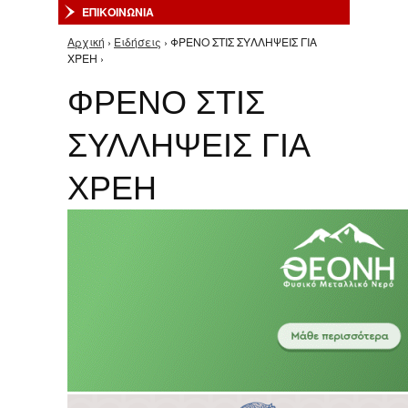
ΕΠΙΚΟΙΝΩΝΙΑ
Αρχική
›
Ειδήσεις
› ΦΡΕΝΟ ΣΤΙΣ ΣΥΛΛΗΨΕΙΣ ΓΙΑ
Είστε εδώ
ΧΡΕΗ ›
ΦΡΕΝΟ ΣΤΙΣ
ΣΥΛΛΗΨΕΙΣ ΓΙΑ
ΧΡΕΗ