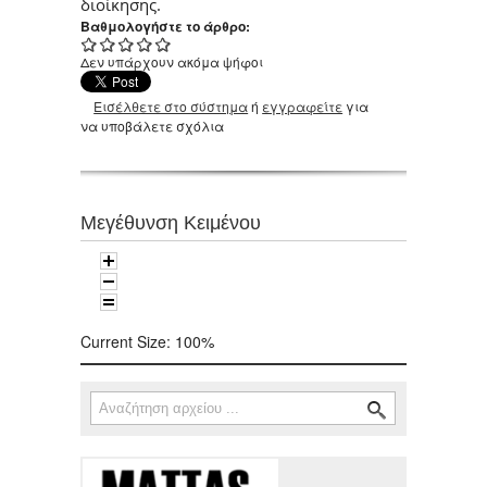
διοίκησης.
Βαθμολογήστε το άρθρο:
Δεν υπάρχουν ακόμα ψήφοι
Εισέλθετε στο σύστημα
ή
εγγραφείτε
για
να υποβάλετε σχόλια
Μεγέθυνση Κειμένου
Current Size:
100%
Αναζήτηση
Φόρμα αναζήτησης