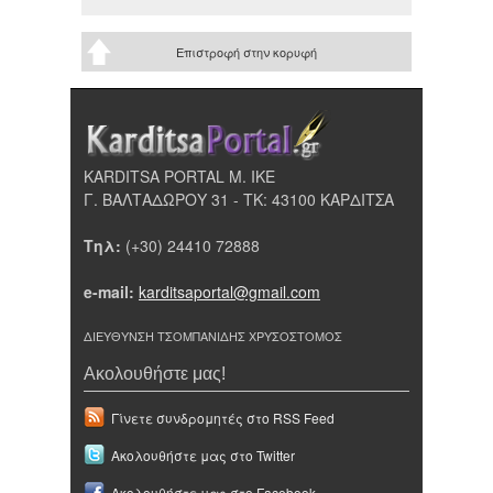
Επιστροφή στην κορυφή
KARDITSA PORTAL Μ. ΙΚΕ
Γ. ΒΑΛΤΑΔΩΡΟΥ 31 - ΤΚ: 43100 ΚΑΡΔΙΤΣΑ
Τηλ:
(+30) 24410 72888
e-mail:
karditsaportal@gmail.com
ΔΙΕΥΘΥΝΣΗ ΤΣΟΜΠΑΝΙΔΗΣ ΧΡΥΣΟΣΤΟΜΟΣ
Ακολουθήστε μας!
Γίνετε συνδρομητές στο RSS Feed
Ακολουθήστε μας στο Twitter
Ακολουθήστε μας στο Facebook