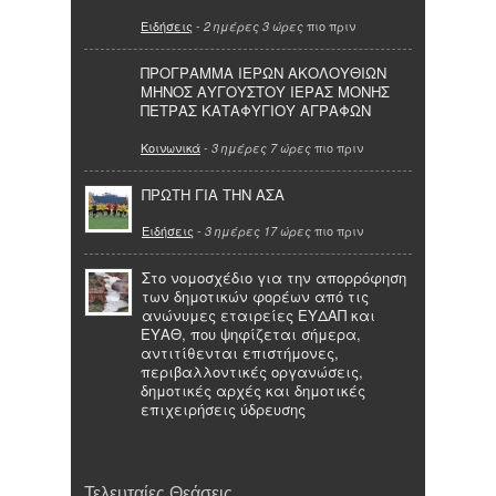
Ειδήσεις
-
πιο πριν
2 ημέρες 3 ώρες
ΠΡΟΓΡΑΜΜΑ ΙΕΡΩΝ ΑΚΟΛΟΥΘΙΩΝ
ΜΗΝΟΣ ΑΥΓΟΥΣΤΟΥ ΙΕΡΑΣ ΜΟΝΗΣ
ΠΕΤΡΑΣ ΚΑΤΑΦΥΓΙΟΥ ΑΓΡΑΦΩΝ
Κοινωνικά
-
πιο πριν
3 ημέρες 7 ώρες
ΠΡΩΤΗ ΓΙΑ ΤΗΝ ΑΣΑ
Ειδήσεις
-
πιο πριν
3 ημέρες 17 ώρες
Στο νομοσχέδιο για την απορρόφηση
των δημοτικών φορέων από τις
ανώνυμες εταιρείες ΕΥΔΑΠ και
ΕΥΑΘ, που ψηφίζεται σήμερα,
αντιτίθενται επιστήμονες,
περιβαλλοντικές οργανώσεις,
δημοτικές αρχές και δημοτικές
επιχειρήσεις ύδρευσης
Τελευταίες Θεάσεις