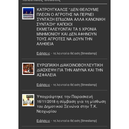
ΚΑΤΡΟΥΓΚΑΛΟΣ ''ΔΕΝ ΘΕΛΟΥΜΕ
ΠΛΕΟΝ Ο ΑΓΡΟΤΗΣ ΝΑ ΠΕΡΝΕΙ
ΣΥΝΤΑΞΗ ΕΠΙΔΟΜΑ ΑΛΛΑ ΚΑΝΟΝΙΚΗ
ΣΥΝΤΑΞΗ'' ΚΑΠΟΙΟΙ
ΕΚΜΕΤΑΛΕΥΟΝΤΑΙ ΤΑ 5 ΧΡΟΝΙΑ
ΜΝΗΜΟΝΙΟΥ ΚΑΙ ΔΕΝ ΑΦΗΝΟΥΝ
ΤΟΥΣ ΑΓΡΟΤΕΣ ΝΑ ΔΟΥΝ ΤΗΝ
ΑΛΗΘΕΙΑ
Ειδήσεις
- τελευταία θέαση [timestamp]
ΕΥΡΩΠΑΪΚΗ ΔΙΑΚΟΙΝΟΒΟΥΛΕΥΤΙΚΗ
ΔΙΑΣΚΕΨΗ ΓΙΑ ΤΗΝ ΑΜΥΝΑ ΚΑΙ ΤΗΝ
ΑΣΦΑΛΕΙΑ
Ειδήσεις
- τελευταία θέαση [timestamp]
Υπογράφτηκε την Παρασκευή
16/11/2018 η σύμβαση για τη μίσθωση
του Δημοτικού Ξενώνα στην Τ.Κ.
Νεοχωρίου
Ειδήσεις
- τελευταία θέαση [timestamp]