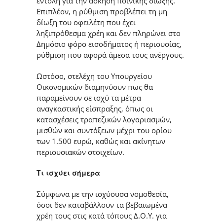
εντολή για την άσκηση ποινικής δίωξης.
Επιπλέον, η ρύθμιση προβλέπει τη μη
δίωξη του οφειλέτη που έχει
ληξιπρόθεσμα χρέη και δεν πληρώνει στο
Δημόσιο φόρο εισοδήματος ή περιουσίας,
ρύθμιση που αφορά άμεσα τους ανέργους.
Ωστόσο, στελέχη του Υπουργείου
Οικονομικών διαμηνύουν πως θα
παραμείνουν σε ισχύ τα μέτρα
αναγκαστικής είσπραξης, όπως οι
κατασχέσεις τραπεζικών λογαριασμών,
μισθών και συντάξεων μέχρι του ορίου
των 1.500 ευρώ, καθώς και ακίνητων
περιουσιακών στοιχείων.
Τι ισχύει σήμερα
Σύμφωνα με την ισχύουσα νομοθεσία,
όσοι δεν καταβάλλουν τα βεβαιωμένα
χρέη τους στις κατά τόπους Δ.Ο.Υ. για