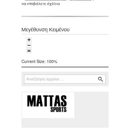
να υποβάλετε σχόλια
Μεγέθυνση Κειμένου
Current Size:
100%
Αναζήτηση
Φόρμα αναζήτησης