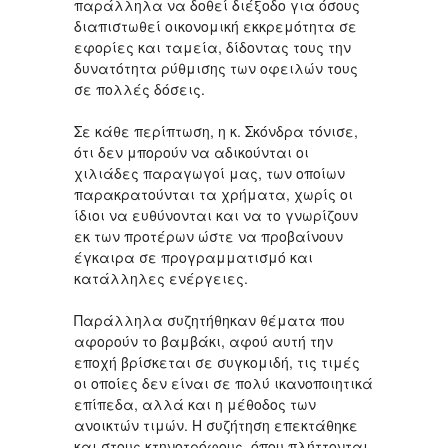
παράλληλα να δοθεί διέξοδο για όσους
διαπιστωθεί οικονομική εκκρεμότητα σε
εφορίες και ταμεία, δίδοντας τους την
δυνατότητα ρύθμισης των οφειλών τους
σε πολλές δόσεις.
Σε κάθε περίπτωση, η κ. Σκόνδρα τόνισε,
ότι δεν μπορούν να αδικούνται οι
χιλιάδες παραγωγοί μας, των οποίων
παρακρατούνται τα χρήματα, χωρίς οι
ίδιοι να ευθύνονται και να το γνωρίζουν
εκ των προτέρων ώστε να προβαίνουν
έγκαιρα σε προγραμματισμό και
κατάλληλες ενέργειες.
Παράλληλα συζητήθηκαν θέματα που
αφορούν το βαμβάκι, αφού αυτή την
εποχή βρίσκεται σε συγκομιδή, τις τιμές
οι οποίες δεν είναι σε πολύ ικανοποιητικά
επίπεδα, αλλά και η μέθοδος των
ανοικτών τιμών. Η συζήτηση επεκτάθηκε
και στους κτηνοτρόφους, όπου πλήττονται