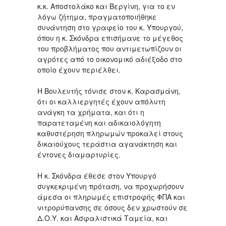
κ.κ. Αποστολάκο και Βεργίνη, για το εν
λόγω ζήτημα, πραγματοποιήθηκε
συνάντηση στο γραφείο του κ. Υπουργού,
όπου η κ. Σκόνδρα επισήμανε το μέγεθος
του προβλήματος που αντιμετωπίζουν οι
αγρότες από το οικονομικό αδιέξοδο στο
οποίο έχουν περιέλθει.
Η Βουλευτής τόνισε στον κ. Καρασμάνη,
ότι οι καλλιεργητές έχουν απόλυτη
ανάγκη τα χρήματα, και ότι η
παρατεταμένη και αδικαιολόγητη
καθυστέρηση πληρωμών προκαλεί στους
δικαιούχους τεράστια αγανάκτηση και
έντονες διαμαρτυρίες.
Η κ. Σκόνδρα έθεσε στον Υπουργό
συγκεκριμένη πρόταση, να προχωρήσουν
άμεσα οι πληρωμές επιστροφής ΦΠΑ και
νιτρορύπανσης σε όσους δεν χρωστούν σε
Δ.Ο.Υ. και Ασφαλιστικά Ταμεία, και