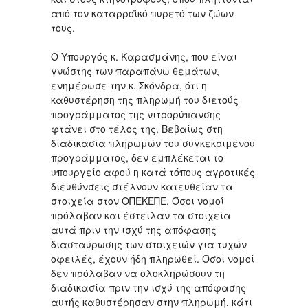
από τον καταρροϊκό πυρετό των ζώων
τους.
Ο Υπουργός κ. Καρασμάνης, που είναι
γνώστης των παραπάνω θεμάτων,
ενημέρωσε την κ. Σκόνδρα, ότι η
καθυστέρηση της πληρωμή του διετούς
προγράμματος της νιτρορύπανσης
φτάνει στο τέλος της. Βεβαίως στη
διαδικασία πληρωμών του συγκεκριμένου
προγράμματος, δεν εμπλέκεται το
υπουργείο αφού η κατά τόπους αγροτικές
διευθύνσεις στέλνουν κατευθείαν τα
στοιχεία στον ΟΠΕΚΕΠΕ. Όσοι νομοί
πρόλαβαν και έστειλαν τα στοιχεία
αυτά πριν την ισχύ της απόφασης
διασταύρωσης των στοιχειών για τυχών
οφειλές, έχουν ήδη πληρωθεί. Όσοι νομοί
δεν πρόλαβαν να ολοκληρώσουν τη
διαδικασία πριν την ισχύ της απόφασης
αυτής καθυστέρησαν στην πληρωμή, κάτι