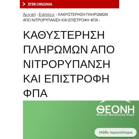
ΕΠΙΚΟΙΝΩΝΙΑ
Αρχική
›
Ειδήσεις
› ΚΑΘΥΣΤΕΡΗΣΗ ΠΛΗΡΩΜΩΝ
Είστε εδώ
ΑΠΟ ΝΙΤΡΟΡΥΠΑΝΣΗ ΚΑΙ ΕΠΙΣΤΡΟΦΗ ΦΠΑ ›
ΚΑΘΥΣΤΕΡΗΣΗ
ΠΛΗΡΩΜΩΝ ΑΠΟ
ΝΙΤΡΟΡΥΠΑΝΣΗ
ΚΑΙ ΕΠΙΣΤΡΟΦΗ
ΦΠΑ