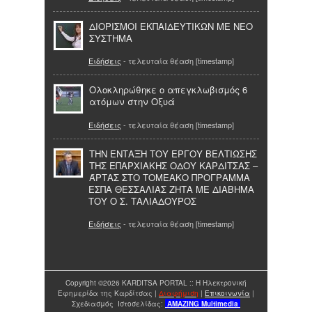
ΔΙΟΡΙΣΜΟΙ ΕΚΠΑΙΔΕΥΤΙΚΩΝ ΜΕ ΝΕΟ
ΣΥΣΤΗΜΑ
Ειδήσεις
- τελευταία θέαση [timestamp]
Ολοκληρώθηκε ο απεγκλωβισμός 6
ατόμων στην Οξυά
Ειδήσεις
- τελευταία θέαση [timestamp]
ΤΗΝ ΕΝΤΑΞΗ ΤΟΥ ΕΡΓΟΥ ΒΕΛΤΙΩΣΗΣ
ΤΗΣ ΕΠΑΡΧΙΑΚΗΣ ΟΔΟΥ ΚΑΡΔΙΤΣΑΣ –
ΆΡΤΑΣ ΣΤΟ ΤΟΜΕΑΚΟ ΠΡΟΓΡΑΜΜΑ
ΕΣΠΑ ΘΕΣΣΑΛΙΑΣ ΖΗΤΑ ΜΕ ΔΙΑΒΗΜΑ
ΤΟΥ O Σ. ΤΑΛΙΑΔΟΥΡΟΣ
Ειδήσεις
- τελευταία θέαση [timestamp]
Copyright ©2026 KARDITSA PORTAL :: Η Ηλεκτρονική
Εφημερίδα της Καρδίτσας |
Διαφήμιση
|
Επικοινωνία
|
Σχεδιασμός Ιστοσελίδας:
AMAZING
Multimedia