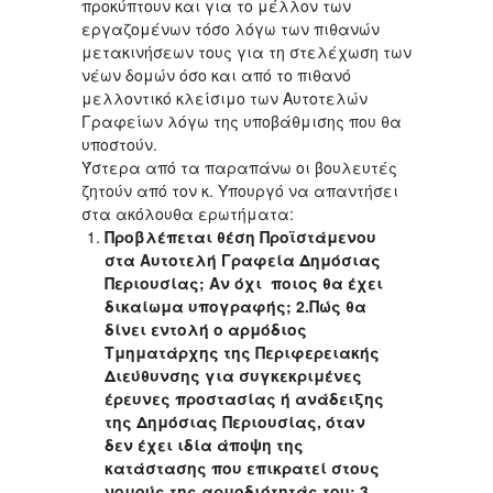
προκύπτουν και για το μέλλον των
εργαζομένων τόσο λόγω των πιθανών
μετακινήσεων τους για τη στελέχωση των
νέων δομών όσο και από το πιθανό
μελλοντικό κλείσιμο των Αυτοτελών
Γραφείων λόγω της υποβάθμισης που θα
υποστούν.
Ύστερα από τα παραπάνω οι βουλευτές
ζητούν από τον κ. Υπουργό να απαντήσει
στα ακόλουθα ερωτήματα:
Προβλέπεται θέση Προϊστάμενου
στα Αυτοτελή Γραφεία Δημόσιας
Περιουσίας; Αν όχι ποιος θα έχει
δικαίωμα υπογραφής; 2.Πώς θα
δίνει εντολή ο αρμόδιος
Τμηματάρχης της Περιφερειακής
Διεύθυνσης για συγκεκριμένες
έρευνες προστασίας ή ανάδειξης
της Δημόσιας Περιουσίας, όταν
δεν έχει ιδία άποψη της
κατάστασης που επικρατεί στους
νομούς της αρμοδιότητάς του; 3.