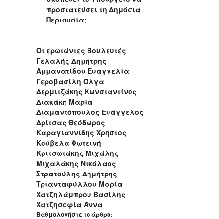
προστατεύσει τη Δημόσια
Περιουσία;
Οι ερωτώντες Βουλευτές
Γελαλής Δημήτρης
Αμμανατίδου Ευαγγελία
Γεροβασίλη Όλγα
Δερμιτζάκης Κωνσταντίνος
Διακάκη Μαρία
Διαμαντόπουλος Ευάγγελος
Δρίτσας Θεόδωρος
Καραγιαννίδης Χρήστος
Κούβελα Φωτεινή
Κριτσωτάκης Μιχάλης
Μιχαλάκης Νικόλαος
Στρατούλης Δημήτρης
Τριανταφύλλου Μαρία
Χατζηλάμπρου Βασίλης
Χατζησοφία Άννα
Βαθμολογήστε το άρθρο: