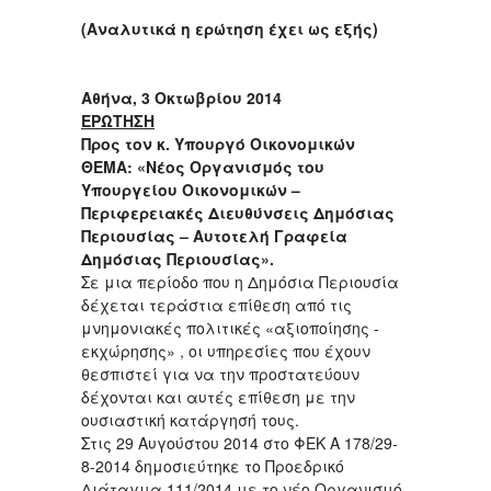
(Αναλυτικά η ερώτηση έχει ως εξής)
Αθήνα, 3 Οκτωβρίου 2014
ΕΡΩΤΗΣΗ
Προς τον κ. Υπουργό Οικονομικών
ΘΕΜΑ: «Νέος Οργανισμός του
Υπουργείου Οικονομικών –
Περιφερειακές Διευθύνσεις Δημόσιας
Περιουσίας – Αυτοτελή Γραφεία
Δημόσιας Περιουσίας».
Σε μια περίοδο που η Δημόσια Περιουσία
δέχεται τεράστια επίθεση από τις
μνημονιακές πολιτικές «αξιοποίησης -
εκχώρησης» , οι υπηρεσίες που έχουν
θεσπιστεί για να την προστατεύουν
δέχονται και αυτές επίθεση με την
ουσιαστική κατάργησή τους.
Στις 29 Αυγούστου 2014 στο ΦΕΚ Α 178/29-
8-2014 δημοσιεύτηκε το Προεδρικό
Διάταγμα 111/2014 με το νέο Οργανισμό