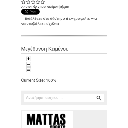
Δεν υπάρχουν ακόμα ψήφοι
Εισέλθετε στο σύστημα
ή
εγγραφείτε
για
να υποβάλετε σχόλια
Μεγέθυνση Κειμένου
Current Size:
100%
Αναζήτηση
Φόρμα αναζήτησης