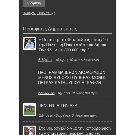
Προηγούμενα τεύχη
Πρόσφατες Δημοσιεύσεις
Η Περιφέρεια Θεσσαλίας ενισχύει
την Πολιτική Προστασία του Δήμου
Σοφάδων με 300.000 ευρώ
Ειδήσεις
-
πιο πριν
15 ώρες 40 λεπτά
ΠΡΟΓΡΑΜΜΑ ΙΕΡΩΝ ΑΚΟΛΟΥΘΙΩΝ
ΜΗΝΟΣ ΑΥΓΟΥΣΤΟΥ ΙΕΡΑΣ ΜΟΝΗΣ
ΠΕΤΡΑΣ ΚΑΤΑΦΥΓΙΟΥ ΑΓΡΑΦΩΝ
Κοινωνικά
-
πιο πριν
1ημέρα 19 ώρες
ΠΡΩΤΗ ΓΙΑ ΤΗΝ ΑΣΑ
Ειδήσεις
-
πιο πριν
2 ημέρες 6 ώρες
Στο νομοσχέδιο για την απορρόφηση
των δημοτικών φορέων από τις