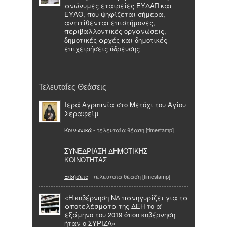
ανώνυμες εταιρείες ΕΥΔΑΠ και
ΕΥΑΘ, που ψηφίζεται σήμερα,
αντιτίθενται επιστήμονες,
περιβαλλοντικές οργανώσεις,
δημοτικές αρχές και δημοτικές
επιχειρήσεις ύδρευσης
Τελευταίες Θεάσεις
Ιερά Αγρυπνία στο Μετόχι του Αγίου
Σεραφείμ
Κοινωνικά
- τελευταία θέαση [timestamp]
ΣΥΝΕΔΡΙΑΣΗ ΔΗΜΟΤΙΚΗΣ
ΚΟΙΝΟΤΗΤΑΣ
Ειδήσεις
- τελευταία θέαση [timestamp]
«Η κυβέρνηση ΝΔ πανηγυρίζει για τα
αποτελέσματα της ΔΕΗ το α'
εξάμηνο του 2019 όπου κυβέρνηση
ήταν ο ΣΥΡΙΖΑ»