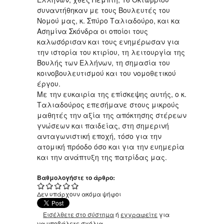
συναντήθηκαν με τους Βουλευτές του
Νομού μας, κ. Σπύρο Ταλιαδούρο, και κα
Ασημίνα Σκόνδρα οι οποίοι τους
καλωσόρισαν και τους ενημέρωσαν για
την ιστορία του κτιρίου, τη λειτουργία της
Βουλής των Ελλήνων, τη σημασία του
κοινοβουλευτισμού και του νομοθετικού
έργου.
Με την ευκαιρία της επίσκεψης αυτής, ο κ.
Ταλιαδούρος επεσήμανε στους μικρούς
μαθητές την αξία της απόκτησης στέρεων
γνώσεων και παιδείας, στη σημερινή
ανταγωνιστική εποχή, τόσο για την
ατομική πρόοδο όσο και για την ευημερία
και την ανάπτυξη της πατρίδας μας.
Βαθμολογήστε το άρθρο:
Δεν υπάρχουν ακόμα ψήφοι
Εισέλθετε στο σύστημα
ή
εγγραφείτε
για
να υποβάλετε σχόλια