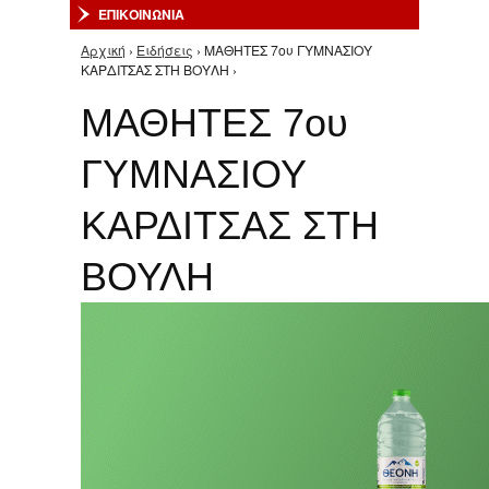
ΕΠΙΚΟΙΝΩΝΙΑ
Αρχική
›
Ειδήσεις
› ΜΑΘΗΤΕΣ 7ου ΓΥΜΝΑΣΙΟΥ
Είστε εδώ
ΚΑΡΔΙΤΣΑΣ ΣΤΗ ΒΟΥΛΗ ›
ΜΑΘΗΤΕΣ 7ου
ΓΥΜΝΑΣΙΟΥ
ΚΑΡΔΙΤΣΑΣ ΣΤΗ
ΒΟΥΛΗ