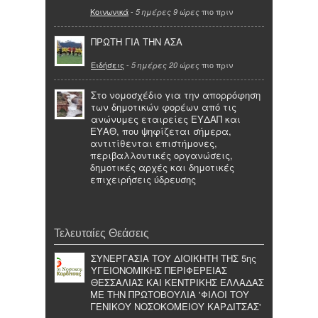
Κοινωνικά
-
πιο πριν
5 ημέρες 9 ώρες
ΠΡΩΤΗ ΓΙΑ ΤΗΝ ΑΣΑ
Ειδήσεις
-
πιο πριν
5 ημέρες 20 ώρες
Στο νομοσχέδιο για την απορρόφηση
των δημοτικών φορέων από τις
ανώνυμες εταιρείες ΕΥΔΑΠ και
ΕΥΑΘ, που ψηφίζεται σήμερα,
αντιτίθενται επιστήμονες,
περιβαλλοντικές οργανώσεις,
δημοτικές αρχές και δημοτικές
επιχειρήσεις ύδρευσης
Τελευταίες Θεάσεις
ΣΥΝΕΡΓΑΣΙΑ ΤΟΥ ΔΙΟΙΚΗΤΗ ΤΗΣ 5ης
ΥΓΕΙΟΝΟΜΙΚΗΣ ΠΕΡΙΦΕΡΕΙΑΣ
ΘΕΣΣΑΛΙΑΣ ΚΑΙ ΚΕΝΤΡΙΚΗΣ ΕΛΛΑΔΑΣ
ΜΕ ΤΗΝ ΠΡΩΤΟΒΟΥΛΙΑ 'ΦΙΛΟΙ ΤΟΥ
ΓΕΝΙΚΟΥ ΝΟΣΟΚΟΜΕΙΟΥ ΚΑΡΔΙΤΣΑΣ'