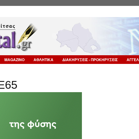
Επιστροφή στην Πλοήγηση
MAGAZINO
ΑΘΛΗΤΙΚΑ
ΔΙΑΚΗΡΥΞΕΙΣ - ΠΡΟΚΗΡΥΞΕΙΣ
ΑΓΓΕΛ
Ε65