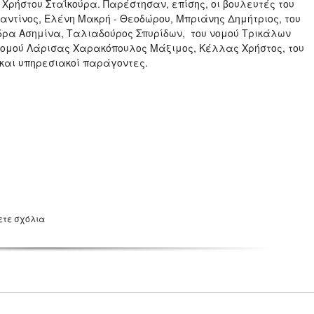
Χρήστου Σταΐκούρα. Παρέστησαν, επίσης, οι βουλευτές του
ντίνος, Ελένη Μακρή - Θεοδώρου, Μπριάνης Δημήτριος, του
δρα Ασημίνα, Ταλιαδούρος Σπυρίδων, του νομού Τρικάλων
νομού Λάρισας Χαρακόπουλος Μάξιμος, Κέλλας Χρήστος, του
και υπηρεσιακοί παράγοντες.
ετε σχόλια