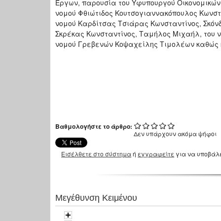
Έργων, παρουσία του Υφυπουργού Οικονομικών 
νομού Φθιώτιδος Κουτσογιαννακόπουλος Κωνστα
νομού Καρδίτσας Τσιάρας Κωνσταντίνος, Σκόν
Σκρέκας Κωνσταντίνος, Ταμήλος Μιχαήλ, του 
νομού Γρεβενών Κοψαχείλης Τιμολέων καθώς 
Βαθμολογήστε το άρθρο:
Δεν υπάρχουν ακόμα ψήφοι
Εισέλθετε στο σύστημα
ή
εγγραφείτε
για να υποβάλ
Μεγέθυνση Κειμένου