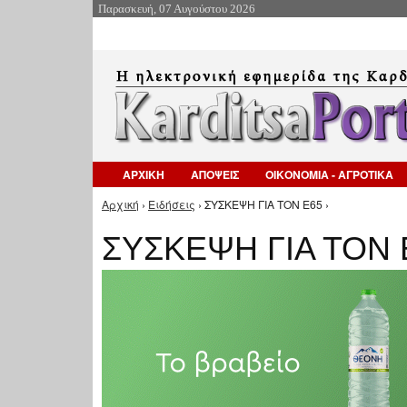
Παρασκευή, 07 Αυγούστου 2026
ΑΡΧΙΚΗ
ΑΠΟΨΕΙΣ
ΟΙΚΟΝΟΜΙΑ - ΑΓΡΟΤΙΚΑ
Αρχική
›
Ειδήσεις
› ΣΥΣΚΕΨΗ ΓΙΑ ΤΟΝ Ε65 ›
Είστε εδώ
ΣΥΣΚΕΨΗ ΓΙΑ ΤΟΝ 