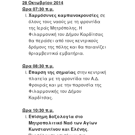
28 Οκτωβρίου 2014
Ώρα 07:30 π.μ.
Χαρμόσυνες
καμπανοκρουσίες
σε
όλους τους ναούς με τη φροντίδα
της Ιεράς Μητρόπολης. Η
Φιλαρμονική του Δήμου Καρδίτσας
θα περάσει από τους κεντρικούς
δρόμους της πόλης και θα παιανίζει
θριαμβευτικά εμβατήρια.
Ώρα 08:30 π.μ.
Έπαρση της σημαίας
στην κεντρική
πλατεία με τη φροντίδα του Α.Δ.
Φρουράς και με την παρουσία της
Φιλαρμονικής του Δήμου
Καρδίτσας.
Ώρα 10:30 π.μ
.
Επίσημη δοξολογία στο
Μητροπολιτικό Ναό των Αγίων
Κωνσταντίνου και Ελένης
.