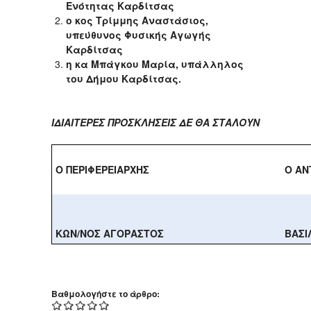
Ενότητας Καρδίτσας
ο κος Τρίμμης Αναστάσιος,
υπεύθυνος Φυσικής Αγωγής
Καρδίτσας
η κα Μπάγκου Μαρία, υπάλληλος
του Δήμου Καρδίτσας.
ΙΔΙΑΙΤΕΡΕΣ ΠΡΟΣΚΛΗΣΕΙΣ ΔΕ ΘΑ ΣΤΑΛΟΥΝ
Ο ΠΕΡΙΦΕΡΕΙΑΡΧΗΣ
Ο ΑΝ
ΚΩΝ/ΝΟΣ ΑΓΟΡΑΣΤΟΣ
ΒΑΣΙ
Βαθμολογήστε το άρθρο: