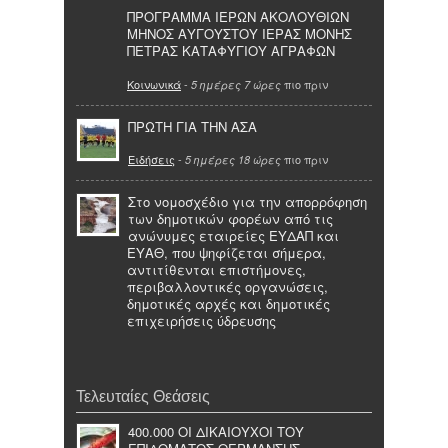
ΠΡΟΓΡΑΜΜΑ ΙΕΡΩΝ ΑΚΟΛΟΥΘΙΩΝ
ΜΗΝΟΣ ΑΥΓΟΥΣΤΟΥ ΙΕΡΑΣ ΜΟΝΗΣ
ΠΕΤΡΑΣ ΚΑΤΑΦΥΓΙΟΥ ΑΓΡΑΦΩΝ
Κοινωνικά
-
πιο πριν
5 ημέρες 7 ώρες
ΠΡΩΤΗ ΓΙΑ ΤΗΝ ΑΣΑ
Ειδήσεις
-
πιο πριν
5 ημέρες 18 ώρες
Στο νομοσχέδιο για την απορρόφηση
των δημοτικών φορέων από τις
ανώνυμες εταιρείες ΕΥΔΑΠ και
ΕΥΑΘ, που ψηφίζεται σήμερα,
αντιτίθενται επιστήμονες,
περιβαλλοντικές οργανώσεις,
δημοτικές αρχές και δημοτικές
επιχειρήσεις ύδρευσης
Τελευταίες Θεάσεις
400.000 ΟΙ ΔΙΚΑΙΟΥΧΟΙ ΤΟΥ