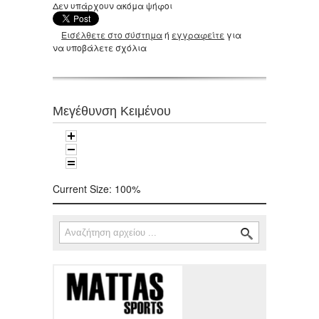
Δεν υπάρχουν ακόμα ψήφοι
Εισέλθετε στο σύστημα
ή
εγγραφείτε
για
να υποβάλετε σχόλια
Μεγέθυνση Κειμένου
Current Size:
100%
Αναζήτηση
Φόρμα αναζήτησης