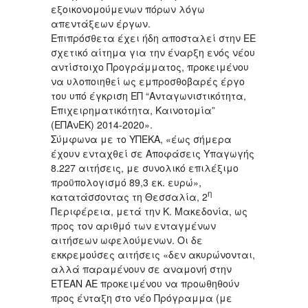
εξοικονομούμενων πόρων λόγω
απεντάξεων έργων.
Επιπρόσθετα έχει ήδη αποσταλεί στην ΕΕ
σχετικό αίτημα για την έναρξη ενός νέου
αντίστοιχο Προγράμματος, προκειμένου
να υλοποιηθεί ως εμπροσθοβαρές έργο
του υπό έγκριση ΕΠ “Ανταγωνιστικότητα,
Επιχειρηματικότητα, Καινοτομία”
(ΕΠΑνΕΚ) 2014-2020».
Σύμφωνα με το ΥΠΕΚΑ, «έως σήμερα
έχουν ενταχθεί σε Αποφάσεις Υπαγωγής
8.227 αιτήσεις, με συνολικό επιλέξιμο
προϋπολογισμό 89,3 εκ. ευρώ»,
η
κατατάσσοντας τη Θεσσαλία, 2
Περιφέρεια, μετά την Κ. Μακεδονία, ως
προς τον αριθμό των ενταγμένων
αιτήσεων ωφελούμενων. Οι δε
εκκρεμούσες αιτήσεις «δεν ακυρώνονται,
αλλά παραμένουν σε αναμονή στην
ΕΤΕΑΝ ΑΕ προκειμένου να προωθηθούν
προς ένταξη στο νέο Πρόγραμμα (με