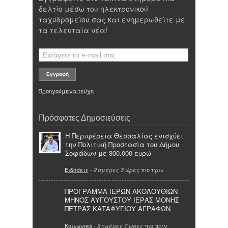
δελτίο μέσω του ηλεκτρονικού
ταχυδρομείου σας και ενημερωθείτε με
τα τελευταία νέα!
Προηγούμενα τεύχη
Πρόσφατες Δημοσιεύσεις
Η Περιφέρεια Θεσσαλίας ενισχύει
την Πολιτική Προστασία του Δήμου
Σοφάδων με 300.000 ευρώ
Ειδήσεις
-
πιο πριν
2 ημέρες 3 ώρες
ΠΡΟΓΡΑΜΜΑ ΙΕΡΩΝ ΑΚΟΛΟΥΘΙΩΝ
ΜΗΝΟΣ ΑΥΓΟΥΣΤΟΥ ΙΕΡΑΣ ΜΟΝΗΣ
ΠΕΤΡΑΣ ΚΑΤΑΦΥΓΙΟΥ ΑΓΡΑΦΩΝ
Κοινωνικά
-
πιο πριν
3 ημέρες 7 ώρες