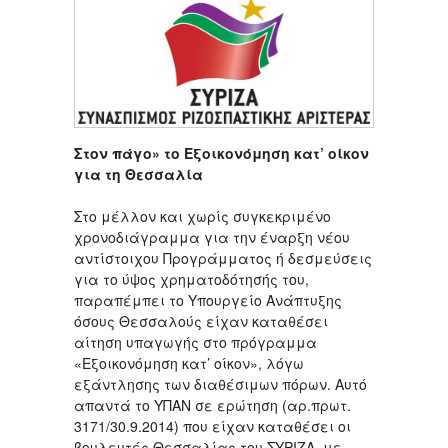
Στον πάγο» το Εξοικονόμηση κατ’ οίκον
για τη Θεσσαλία
Στο μέλλον και χωρίς συγκεκριμένο
χρονοδιάγραμμα για την έναρξη νέου
αντίστοιχου Προγράμματος ή δεσμεύσεις
για το ύψος χρηματοδότησής του,
παραπέμπει το Υπουργείο Ανάπτυξης
όσους Θεσσαλούς είχαν καταθέσει
αίτηση υπαγωγής στο πρόγραμμα
«Εξοικονόμηση κατ’ οίκον», λόγω
εξάντλησης των διαθέσιμων πόρων. Αυτό
απαντά το ΥΠΑΝ σε ερώτηση (αρ.πρωτ.
3171/30.9.2014) που είχαν καταθέσει οι
βουλευτές Θεσσαλίας του ΣΥΡΙΖΑ, με