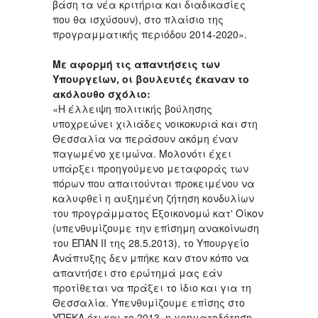
βάση τα νέα κριτήρια και διαδικασίες
που θα ισχύσουν), στο πλαίσιο της
προγραμματικής περιόδου 2014-2020».
Με αφορμή τις απαντήσεις των
Υπουργείων, οι βουλευτές έκαναν το
ακόλουθο σχόλιο:
«Η έλλειψη πολιτικής βούλησης
υποχρεώνει χιλιάδες νοικοκυριά και στη
Θεσσαλία να περάσουν ακόμη έναν
παγωμένο χειμώνα. Μολονότι έχει
υπάρξει προηγούμενο μεταφοράς των
πόρων που απαιτούνται προκειμένου να
καλυφθεί η αυξημένη ζήτηση κονδυλίων
του προγράμματος Εξοικονομώ κατ' Οίκον
(υπενθυμίζουμε την επίσημη ανακοίνωση
του ΕΠΑΝ ΙΙ της 28.5.2013), το Υπουργείο
Ανάπτυξης δεν μπήκε καν στον κόπο να
απαντήσει στο ερώτημά μας εάν
προτίθεται να πράξει το ίδιο και για τη
Θεσσαλία. Υπενθυμίζουμε επίσης στο
ΥΠΕΚΑ ότι και το 2013, η χρηματοδότηση