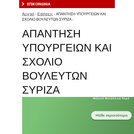
ΕΠΙΚΟΙΝΩΝΙΑ
Αρχική
›
Ειδήσεις
› ΑΠΑΝΤΗΣΗ ΥΠΟΥΡΓΕΙΩΝ ΚΑΙ
Είστε εδώ
ΣΧΟΛΙΟ ΒΟΥΛΕΥΤΩΝ ΣΥΡΙΖΑ ›
ΑΠΑΝΤΗΣΗ
ΥΠΟΥΡΓΕΙΩΝ ΚΑΙ
ΣΧΟΛΙΟ
ΒΟΥΛΕΥΤΩΝ
ΣΥΡΙΖΑ