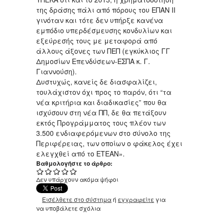
της δράσης πάλι από πόρους του ΕΠΑΝ ΙΙ
γινόταν και τότε δεν υπήρξε κανένα
εμπόδιο υπερδέσμευσης κονδυλίων και
εξεύρεσής τους με μεταφορά από
άλλους άξονες των ΠΕΠ (εγκύκλιος ΓΓ
Δημοσίων Επενδύσεων-ΕΣΠΑ κ. Γ.
Γιαννούση).
Δυστυχώς, κανείς δε διασφαλίζει,
τουλάχιστον όχι προς το παρόν, ότι “τα
νέα κριτήρια και διαδικασίες” που θα
ισχύσουν στη νέα ΠΠ, δε θα πετάξουν
εκτός Προγράμματος τους πλέον των
3.500 ενδιαφερόμενων στο σύνολο της
Περιφέρειας, των οποίων ο φάκελος έχει
ελεγχθεί από το ΕΤΕΑΝ».
Βαθμολογήστε το άρθρο:
Δεν υπάρχουν ακόμα ψήφοι
Εισέλθετε στο σύστημα
ή
εγγραφείτε
για
να υποβάλετε σχόλια