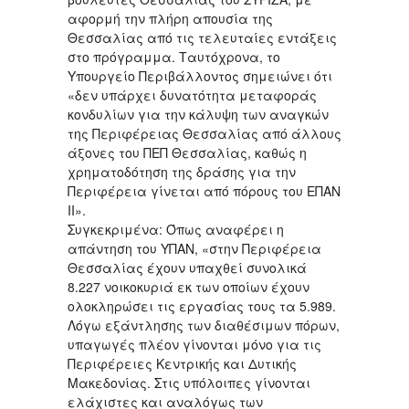
αφορμή την πλήρη απουσία της
Θεσσαλίας από τις τελευταίες εντάξεις
στο πρόγραμμα. Ταυτόχρονα, το
Υπουργείο Περιβάλλοντος σημειώνει ότι
«δεν υπάρχει δυνατότητα μεταφοράς
κονδυλίων για την κάλυψη των αναγκών
της Περιφέρειας Θεσσαλίας από άλλους
άξονες του ΠΕΠ Θεσσαλίας, καθώς η
χρηματοδότηση της δράσης για την
Περιφέρεια γίνεται από πόρους του ΕΠΑΝ
ΙΙ».
Συγκεκριμένα: Όπως αναφέρει η
απάντηση του ΥΠΑΝ, «στην Περιφέρεια
Θεσσαλίας έχουν υπαχθεί συνολικά
8.227 νοικοκυριά εκ των οποίων έχουν
ολοκληρώσει τις εργασίας τους τα 5.989.
Λόγω εξάντλησης των διαθέσιμων πόρων,
υπαγωγές πλέον γίνονται μόνο για τις
Περιφέρειες Κεντρικής και Δυτικής
Μακεδονίας. Στις υπόλοιπες γίνονται
ελάχιστες και αναλόγως των