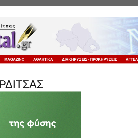
Επιστροφή στην Πλοήγηση
MAGAZINO
ΑΘΛΗΤΙΚΑ
ΔΙΑΚΗΡΥΞΕΙΣ - ΠΡΟΚΗΡΥΞΕΙΣ
ΑΓΓΕΛ
ΡΔΙΤΣΑΣ