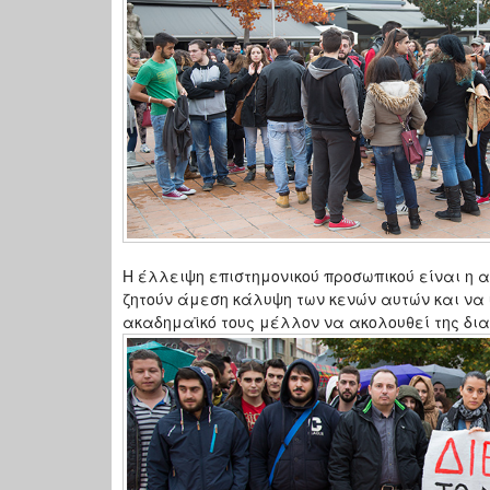
Η έλλειψη επιστημονικού προσωπικού είναι η α
ζητούν άμεση κάλυψη των κενών αυτών και να
ακαδημαϊκό τους μέλλον να ακολουθεί της δια