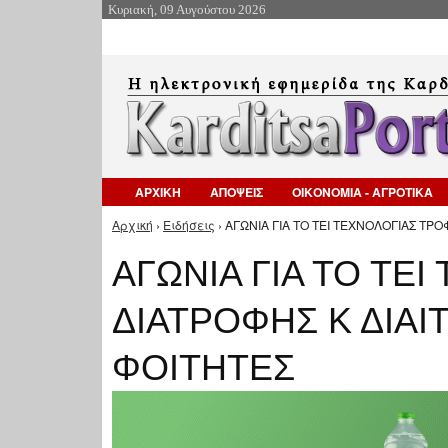
Κυριακή, 09 Αυγούστου 2026
ΑΡΧΙΚΗ
ΑΠΟΨΕΙΣ
ΟΙΚΟΝΟΜΙΑ - ΑΓΡΟΤΙΚΑ
Αρχική
›
Ειδήσεις
› ΑΓΩΝΙΑ ΓΙΑ ΤΟ ΤΕΙ ΤΕΧΝΟΛΟΓΙΑΣ ΤΡ
Είστε εδώ
ΑΓΩΝΙΑ ΓΙΑ ΤΟ ΤΕ
ΔΙΑΤΡΟΦΗΣ Κ ΔΙΑΙ
ΦΟΙΤΗΤΕΣ