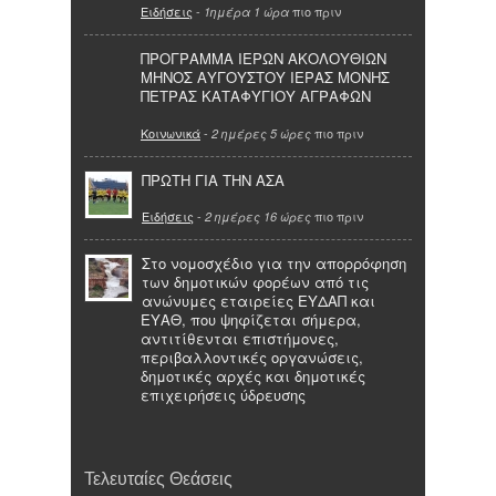
Ειδήσεις
-
πιο πριν
1ημέρα 1 ώρα
ΠΡΟΓΡΑΜΜΑ ΙΕΡΩΝ ΑΚΟΛΟΥΘΙΩΝ
ΜΗΝΟΣ ΑΥΓΟΥΣΤΟΥ ΙΕΡΑΣ ΜΟΝΗΣ
ΠΕΤΡΑΣ ΚΑΤΑΦΥΓΙΟΥ ΑΓΡΑΦΩΝ
Κοινωνικά
-
πιο πριν
2 ημέρες 5 ώρες
ΠΡΩΤΗ ΓΙΑ ΤΗΝ ΑΣΑ
Ειδήσεις
-
πιο πριν
2 ημέρες 16 ώρες
Στο νομοσχέδιο για την απορρόφηση
των δημοτικών φορέων από τις
ανώνυμες εταιρείες ΕΥΔΑΠ και
ΕΥΑΘ, που ψηφίζεται σήμερα,
αντιτίθενται επιστήμονες,
περιβαλλοντικές οργανώσεις,
δημοτικές αρχές και δημοτικές
επιχειρήσεις ύδρευσης
Τελευταίες Θεάσεις