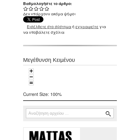
Βαθμολογήστε το άρθρο:
Δεν υπάρχουν ακόμα ψήφοι
Εισέλθετε στο σύστημα
ή
εγγραφείτε
για
να υποβάλετε σχόλια
Μεγέθυνση Κειμένου
Current Size:
100%
Αναζήτηση
Φόρμα αναζήτησης