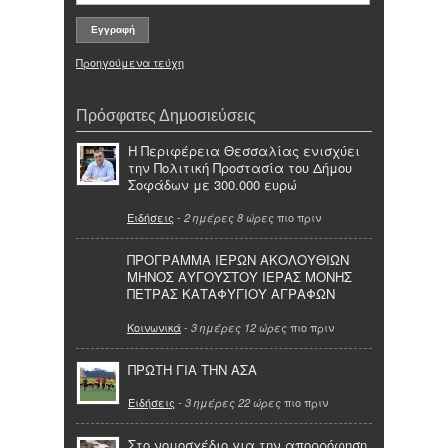
Προηγούμενα τεύχη
Πρόσφατες Δημοσιεύσεις
Η Περιφέρεια Θεσσαλίας ενισχύει
την Πολιτική Προστασία του Δήμου
Σοφάδων με 300.000 ευρώ
Ειδήσεις
-
πιο πριν
2 ημέρες 8 ώρες
ΠΡΟΓΡΑΜΜΑ ΙΕΡΩΝ ΑΚΟΛΟΥΘΙΩΝ
ΜΗΝΟΣ ΑΥΓΟΥΣΤΟΥ ΙΕΡΑΣ ΜΟΝΗΣ
ΠΕΤΡΑΣ ΚΑΤΑΦΥΓΙΟΥ ΑΓΡΑΦΩΝ
Κοινωνικά
-
πιο πριν
3 ημέρες 12 ώρες
ΠΡΩΤΗ ΓΙΑ ΤΗΝ ΑΣΑ
Ειδήσεις
-
πιο πριν
3 ημέρες 22 ώρες
Στο νομοσχέδιο για την απορρόφηση