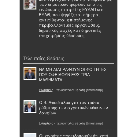
των δημοτικών φορέων από τις
ανώνυμες εταιρείες ΕΥΔΑΠ και
ΕΥΑΘ, που ψηφίζεται σήμερα,
αντιτίθενται επιστήμονες,
περιβαλλοντικές οργανώσεις,
δημοτικές αρχές και δημοτικές
επιχειρήσεις ύδρευσης
Τελευταίες Θεάσεις
ΝΑ ΜΗ ΔΙΑΓΡΑΦΟΥΝ ΟΙ ΦΟΙΤΗΤΕΣ
ΠΟΥ ΟΦΕΙΛΟΥΝ ΕΩΣ ΤΡΙΑ
ΜΑΘΗΜΑΤΑ
Ειδήσεις
- τελευταία θέαση [timestamp]
Ο Β. Αποστόλου για τον τρόπο
ρύθμισης των αγροτικών κόκκινων
δανείων
Ειδήσεις
- τελευταία θέαση [timestamp]
Οι αγρότες προειδοποιούν ότι από