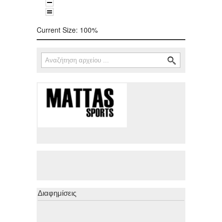
Current Size:
100%
Αναζήτηση
Φόρμα αναζήτησης
Διαφημίσεις