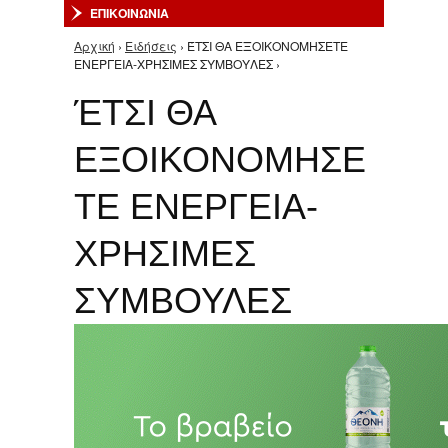
ΕΠΙΚΟΙΝΩΝΙΑ
Αρχική
›
Ειδήσεις
› ΈΤΣΙ ΘΑ ΕΞΟΙΚΟΝΟΜΗΣΕΤΕ
Είστε εδώ
ΕΝΕΡΓΕΙΑ-ΧΡΗΣΙΜΕΣ ΣΥΜΒΟΥΛΕΣ ›
ΈΤΣΙ ΘΑ
ΕΞΟΙΚΟΝΟΜΗΣΕ
ΤΕ ΕΝΕΡΓΕΙΑ-
ΧΡΗΣΙΜΕΣ
ΣΥΜΒΟΥΛΕΣ