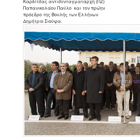
Καρδίτσας αντισυνταγματάρχη (ΠΖ)
Παπανικολάου Παύλο και τον πρώην
πρόεδρο της Βουλής των Ελλήνων
Δημήτριο Σιούφα.