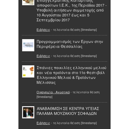
Επαγγελματικής Κατάρτισης
αποφοίτων Ι.Ε.Κ., 1ης Περιόδου 2017 -
Υποβολή αιτήσεων συμμετοχής από
10 Αυγούστου 2017 έως και 5
Σεπτεμβρίου 2017
Ειδήσεις
- τελευταία θέαση [timestamp]
Προγραμματισμός των Έργων στην
Περιφέρεια Θεσσαλίας
Ειδήσεις
- τελευταία θέαση [timestamp]
Σπάνιες ποικιλίες ελληνικού μελιού
και νέα προϊόντα στο 11ο Φεστιβάλ
Ελληνικού Μελιού & Προϊόντων
Μέλισσας
Οικονομία - Αγροτικά
- τελευταία θέαση
[timestamp]
ΑΝΑΒΑΘΜΙΣΗ ΣΕ ΚΕΝΤΡΑ ΥΓΕΙΑΣ
ΠΑΛΑΜΑ ΜΟΥΖΑΚΙΟΥ ΣΟΦΑΔΩΝ
Ειδήσεις
- τελευταία θέαση [timestamp]