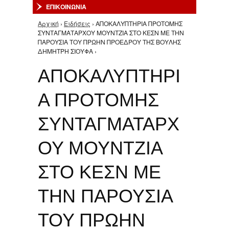
ΕΠΙΚΟΙΝΩΝΙΑ
Αρχική
›
Ειδήσεις
› ΑΠΟΚΑΛΥΠΤΗΡΙΑ ΠΡΟΤΟΜΗΣ
Είστε εδώ
ΣΥΝΤΑΓΜΑΤΑΡΧΟΥ ΜΟΥΝΤΖΙΑ ΣΤΟ ΚΕΣΝ ΜΕ ΤΗΝ
ΠΑΡΟΥΣΙΑ ΤΟΥ ΠΡΩΗΝ ΠΡΟΕΔΡΟΥ ΤΗΣ ΒΟΥΛΗΣ
ΔΗΜΗΤΡΗ ΣΙΟΥΦΑ ›
ΑΠΟΚΑΛΥΠΤΗΡΙ
Α ΠΡΟΤΟΜΗΣ
ΣΥΝΤΑΓΜΑΤΑΡΧ
ΟΥ ΜΟΥΝΤΖΙΑ
ΣΤΟ ΚΕΣΝ ΜΕ
ΤΗΝ ΠΑΡΟΥΣΙΑ
ΤΟΥ ΠΡΩΗΝ