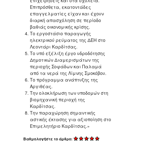
επιχειρήσεις και στα σχολεία.
Επιπρόσθετα, εκατοντάδες
επαγγελματίες είχαν και έχουν
διαρκή απασχόληση σε περίοδο
βαθιάς οικονομικής κρίσης.
Το εργοστάσιο παραγωγής
ηλεκτρικού ρεύματος της ΔΕΗ στο
Λεοντάρι Καρδίτσας.
Το υπό εξέλιξη έργο υδροδότησης
Δημοτικών Διαμερισμάτων της
περιοχής Σοφάδων και Παλαμά
από τα νερά της Λίμνης Σμοκόβου.
Το πρόγραμμα ανάπτυξης της
Αργιθέας.
Την ολοκλήρωση των υποδομών στη
βιομηχανική περιοχή της
Καρδίτσας.
Την παραχώρηση σημαντικής
αστικής έκτασης για αξιοποίηση στο
Επιμελητήριο Καρδίτσας.»
Βαθμολογήστε το άρθρο: