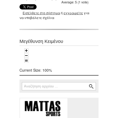
Average:
5
(
1
vote)
Εισέλθετε στο σύστημα
ή
εγγραφείτε
για
να υποβάλετε σχόλια
Μεγέθυνση Κειμένου
Current Size:
100%
Αναζήτηση
Φόρμα αναζήτησης