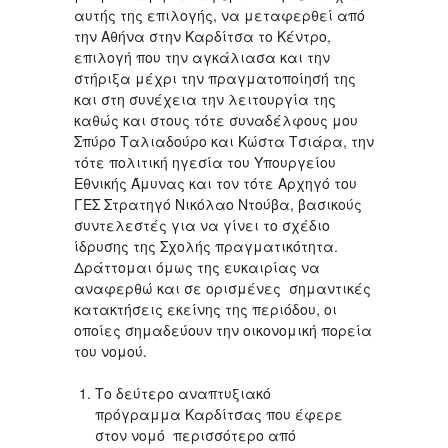
αυτής της επιλογής, να μεταφερθεί από
την Αθήνα στην Καρδίτσα το Κέντρο,
επιλογή που την αγκάλιασα και την
στήριξα μέχρι την πραγματοποίησή της
και στη συνέχεια την λειτουργία της
καθώς και στους τότε συναδέλφους μου
Σπύρο Ταλιαδούρο και Κώστα Τσιάρα, την
τότε πολιτική ηγεσία του Υπουργείου
Εθνικής Άμυνας και τον τότε Αρχηγό του
ΓΕΣ Στρατηγό Νικόλαο Ντούβα, βασικούς
συντελεστές για να γίνει το σχέδιο
ίδρυσης της Σχολής πραγματικότητα.
Δράττομαι όμως της ευκαιρίας να
αναφερθώ και σε ορισμένες σημαντικές
κατακτήσεις εκείνης της περιόδου, οι
οποίες σημαδεύουν την οικονομική πορεία
του νομού.
Το δεύτερο αναπτυξιακό
πρόγραμμα Καρδίτσας που έφερε
στον νομό περισσότερο από