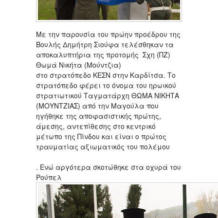
Mε την παρουσία του πρώην προέδρου της
Βουλής Δημήτρη Σιούφα τελέσθηκαν τα
αποκαλυπτήρια της προτομής Σχη (ΠΖ)
Θωμά Νικήτα (Μούντζια)
στο στρατόπεδο ΚΕΣΝ στην Καρδίτσα. Το
στρατόπεδο φέρει το όνομα του ηρωικού
στρατιωτικού Ταγματάρχη ΘΩΜΑ ΝΙΚΗΤΑ
(ΜΟΥΝΤΖΙΑΣ) από την Μαγούλα που
ηγήθηκε της αποφασιστικής πρώτης,
άμεσης, αντεπίθεσης στο κεντρικό
μέτωπο της Πίνδου και είναι ο πρώτος
τραυματίας αξιωματικός του πολέμου
. Ενώ αργότερα σκοτώθηκε στα οχυρά του
Ρούπελ