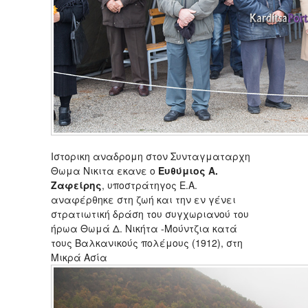
Ιστορικη αναδρομη στον Συνταγματαρχη
Θωμα Νικιτα εκανε ο
Ευθύμιος Α.
Ζαφείρης
, υποστράτηγος Ε.Α.
αναφέρθηκε στη ζωή και την εν γένει
στρατιωτική δράση του συγχωριανού του
ήρωα Θωμά Δ. Νικήτα -Μούντζια κατά
τους Βαλκανικούς πολέμους (1912), στη
Μικρά Ασία