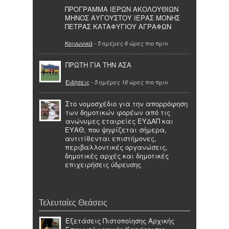
ΠΡΟΓΡΑΜΜΑ ΙΕΡΩΝ ΑΚΟΛΟΥΘΙΩΝ
ΜΗΝΟΣ ΑΥΓΟΥΣΤΟΥ ΙΕΡΑΣ ΜΟΝΗΣ
ΠΕΤΡΑΣ ΚΑΤΑΦΥΓΙΟΥ ΑΓΡΑΦΩΝ
Κοινωνικά
-
πιο πριν
5 ημέρες 6 ώρες
ΠΡΩΤΗ ΓΙΑ ΤΗΝ ΑΣΑ
Ειδήσεις
-
πιο πριν
5 ημέρες 16 ώρες
Στο νομοσχέδιο για την απορρόφηση
των δημοτικών φορέων από τις
ανώνυμες εταιρείες ΕΥΔΑΠ και
ΕΥΑΘ, που ψηφίζεται σήμερα,
αντιτίθενται επιστήμονες,
περιβαλλοντικές οργανώσεις,
δημοτικές αρχές και δημοτικές
επιχειρήσεις ύδρευσης
Τελευταίες Θεάσεις
Εξετάσεις Πιστοποίησης Αρχικής