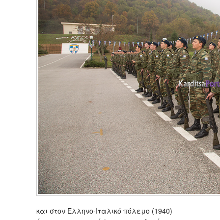
και στον Ελληνο-Ιταλικό πόλεμο (1940)