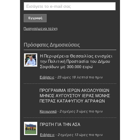
Προηγούμενα τεύχη
Πρόσφατες Δημοσιεύσεις
Η Περιφέρεια Θεσσαλίας ενισχύει
την Πολιτική Προστασία του Δήμου
Σοφάδων με 300.000 ευρώ
Ειδήσεις
-
πιο πριν
23 ώρες 18 λεπτά
ΠΡΟΓΡΑΜΜΑ ΙΕΡΩΝ ΑΚΟΛΟΥΘΙΩΝ
ΜΗΝΟΣ ΑΥΓΟΥΣΤΟΥ ΙΕΡΑΣ ΜΟΝΗΣ
ΠΕΤΡΑΣ ΚΑΤΑΦΥΓΙΟΥ ΑΓΡΑΦΩΝ
Κοινωνικά
-
πιο πριν
2 ημέρες 3 ώρες
ΠΡΩΤΗ ΓΙΑ ΤΗΝ ΑΣΑ
Ειδήσεις
-
πιο πριν
2 ημέρες 13 ώρες