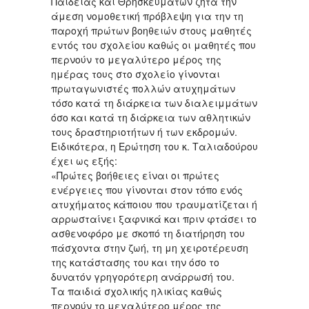
Παιδείας και Θρησκευμάτων ζητά την
άμεση νομοθετική πρόβλεψη για την τη
παροχή πρώτων βοηθειών στους μαθητές
εντός του σχολείου καθώς οι μαθητές που
περνούν το μεγαλύτερο μέρος της
ημέρας τους στο σχολείο γίνονται
πρωταγωνιστές πολλών ατυχημάτων
τόσο κατά τη διάρκεια των διαλειμμάτων
όσο και κατά τη διάρκεια των αθλητικών
τους δραστηριοτήτων ή των εκδρομών.
Ειδικότερα, η Ερώτηση του κ. Ταλιαδούρου
έχει ως εξής:
«Πρώτες βοήθειες είναι οι πρώτες
ενέργειες που γίνονται στον τόπο ενός
ατυχήματος κάποιου που τραυματίζεται ή
αρρωσταίνει ξαφνικά και πριν φτάσει το
ασθενοφόρο με σκοπό τη διατήρηση του
πάσχοντα στην ζωή, τη μη χειροτέρευση
της κατάστασης του και την όσο το
δυνατόν γρηγορότερη ανάρρωσή του.
Τα παιδιά σχολικής ηλικίας καθώς
περνούν το μεγαλύτερο μέρος της