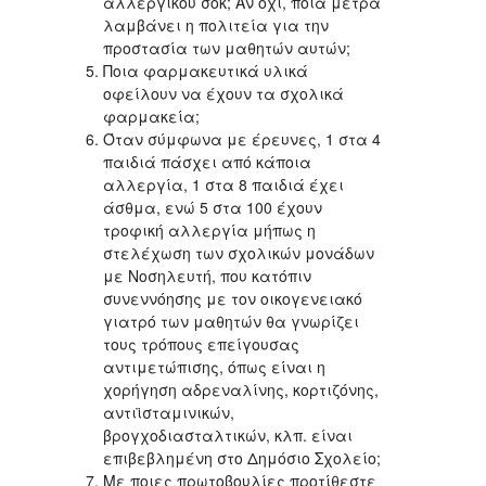
αλλεργικού σοκ; Αν όχι, ποια μέτρα
λαμβάνει η πολιτεία για την
προστασία των μαθητών αυτών;
Ποια φαρμακευτικά υλικά
οφείλουν να έχουν τα σχολικά
φαρμακεία;
Όταν σύμφωνα με έρευνες, 1 στα 4
παιδιά πάσχει από κάποια
αλλεργία, 1 στα 8 παιδιά έχει
άσθμα, ενώ 5 στα 100 έχουν
τροφική αλλεργία μήπως η
στελέχωση των σχολικών μονάδων
με Νοσηλευτή, που κατόπιν
συνεννόησης με τον οικογενειακό
γιατρό των μαθητών θα γνωρίζει
τους τρόπους επείγουσας
αντιμετώπισης, όπως είναι η
χορήγηση αδρεναλίνης, κορτιζόνης,
αντιϊσταμινικών,
βρογχοδιασταλτικών, κλπ. είναι
επιβεβλημένη στο Δημόσιο Σχολείο;
Με ποιες πρωτοβουλίες προτίθεστε