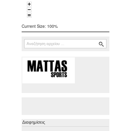
Current Size:
100%
Αναζήτηση
Φόρμα αναζήτησης
Διαφημίσεις