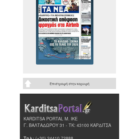
Επιστροφή στην κορυφή
KARDITSA PORTAL Μ. ΙΚΕ
Γ. ΒΑΛΤΑΔΩΡΟΥ 31 - ΤΚ: 43100 ΚΑΡΔΙΤΣΑ
Τηλ:
(+30) 24410 72888