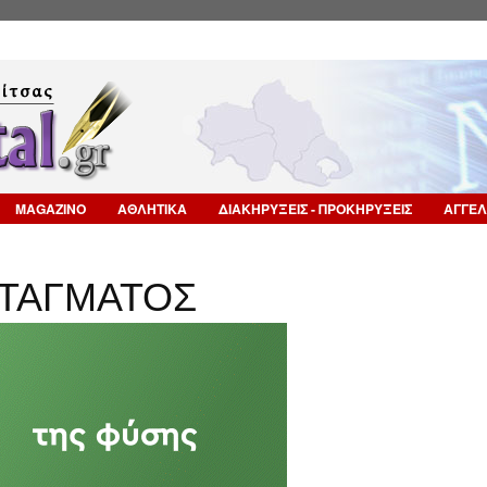
Επιστροφή στην Πλοήγηση
MAGAZINO
ΑΘΛΗΤΙΚΑ
ΔΙΑΚΗΡΥΞΕΙΣ - ΠΡΟΚΗΡΥΞΕΙΣ
ΑΓΓΕΛ
ΤΑΓΜΑΤΟΣ