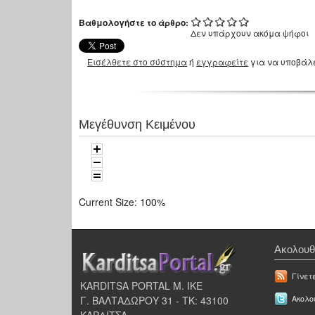
Βαθμολογήστε το άρθρο:
Δεν υπάρχουν ακόμα ψήφοι
Εισέλθετε στο σύστημα
ή
εγγραφείτε
για να υποβάλ
Μεγέθυνση Κειμένου
Current Size:
100%
Ακολουθ
Γίνετ
KARDITSA PORTAL Μ. ΙΚΕ
Γ. ΒΑΛΤΑΔΩΡΟΥ 31 - ΤΚ: 43100
Ακολου
ΚΑΡΔΙΤΣΑ