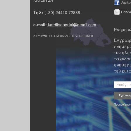
Ακολο
Τηλ:
(+30) 24410 72888
Παρακ
e-mail:
karditsaportal@gmail.com
Ενημερω
ΔΙΕΥΘΥΝΣΗ ΤΣΟΜΠΑΝΙΔΗΣ ΧΡΥΣΟΣΤΟΜΟΣ
Εγγραφε
ενημερω
του ηλε
ταχυδρο
ενημερω
τελευτα
Προηγούμεν