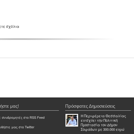
ετε σχόλια
ήστε μας!
Πρόσφατες Δημοσιεύσεις
Η Περιφέρεια Θεσσαλίας
ε συνδρομητές στο RSS Feed
ενισχύει την Πολιτική
Προστασία του Δήμου
θήστε μας στο Twitter
Σοφάδων με 300.000 ευρώ