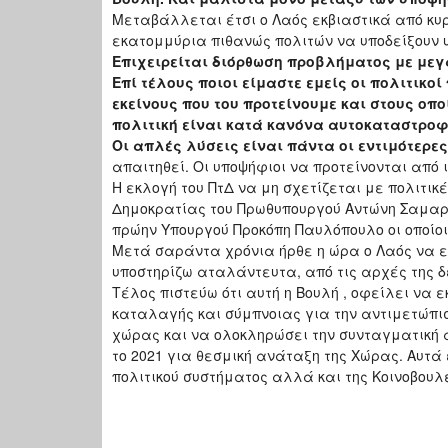
Μεταβάλλεται έτσι ο Λαός εκβιαστικά από κυρ
εκατομμύρια πιθανώς πολιτών να υποδείξουν υ
Επιχειρείται διόρθωση προβλήματος με μεγ
Επί τέλους ποιοι είμαστε εμείς οι πολιτικο
εκείνους που του προτείνουμε και στους οπ
πολιτική είναι κατά κανόνα αυτοκαταστροφ
Οι απλές λύσεις είναι πάντα οι εντιμότερες
απαιτηθεί. Οι υποψήφιοι να προτείνονται από
Η εκλογή του ΠτΔ να μη σχετίζεται με πολιτικ
Δημοκρατίας του Πρωθυπουργού Αντώνη Σαμαρά
πρώην Υπουργού Προκόπη Παυλόπουλο οι οποίοι
Μετά σαράντα χρόνια ήρθε η ώρα ο Λαός να ε
υποστηρίζω αταλάντευτα, από τις αρχές της δ
Τέλος πιστεύω ότι αυτή η Βουλή , οφείλει να 
καταλαγής και σύμπνοιας για την αντιμετώπι
χώρας και να ολοκληρώσει την συνταγματική 
το 2021 για θεσμική ανάταξη της Χώρας. Αυτά 
πολιτικού συστήματος αλλά και της Κοινοβουλ