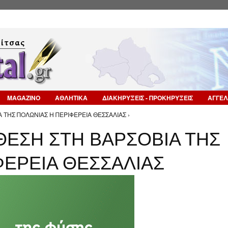
Επιστροφή στην Πλοήγηση
MAGAZINO
ΑΘΛΗΤΙΚΑ
ΔΙΑΚΗΡΥΞΕΙΣ - ΠΡΟΚΗΡΥΞΕΙΣ
ΑΓΓΕΛ
Α ΤΗΣ ΠΟΛΩΝΙΑΣ Η ΠΕΡΙΦΕΡΕΙΑ ΘΕΣΣΑΛΙΑΣ ›
ΘΕΣΗ ΣΤΗ ΒΑΡΣΟΒΙΑ ΤΗΣ
ΦΕΡΕΙΑ ΘΕΣΣΑΛΙΑΣ