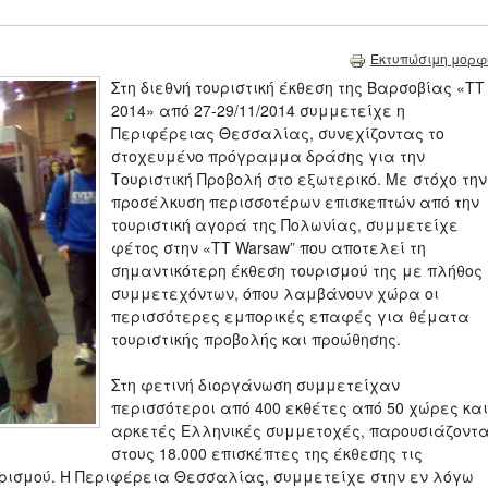
Εκτυπώσιμη μορφ
Στη διεθνή τουριστική έκθεση της Βαρσοβίας «ΤΤ
2014» από 27-29/11/2014 συμμετείχε η
Περιφέρειας Θεσσαλίας, συνεχίζοντας το
στοχευμένο πρόγραμμα δράσης για την
Τουριστική Προβολή στο εξωτερικό. Με στόχο την
προσέλκυση περισσοτέρων επισκεπτών από την
τουριστική αγορά της Πολωνίας, συμμετείχε
φέτος στην «ΤΤ Warsaw” που αποτελεί τη
σημαντικότερη έκθεση τουρισμού της με πλήθος
συμμετεχόντων, όπου λαμβάνουν χώρα οι
περισσότερες εμπορικές επαφές για θέματα
τουριστικής προβολής και προώθησης.
Στη φετινή διοργάνωση συμμετείχαν
περισσότεροι από 400 εκθέτες από 50 χώρες και
αρκετές Ελληνικές συμμετοχές, παρουσιάζοντ
στους 18.000 επισκέπτες της έκθεσης τις
ρισμού. Η Περιφέρεια Θεσσαλίας, συμμετείχε στην εν λόγω