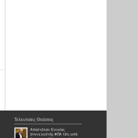
Τελευταίες Θεάσεις
Αποστόλου: Ενιαίος
συντελεστής ΦΠΑ 13% από