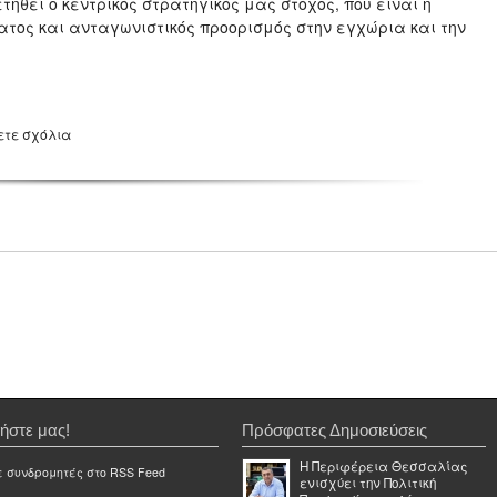
τηθεί ο κεντρικός στρατηγικός μας στόχος, που είναι η
τος και ανταγωνιστικός προορισμός στην εγχώρια και την
ετε σχόλια
ήστε μας!
Πρόσφατες Δημοσιεύσεις
Η Περιφέρεια Θεσσαλίας
ε συνδρομητές στο RSS Feed
ενισχύει την Πολιτική