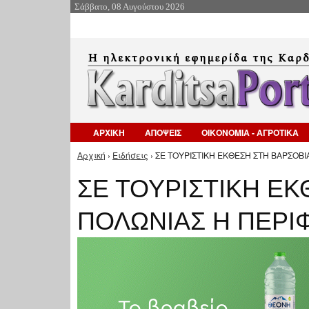
Σάββατο, 08 Αυγούστου 2026
ΑΡΧΙΚΗ
ΑΠΟΨΕΙΣ
ΟΙΚΟΝΟΜΙΑ - ΑΓΡΟΤΙΚΑ
Αρχική
›
Ειδήσεις
› ΣΕ ΤΟΥΡΙΣΤΙΚΗ ΕΚΘΕΣΗ ΣΤΗ ΒΑΡΣΟΒΙ
Είστε εδώ
ΣΕ ΤΟΥΡΙΣΤΙΚΗ ΕΚ
ΠΟΛΩΝΙΑΣ Η ΠΕΡΙ