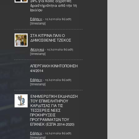
24% για κάθε αγροτική
δραστηριότητα από την 1η
Ιουλίου
Ειδήσεις
- τελευταία θέαση
[timestamp]
ΣΤΑ ΚΙΤΡΙΝΑ ΠΑΛΙ Ο
ΔΗΜΟΣΘΕΝΗΣ ΤΖΕΚΟΣ
Αθλητικά
- τελευταία θέαση
[timestamp]
ΑΠΕΡΓΙΑΚΗ ΚΙΝΗΤΟΠΟΙΗΣΗ
4/4/2014
Ειδήσεις
- τελευταία θέαση
[timestamp]
ΕΝΗΜΕΡΩΤΙΚΗ ΕΚΔΗΛΩΣΗ
ΤΟΥ ΕΠΙΜΕΛΗΤΗΡΙΟΥ
ΚΑΡΔΙΤΣΑΣ ΓΙΑ ΤΙΣ
ΤΕΣΣΕΡΕΙΣ ΝΕΕΣ
ΠΡΟΚΗΡΥΞΕΙΣ
ΠΡΟΓΡΑΜΜΑΤΩΝ ΤΟΥ
ΕΠΑΝΕΚ (ΕΣΠΑ 2014-2020)
Ειδήσεις
- τελευταία θέαση
[timestamp]