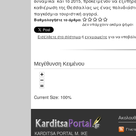
δυναμικά και το 2015, προκειμένου να εξυπηρε
καθιέρωση της Θεσσαλίας ως ένας πολυδιάστα
παγκόσμια τουριστική αγορά.
Βαθμολογήστε το άρθρο:
Δεν υπάρχουν ακόμα ψήφοι
Εισέλθετε στο σύστημα
ή
εγγραφείτε
για να υποβάλ
Μεγέθυνση Κειμένου
Current Size:
100%
Ακολουθ
Γίνετ
KARDITSA PORTAL Μ. ΙΚΕ