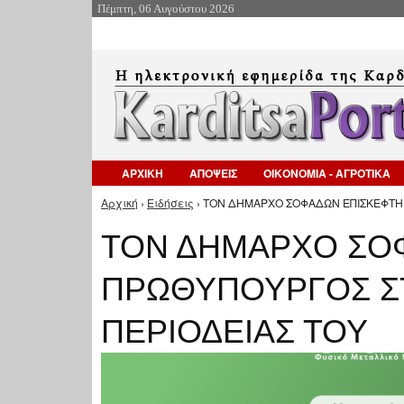
Πέμπτη, 06 Αυγούστου 2026
ΑΡΧΙΚΗ
ΑΠΟΨΕΙΣ
ΟΙΚΟΝΟΜΙΑ - ΑΓΡΟΤΙΚΑ
Αρχική
›
Ειδήσεις
› ΤΟΝ ΔΗΜΑΡΧΟ ΣΟΦΑΔΩΝ ΕΠΙΣΚΕΦΤΗΚΕ
Είστε εδώ
ΤΟΝ ΔΗΜΑΡΧΟ ΣΟ
ΠΡΩΘΥΠΟΥΡΓΟΣ ΣΤ
ΠΕΡΙΟΔΕΙΑΣ ΤΟΥ