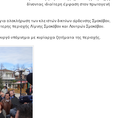
δίνοντας ιδιαίτερη έμφαση στον πρωτογενή
για ολοκλήρωση των κλειστών δικτύων άρδευσης Σμοκόβου,
τερης περιοχής Λίμνης Σμοκόβου και Λουτρών Σμοκόβου.
υργό υπόμνημα με κυρίαρχα ζητήματα της περιοχής.