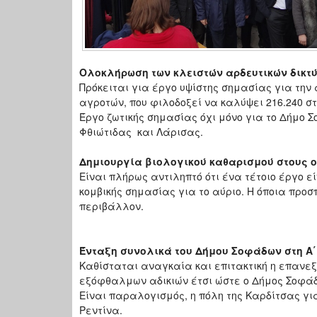
Ολοκλήρωση των κλειστών αρδευτικών δικτ
Πρόκειται για έργο υψίστης σημασίας για την
αγροτών, που φιλοδοξεί να καλύψει 216.240 
Έργο ζωτικής σημασίας όχι μόνο για το Δήμο 
Φθιώτιδας και Λάρισας.
Δημιουργία βιολογικού καθαρισμού στους ο
Είναι πλήρως αντιληπτό ότι ένα τέτοιο έργο 
κομβικής σημασίας για το αύριο. Η όποια προ
περιβάλλον.
Ένταξη συνολικά του Δήμου Σοφάδων στη Α΄
Καθίσταται αναγκαία και επιτακτική η επανε
εξόφθαλμων αδικιών έτσι ώστε ο Δήμος Σοφάδ
Είναι παραλογισμός, η πόλη της Καρδίτσας γ
Ρεντίνα.