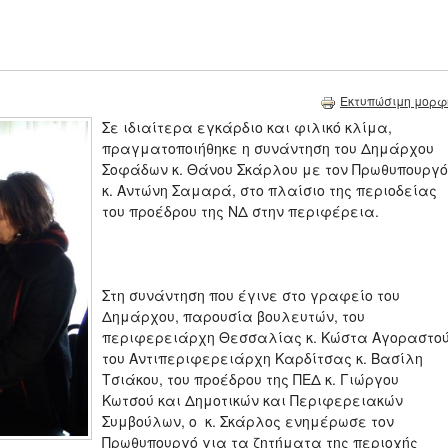
Εκτυπώσιμη μορφ
Σε ιδιαίτερα εγκάρδιο και φιλικό κλίμα,
πραγματοποιήθηκε η συνάντηση του Δημάρχου
Σοφάδων κ. Θάνου Σκάρλου με τον Πρωθυπουργό
κ. Αντώνη Σαμαρά, στο πλαίσιο της περιοδείας
του προέδρου της ΝΔ στην περιφέρεια.
Στη συνάντηση που έγινε στο γραφείο του
Δημάρχου, παρουσία βουλευτών, του
περιφερειάρχη Θεσσαλίας κ. Κώστα Αγοραστού
του Αντιπεριφερειάρχη Καρδίτσας κ. Βασίλη
Τσιάκου, του προέδρου της ΠΕΔ κ. Γιώργου
Κωτσού και Δημοτικών και Περιφερειακών
Συμβούλων, ο κ. Σκάρλος ενημέρωσε τον
Πρωθυπουργό για τα ζητήματα της περιοχής