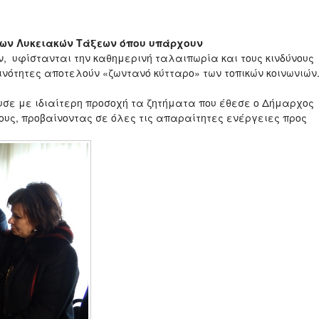
των Λυκειακών Τάξεων όπου υπάρχουν
ν, υφίστανται την καθημερινή ταλαιπωρία και τους κινδύνους
νότητες αποτελούν «ζωντανό κύτταρο» των τοπικών κοινωνιών
υσε με ιδιαίτερη προσοχή τα ζητήματα που έθεσε ο Δήμαρχος
τους, προβαίνοντας σε όλες τις απαραίτητες ενέργειες προς