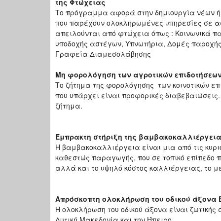
της Φτώχειας
Το πρόγραμμα αφορά στην δημιουργία νέων ή 
που παρέχουν ολοκληρωμένες υπηρεσίες σε ασ
απειλούνται από φτώχεια όπως : Κοινωνικά π
υποδοχής αστέγων, Υπνωτήρια, Δομές παροχής 
Γραφεία Διαμεσολάβησης
Μη φορολόγηση των αγροτικών επιδοτήσεω
Το ζήτημα της φορολόγησης των κοινοτικών επ
που υπάρχει είναι προφορικές διαβεβαιώσεις
ζήτημα.
Έμπρακτη στήριξη της βαμβακοκαλλιέργειας
Η βαμβακοκαλλιέργεια είναι μια από τις κυρ
καθεστώς παραγωγής, που σε τοπικό επίπεδο π
αλλά και το υψηλό κόστος καλλιέργειας, το 
Απρόσκοπτη ολοκλήρωση του οδικού άξονα Ε
Η ολοκλήρωση του οδικού άξονα είναι ζωτικής 
Δυτική Μακεδονία και την Ήπειρο