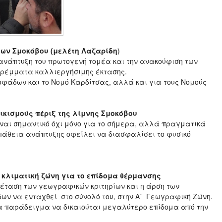
ύων Σμοκόβου (μελέτη Λαζαρίδη
)
 ανάπτυξη του πρωτογενή τομέα και την ανακούφιση των
στρέμματα καλλιεργήσιμης έκτασης.
Σοφάδων και το Νομό Καρδίτσας, αλλά και για τους Νομούς
ικισμούς πέριξ της λίμνης Σμοκόβου
είναι σημαντικό όχι μόνο για το σήμερα, αλλά πραγματικά
σπάθεια ανάπτυξης οφείλει να διασφαλίσει το φυσικό
 κλιματική ζώνη για το επίδομα θέρμανσης
ξέταση των γεωγραφικών κριτηρίων και η άρση των
ων να ενταχθεί στο σύνολό του, στην Α΄ Γεωγραφική Ζώνη.
ια παράδειγμα να δικαιούται μεγαλύτερο επίδομα από την