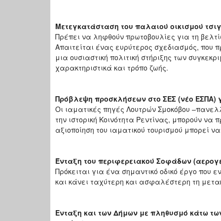
Μετεγκατάσταση του παλαιού οικισμού τσι
Πρέπει να ληφθούν πρωτοβουλίες για τη βελτί
Απαιτείται ένας ευρύτερος σχεδιασμός, που πρ
μια ουσιαστική πολιτική στήριξης των συγκεκρ
χαρακτηριστικά και τρόπο ζωής.
Πρόβλεψη προσκλήσεων στο ΣΕΣ (νέο ΕΣΠΑ) γ
Οι ιαματικές πηγές Λουτρών Σμοκόβου –πανελ
την ιστορική Κοινότητα Ρεντίνας, μπορούν να
αξιοποίηση του ιαματικού τουρισμού μπορεί να
Ένταξη του περιφερειακού Σοφάδων (αερογ
Πρόκειται για ένα σημαντικό οδικό έργο που 
και κάνει ταχύτερη και ασφαλέστερη τη μετα
Ενταξη και των Δήμων με πληθυσμό κάτω των