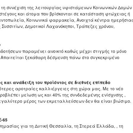
τη συνέχιση της λειτουργίας υφιστάμενων Κοινωνικών Δομών
τέγους και άτομα που βρίσκονται σε κατάσταση φτώχειας ή
αντοπωλεία, Κοινωνικά φαρμακεία, Ανοιχτά κέντρα ημερήσια
Συσσιτίων, Δημοτικοί Λαχανόκηποι, Τράπεζες χρόνου,
ν
ιδοτήσεων παραμένει ανοικτό καθώς μέχρι στιγμής το μόνο
. Απαιτείται ξεκάθαρη δέσμευση πάνω στο συγκεκριμένο
 και ανάδειξη του προϊόντος σε διεθνές επίπεδο
ιότερες αροτραίες καλλιέργειες στη χώρα μας. Με το νέο
ροβλέπει μείωση ως και 40% της συνδεδεμένης ενίσχυσης ,
μεγαλύτερο μέρος των εκμεταλλεύσεων δεν θα είναι βιώσιμο.
-65
σημασίας για τη Δυτική Θεσσαλία, τη Στερεά Ελλάδα, , τη