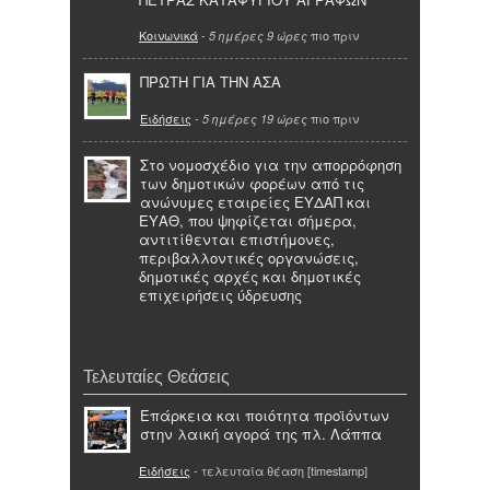
Κοινωνικά
-
πιο πριν
5 ημέρες 9 ώρες
ΠΡΩΤΗ ΓΙΑ ΤΗΝ ΑΣΑ
Ειδήσεις
-
πιο πριν
5 ημέρες 19 ώρες
Στο νομοσχέδιο για την απορρόφηση
των δημοτικών φορέων από τις
ανώνυμες εταιρείες ΕΥΔΑΠ και
ΕΥΑΘ, που ψηφίζεται σήμερα,
αντιτίθενται επιστήμονες,
περιβαλλοντικές οργανώσεις,
δημοτικές αρχές και δημοτικές
επιχειρήσεις ύδρευσης
Τελευταίες Θεάσεις
Επάρκεια και ποιότητα προϊόντων
στην λαική αγορά της πλ. Λάππα
Ειδήσεις
- τελευταία θέαση [timestamp]