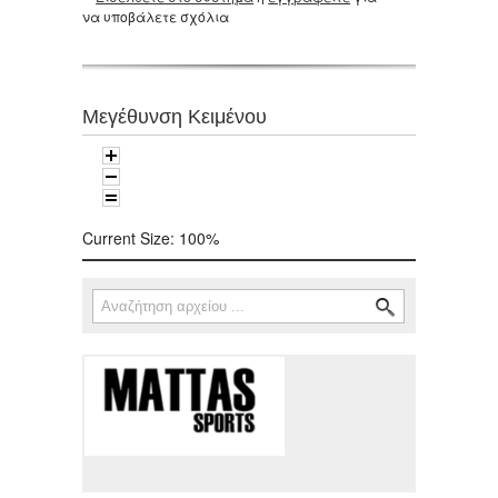
να υποβάλετε σχόλια
Μεγέθυνση Κειμένου
Current Size:
100%
Αναζήτηση
Φόρμα αναζήτησης