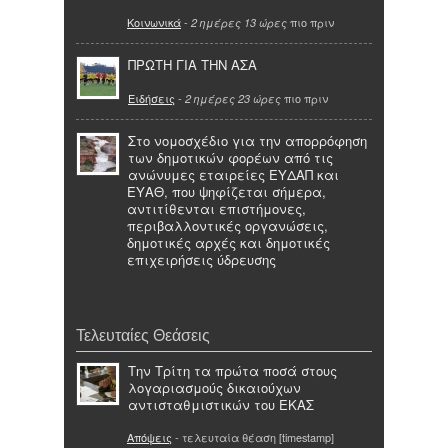
Κοινωνικά
-
πιο πριν
2 ημέρες 13 ώρες
ΠΡΩΤΗ ΓΙΑ ΤΗΝ ΑΣΑ
Ειδήσεις
-
πιο πριν
2 ημέρες 23 ώρες
Στο νομοσχέδιο για την απορρόφηση
των δημοτικών φορέων από τις
ανώνυμες εταιρείες ΕΥΔΑΠ και
ΕΥΑΘ, που ψηφίζεται σήμερα,
αντιτίθενται επιστήμονες,
περιβαλλοντικές οργανώσεις,
δημοτικές αρχές και δημοτικές
επιχειρήσεις ύδρευσης
Τελευταίες Θεάσεις
Tην Τρίτη τα πρώτα ποσά στους
λογαριασμούς δικαιούχων
αντισταθμιστικών του ΕΚΑΣ
Απόψεις
- τελευταία θέαση [timestamp]