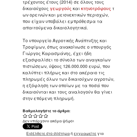
τρέχοντος έτους (2014) σε όλους τους
δικαιούχους
γεωργούς
και
κτηνοτρόφους
τ
ων ορεινών και μειονεκτικών περιοχών,
που είχαν υποβάλει εμπρόθεσμα τα
απαιτούμενα δικαιολογητικά.
Το υπουργείο Αγροτικής Ανάπτυξης και
Τροφίμων, όπως ανακοίνωσε ο υπουργός
Γιώργος Καρασμάνης, έχει ήδη
εξασφαλίσει το σύνολο των αναγκαίων
πιστώσεων, ύψους 126.000.000 ευρώ, που
καλύπτει πλήρως και στο ακέραιο τις
πληρωμές όλων των δικαιούχων αγροτών,
η εξόφληση των οποίων με τα ποσά που
δικαιούνται και τους αναλογούν θα γίνει
στην επόμενη πληρωμή.
Βαθμολογήστε το άρθρο:
Δεν υπάρχουν ακόμα ψήφοι
Εισέλθετε στο σύστημα
ή
εγγραφείτε
για