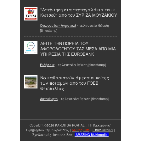
''Απάντηση στα παπαγαλάκια του κ.
Κωτσού'' από τον ΣΥΡΙΖΑ ΜΟΥΖΑΚΙΟΥ
Οικονομία - Αγροτικά
- τελευταία θέαση
[timestamp]
ΔΕΙΤΕ ΤΗΝ ΠΟΡΕΙΑ ΤΟΥ
ΑΦΟΡΟΛΟΓΗΤΟΥ ΣΑΣ ΜΕΣΑ ΑΠΟ ΜΙΑ
ΥΠΗΡΕΣΙΑ ΤΗΣ EUROBANK
Ειδήσεις
- τελευταία θέαση [timestamp]
Να καθαριστούν άμεσα οι κοίτες
των ποταμών από τον ΓΟΕΒ
Θεσσαλίας
Αυτοκίνητο
- τελευταία θέαση [timestamp]
Copyright ©2026 KARDITSA PORTAL :: Η Ηλεκτρονική
Εφημερίδα της Καρδίτσας |
Διαφήμιση
|
Επικοινωνία
|
Σχεδιασμός Ιστοσελίδας:
AMAZING
Multimedia