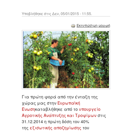
Υποβλήθηκε στις Δευ, 05/01/2015 - 11:55.
Εκτυπώσιμη μορφή
Για πρώτη φορά από την ένταξη της
χώρας μας στην
Ευρωπαϊκή
Ένωση
καταβλήθηκε από το
υπουργείο
Αγροτικής Ανάπτυξης και Τροφίμων
στις
31.12.2014 η πρώτη δόση του 40%
της
εξισωτικής αποζημίωσης
του