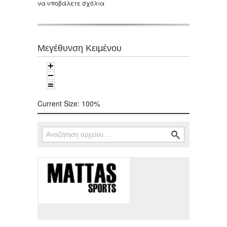
να υποβάλετε σχόλια
Μεγέθυνση Κειμένου
Current Size:
100%
Αναζήτηση
Φόρμα αναζήτησης