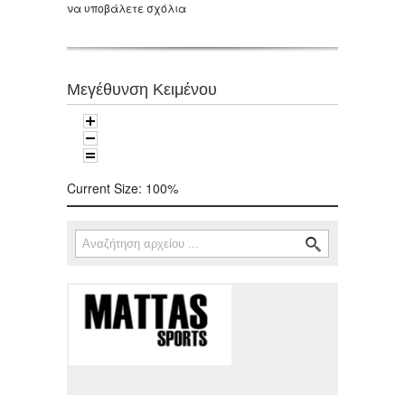
να υποβάλετε σχόλια
Μεγέθυνση Κειμένου
Current Size:
100%
Αναζήτηση
Φόρμα αναζήτησης