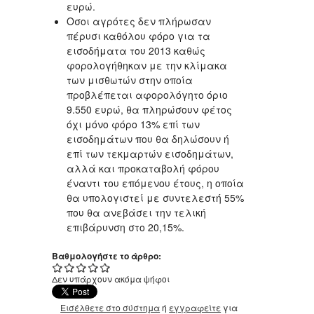
ευρώ.
Οσοι αγρότες δεν πλήρωσαν
πέρυσι καθόλου φόρο για τα
εισοδήματα του 2013 καθώς
φορολογήθηκαν με την κλίμακα
των μισθωτών στην οποία
προβλέπεται αφορολόγητο όριο
9.550 ευρώ, θα πληρώσουν φέτος
όχι μόνο φόρο 13% επί των
εισοδημάτων που θα δηλώσουν ή
επί των τεκμαρτών εισοδημάτων,
αλλά και προκαταβολή φόρου
έναντι του επόμενου έτους, η οποία
θα υπολογιστεί με συντελεστή 55%
που θα ανεβάσει την τελική
επιβάρυνση στο 20,15%.
Βαθμολογήστε το άρθρο:
Δεν υπάρχουν ακόμα ψήφοι
Εισέλθετε στο σύστημα
ή
εγγραφείτε
για