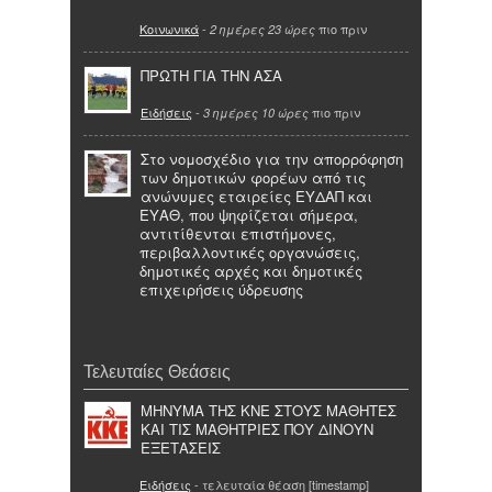
Κοινωνικά
-
πιο πριν
2 ημέρες 23 ώρες
ΠΡΩΤΗ ΓΙΑ ΤΗΝ ΑΣΑ
Ειδήσεις
-
πιο πριν
3 ημέρες 10 ώρες
Στο νομοσχέδιο για την απορρόφηση
των δημοτικών φορέων από τις
ανώνυμες εταιρείες ΕΥΔΑΠ και
ΕΥΑΘ, που ψηφίζεται σήμερα,
αντιτίθενται επιστήμονες,
περιβαλλοντικές οργανώσεις,
δημοτικές αρχές και δημοτικές
επιχειρήσεις ύδρευσης
Τελευταίες Θεάσεις
ΜΗΝΥΜΑ ΤΗΣ ΚΝΕ ΣΤΟΥΣ ΜΑΘΗΤΕΣ
ΚΑΙ ΤΙΣ ΜΑΘΗΤΡΙΕΣ ΠΟΥ ΔΙΝΟΥΝ
ΕΞΕΤΑΣΕΙΣ
Ειδήσεις
- τελευταία θέαση [timestamp]