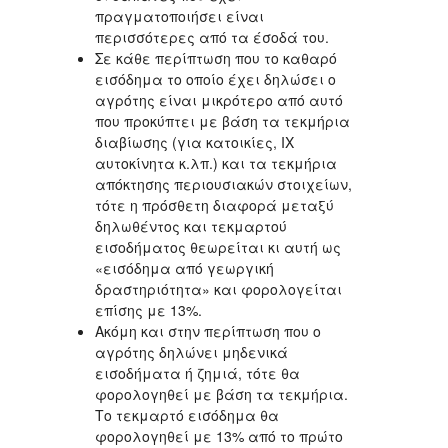
πραγματοποιήσει είναι
περισσότερες από τα έσοδά του.
Σε κάθε περίπτωση που το καθαρό
εισόδημα το οποίο έχει δηλώσει ο
αγρότης είναι μικρότερο από αυτό
που προκύπτει με βάση τα τεκμήρια
διαβίωσης (για κατοικίες, ΙΧ
αυτοκίνητα κ.λπ.) και τα τεκμήρια
απόκτησης περιουσιακών στοιχείων,
τότε η πρόσθετη διαφορά μεταξύ
δηλωθέντος και τεκμαρτού
εισοδήματος θεωρείται κι αυτή ως
«εισόδημα από γεωργική
δραστηριότητα» και φορολογείται
επίσης με 13%.
Ακόμη και στην περίπτωση που ο
αγρότης δηλώνει μηδενικά
εισοδήματα ή ζημιά, τότε θα
φορολογηθεί με βάση τα τεκμήρια.
Το τεκμαρτό εισόδημα θα
φορολογηθεί με 13% από το πρώτο