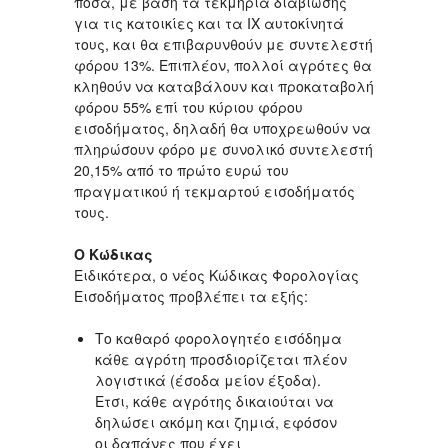
ποσά, με βάση τα τεκμήρια διαβίωσης
για τις κατοικίες και τα ΙΧ αυτοκίνητά
τους, και θα επιβαρυνθούν με συντελεστή
φόρου 13%. Επιπλέον, πολλοί αγρότες θα
κληθούν να καταβάλουν και προκαταβολή
φόρου 55% επί του κύριου φόρου
εισοδήματος, δηλαδή θα υποχρεωθούν να
πληρώσουν φόρο με συνολικό συντελεστή
20,15% από το πρώτο ευρώ του
πραγματικού ή τεκμαρτού εισοδήματός
τους.
O Κώδικας
Ειδικότερα, ο νέος Κώδικας Φορολογίας
Εισοδήματος προβλέπει τα εξής:
Το καθαρό φορολογητέο εισόδημα
κάθε αγρότη προσδιορίζεται πλέον
λογιστικά (έσοδα μείον έξοδα).
Ετσι, κάθε αγρότης δικαιούται να
δηλώσει ακόμη και ζημιά, εφόσον
οι δαπάνες που έχει