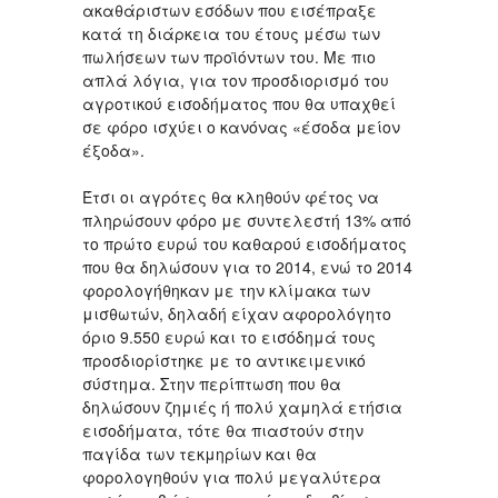
ακαθάριστων εσόδων που εισέπραξε
κατά τη διάρκεια του έτους μέσω των
πωλήσεων των προϊόντων του. Με πιο
απλά λόγια, για τον προσδιορισμό του
αγροτικού εισοδήματος που θα υπαχθεί
σε φόρο ισχύει ο κανόνας «έσοδα μείον
έξοδα».
Έτσι οι αγρότες θα κληθούν φέτος να
πληρώσουν φόρο με συντελεστή 13% από
το πρώτο ευρώ του καθαρού εισοδήματος
που θα δηλώσουν για το 2014, ενώ το 2014
φορολογήθηκαν με την κλίμακα των
μισθωτών, δηλαδή είχαν αφορολόγητο
όριο 9.550 ευρώ και το εισόδημά τους
προσδιορίστηκε με το αντικειμενικό
σύστημα. Στην περίπτωση που θα
δηλώσουν ζημιές ή πολύ χαμηλά ετήσια
εισοδήματα, τότε θα πιαστούν στην
παγίδα των τεκμηρίων και θα
φορολογηθούν για πολύ μεγαλύτερα