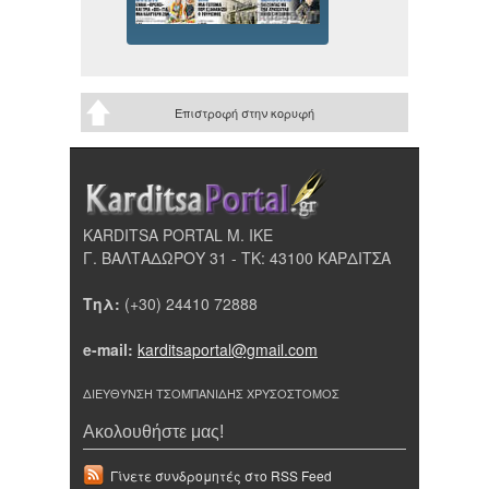
Επιστροφή στην κορυφή
KARDITSA PORTAL Μ. ΙΚΕ
Γ. ΒΑΛΤΑΔΩΡΟΥ 31 - ΤΚ: 43100 ΚΑΡΔΙΤΣΑ
Τηλ:
(+30) 24410 72888
e-mail:
karditsaportal@gmail.com
ΔΙΕΥΘΥΝΣΗ ΤΣΟΜΠΑΝΙΔΗΣ ΧΡΥΣΟΣΤΟΜΟΣ
Ακολουθήστε μας!
Γίνετε συνδρομητές στο RSS Feed