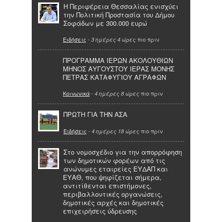
Η Περιφέρεια Θεσσαλίας ενισχύει
την Πολιτική Προστασία του Δήμου
Σοφάδων με 300.000 ευρώ
Ειδήσεις
-
πιο πριν
3 ημέρες 4 ώρες
ΠΡΟΓΡΑΜΜΑ ΙΕΡΩΝ ΑΚΟΛΟΥΘΙΩΝ
ΜΗΝΟΣ ΑΥΓΟΥΣΤΟΥ ΙΕΡΑΣ ΜΟΝΗΣ
ΠΕΤΡΑΣ ΚΑΤΑΦΥΓΙΟΥ ΑΓΡΑΦΩΝ
Κοινωνικά
-
πιο πριν
4 ημέρες 8 ώρες
ΠΡΩΤΗ ΓΙΑ ΤΗΝ ΑΣΑ
Ειδήσεις
-
πιο πριν
4 ημέρες 18 ώρες
Στο νομοσχέδιο για την απορρόφηση
των δημοτικών φορέων από τις
ανώνυμες εταιρείες ΕΥΔΑΠ και
ΕΥΑΘ, που ψηφίζεται σήμερα,
αντιτίθενται επιστήμονες,
περιβαλλοντικές οργανώσεις,
δημοτικές αρχές και δημοτικές
επιχειρήσεις ύδρευσης