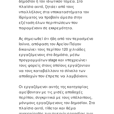
δημοσίου ή του ιδιωτικού τομέα. Στο
πλαίσιο αυτό, ζητάει από τους
υπαλλήλους στα υποκαταστήματα του
Ιδρύματος να προβούν άμεσα στην
εξέταση όλων περιπτώσεων που
παραμένουν σε εκκρεμότητα.
Ας σημειωθεί ότι ήδη από τον περασμένο
Ιούνιο, απόφαση του Αρείου Πάγου
δικαιώνει τους περίπου 120 χιλιάδες
εργαζόμενους στο δημόσιο, μέσω
προγραμμάτων stage και υποχρεώνει
τους φορείς στους οποίους εργάζονταν
να τους καταβάλλουν το σύνολο των
αποδοχών που έπρεπε να λαμβάνουν.
Οι εργαζόμενοι αυτής της κατηγορίας
αμείβονταν με τις μισές αποδοχές
περίπου, συγκριτικά με τους υπόλοιπους,
μόνιμους εργαζόμενους του δημοσίου. Στο
πλαίσιο αυτό, τίθεται και θέμα
αναγνώρισης των ημερών εργασίας των