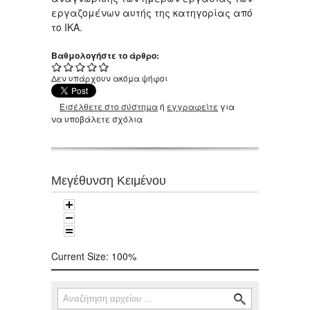
εργαζομένων αυτής της κατηγορίας από
το ΙΚΑ.
Βαθμολογήστε το άρθρο:
Δεν υπάρχουν ακόμα ψήφοι
Εισέλθετε στο σύστημα
ή
εγγραφείτε
για
να υποβάλετε σχόλια
Μεγέθυνση Κειμένου
Current Size:
100%
Αναζήτηση
Φόρμα αναζήτησης