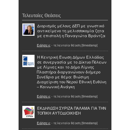
Τελευταίες Θεάσεις
Διορισμός μέλους ΔΕΠ με γνωστικό
αντικείμενο τη μελισσοκομία ζητα
με επιστολή η Παναγιώτα Βράντζα
Ειδήσεις
- τελευταία θέαση [timestamp]
Η Κεντρική Ένωση Δήμων Ελλάδας
σε συνεργασία με το Δίκτυο Πόλεων
με Λίμνες και το Δήμο Λίμνης
Πλαστήρα διοργανώνουν διήμερο
Συνέδριο με θέμα: Βιώσιμη
Διαχείριση του Νερού Εθνική Ευθύνη
– Κοινωνική Ανάγκη
Ειδήσεις
- τελευταία θέαση [timestamp]
ΕΚΔΗΛΩΣΗ ΣΥΡΙΖΑ ΠΑΛΑΜΑ ΓΙΑ ΤΗΝ
ΤΟΠΙΚΗ ΑΥΤΟΔΙΟΙΚΗΣΗ
Ειδήσεις
- τελευταία θέαση [timestamp]