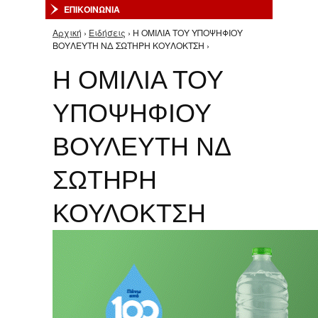
ΕΠΙΚΟΙΝΩΝΙΑ
Αρχική
›
Ειδήσεις
› Η ΟΜΙΛΙΑ ΤΟΥ ΥΠΟΨΗΦΙΟΥ
Είστε εδώ
ΒΟΥΛΕΥΤΗ ΝΔ ΣΩΤΗΡΗ ΚΟΥΛΟΚΤΣΗ ›
Η ΟΜΙΛΙΑ ΤΟΥ
ΥΠΟΨΗΦΙΟΥ
ΒΟΥΛΕΥΤΗ ΝΔ
ΣΩΤΗΡΗ
ΚΟΥΛΟΚΤΣΗ