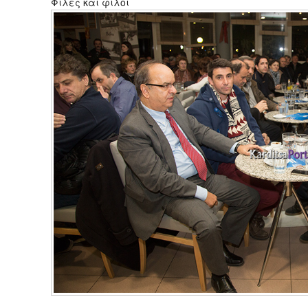
Φίλες και φίλοι