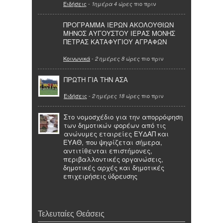
Ειδήσεις
-
πιο πριν
1ημέρα 4 ώρες
ΠΡΟΓΡΑΜΜΑ ΙΕΡΩΝ ΑΚΟΛΟΥΘΙΩΝ
ΜΗΝΟΣ ΑΥΓΟΥΣΤΟΥ ΙΕΡΑΣ ΜΟΝΗΣ
ΠΕΤΡΑΣ ΚΑΤΑΦΥΓΙΟΥ ΑΓΡΑΦΩΝ
Κοινωνικά
-
πιο πριν
2 ημέρες 8 ώρες
ΠΡΩΤΗ ΓΙΑ ΤΗΝ ΑΣΑ
Ειδήσεις
-
πιο πριν
2 ημέρες 18 ώρες
Στο νομοσχέδιο για την απορρόφηση
των δημοτικών φορέων από τις
ανώνυμες εταιρείες ΕΥΔΑΠ και
ΕΥΑΘ, που ψηφίζεται σήμερα,
αντιτίθενται επιστήμονες,
περιβαλλοντικές οργανώσεις,
δημοτικές αρχές και δημοτικές
επιχειρήσεις ύδρευσης
Τελευταίες Θεάσεις