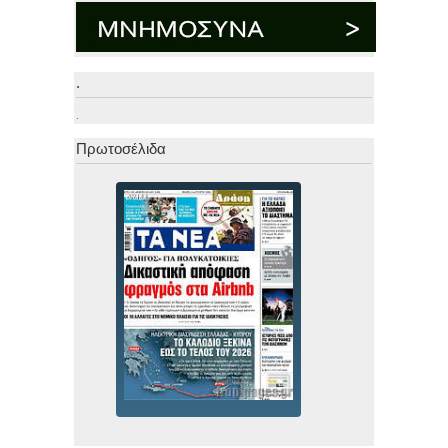
.
.
Πρωτοσέλιδα