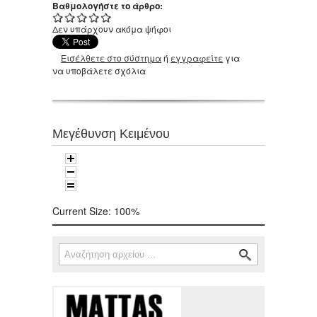
Βαθμολογήστε το άρθρο:
Δεν υπάρχουν ακόμα ψήφοι
Εισέλθετε στο σύστημα
ή
εγγραφείτε
για
να υποβάλετε σχόλια
Μεγέθυνση Κειμένου
Current Size:
100%
Αναζήτηση
Φόρμα αναζήτησης