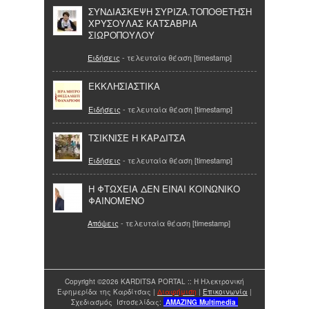
ΣΥΝΔΙΑΣΚΕΨΗ ΣΥΡΙΖΑ.ΤΟΠΟΘΕΤΗΣΗ
ΧΡΥΣΟΥΛΑΣ ΚΑΤΣΑΒΡΙΑ
ΣΙΩΡΟΠΟΥΛΟΥ
Ειδήσεις
- τελευταία θέαση [timestamp]
ΕΚΚΛΗΣΙΑΣΤΙΚΑ
Ειδήσεις
- τελευταία θέαση [timestamp]
ΤΣΙΚΝΙΣΕ Η ΚΑΡΔΙΤΣΑ
Ειδήσεις
- τελευταία θέαση [timestamp]
H ΦΤΩΧΕΙΑ ΔΕΝ ΕΙΝΑΙ ΚΟΙΝΩΝΙΚΟ
ΦΑΙΝΟΜΕΝΟ
Απόψεις
- τελευταία θέαση [timestamp]
Copyright ©2026 KARDITSA PORTAL :: Η Ηλεκτρονική
Εφημερίδα της Καρδίτσας |
Διαφήμιση
|
Επικοινωνία
|
Σχεδιασμός Ιστοσελίδας:
AMAZING
Multimedia