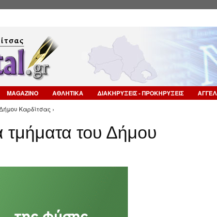
Επιστροφή στην Πλοήγηση
MAGAZINO
ΑΘΛΗΤΙΚΑ
ΔΙΑΚΗΡΥΞΕΙΣ - ΠΡΟΚΗΡΥΞΕΙΣ
ΑΓΓΕΛ
Δήμου Καρδίτσας ›
ά τμήματα του Δήμου