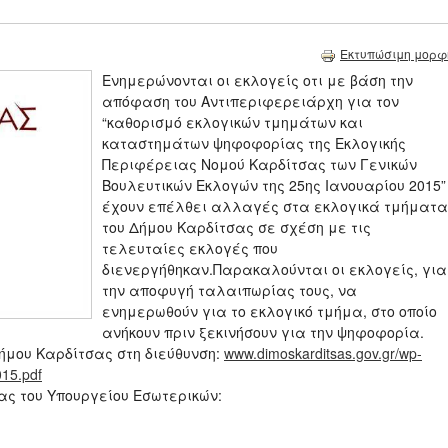
Εκτυπώσιμη μορφ
Ενημερώνονται οι εκλογείς οτι με βάση την
απόφαση τoυ Αντιπεριφερειάρχη για τον
“καθορισμό εκλογικών τμημάτων και
καταστημάτων ψηφοφορίας της Εκλογικής
Περιφέρειας Νομού Καρδίτσας των Γενικών
Βουλευτικών Εκλογών της 25ης Ιανουαρίου 2015
έχουν επέλθει αλλαγές στα εκλογικά τμήματα
του Δήμου Καρδίτσας σε σχέση με τις
τελευταίες εκλογές που
διενεργήθηκαν.Παρακαλούνται οι εκλογείς, για
την αποφυγή ταλαιπωρίας τους, να
ενημερωθούν για το εκλογικό τμήμα, στο οποίο
ανήκουν πριν ξεκινήσουν για την ψηφοφορία.
ήμου Καρδίτσας στη διεύθυνση:
www.dimoskarditsas.gov.gr/wp-
015.pdf
ας του Υπουργείου Εσωτερικών: