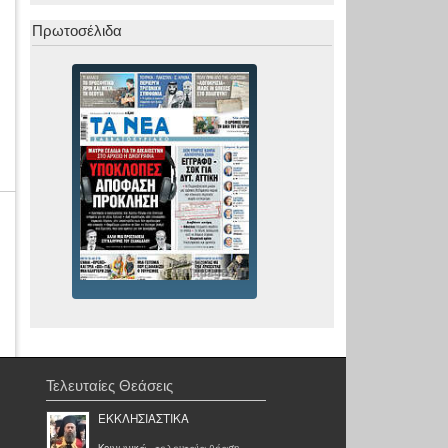
Πρωτοσέλιδα
Τελευταίες Θεάσεις
ΕΚΚΛΗΣΙΑΣΤΙΚΑ
Κοινωνικά
- τελευταία θέαση