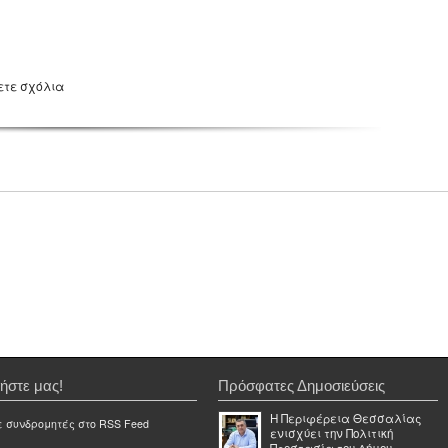
ετε σχόλια
ήστε μας!
Πρόσφατες Δημοσιεύσεις
Η Περιφέρεια Θεσσαλίας
ε συνδρομητές στο RSS Feed
ενισχύει την Πολιτική