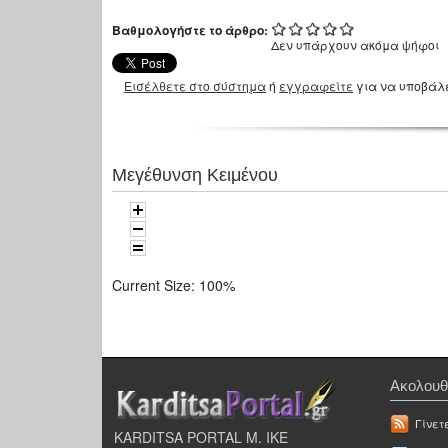
Βαθμολογήστε το άρθρο:
Δεν υπάρχουν ακόμα ψήφοι
Εισέλθετε στο σύστημα
ή
εγγραφείτε
για να υποβάλ
Μεγέθυνση Κειμένου
Current Size:
100%
Ακολουθ
Γίνετ
KARDITSA PORTAL Μ. ΙΚΕ