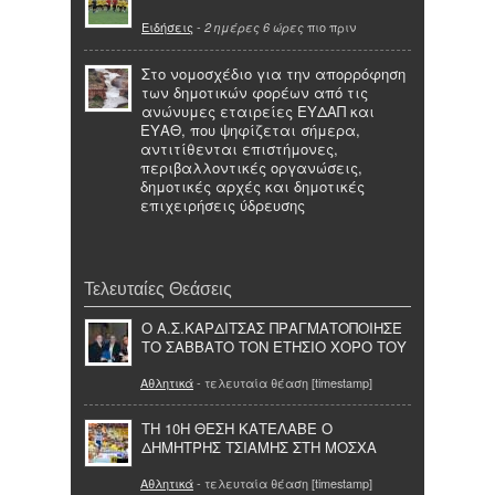
Ειδήσεις
-
πιο πριν
2 ημέρες 6 ώρες
Στο νομοσχέδιο για την απορρόφηση
των δημοτικών φορέων από τις
ανώνυμες εταιρείες ΕΥΔΑΠ και
ΕΥΑΘ, που ψηφίζεται σήμερα,
αντιτίθενται επιστήμονες,
περιβαλλοντικές οργανώσεις,
δημοτικές αρχές και δημοτικές
επιχειρήσεις ύδρευσης
Τελευταίες Θεάσεις
Ο Α.Σ.ΚΑΡΔΙΤΣΑΣ ΠΡΑΓΜΑΤΟΠΟΙΗΣΕ
ΤΟ ΣΑΒΒΑΤΟ ΤΟΝ ΕΤΗΣΙΟ ΧΟΡΟ ΤΟΥ
Αθλητικά
- τελευταία θέαση [timestamp]
ΤΗ 10Η ΘΕΣΗ ΚΑΤΕΛΑΒΕ Ο
ΔΗΜΗΤΡΗΣ ΤΣΙΑΜΗΣ ΣΤΗ ΜΟΣΧΑ
Αθλητικά
- τελευταία θέαση [timestamp]