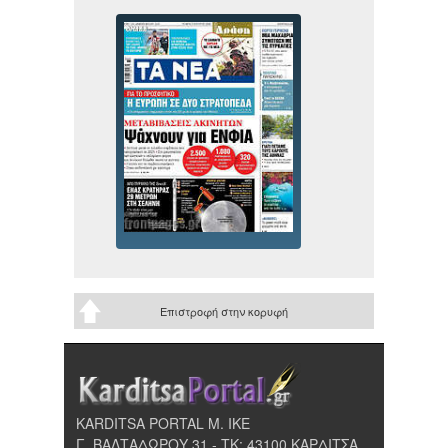
Επιστροφή στην κορυφή
KARDITSA PORTAL Μ. ΙΚΕ
Γ. ΒΑΛΤΑΔΩΡΟΥ 31 - ΤΚ: 43100 ΚΑΡΔΙΤΣΑ