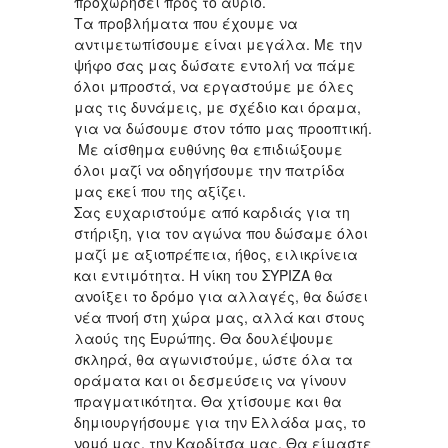
προχωρήσει προς το αύριο.
Τα προβλήματα που έχουμε να
αντιμετωπίσουμε είναι μεγάλα. Με την
ψήφο σας μας δώσατε εντολή να πάμε
όλοι μπροστά, να εργαστούμε με όλες
μας τις δυνάμεις, με σχέδιο και όραμα,
για να δώσουμε στον τόπο μας προοπτική.
Με αίσθημα ευθύνης θα επιδιώξουμε
όλοι μαζί να οδηγήσουμε την πατρίδα
μας εκεί που της αξίζει.
Σας ευχαριστούμε από καρδιάς για τη
στήριξη, για τον αγώνα που δώσαμε όλοι
μαζί με αξιοπρέπεια, ήθος, ειλικρίνεια
και εντιμότητα. Η νίκη του ΣΥΡΙΖΑ θα
ανοίξει το δρόμο για αλλαγές, θα δώσει
νέα πνοή στη χώρα μας, αλλά και στους
λαούς της Ευρώπης. Θα δουλέψουμε
σκληρά, θα αγωνιστούμε, ώστε όλα τα
οράματα και οι δεσμεύσεις να γίνουν
πραγματικότητα. Θα χτίσουμε και θα
δημιουργήσουμε για την Ελλάδα μας, το
νομό μας, την Καρδίτσα μας. Θα είμαστε