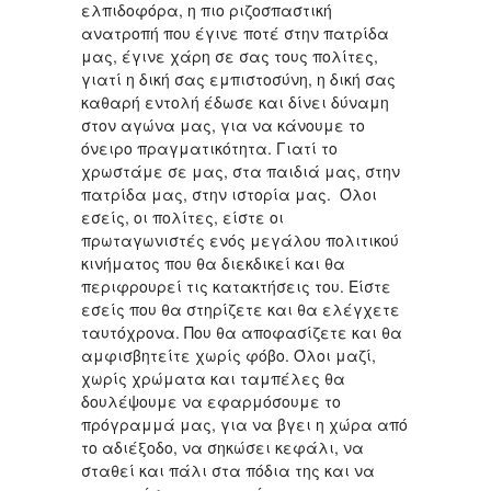
ελπιδοφόρα, η πιο ριζοσπαστική
ανατροπή που έγινε ποτέ στην πατρίδα
μας, έγινε χάρη σε σας τους πολίτες,
γιατί η δική σας εμπιστοσύνη, η δική σας
καθαρή εντολή έδωσε και δίνει δύναμη
στον αγώνα μας, για να κάνουμε το
όνειρο πραγματικότητα. Γιατί το
χρωστάμε σε μας, στα παιδιά μας, στην
πατρίδα μας, στην ιστορία μας. Όλοι
εσείς, οι πολίτες, είστε οι
πρωταγωνιστές ενός μεγάλου πολιτικού
κινήματος που θα διεκδικεί και θα
περιφρουρεί τις κατακτήσεις του. Είστε
εσείς που θα στηρίζετε και θα ελέγχετε
ταυτόχρονα. Που θα αποφασίζετε και θα
αμφισβητείτε χωρίς φόβο. Όλοι μαζί,
χωρίς χρώματα και ταμπέλες θα
δουλέψουμε να εφαρμόσουμε το
πρόγραμμά μας, για να βγει η χώρα από
το αδιέξοδο, να σηκώσει κεφάλι, να
σταθεί και πάλι στα πόδια της και να