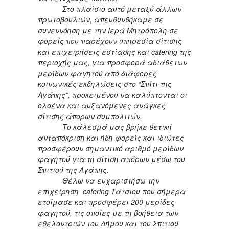
Στο πλαίσιο αυτό μεταξύ άλλων
πρωτοβουλιών, απευθυνθήκαμε σε
συνεννόηση με την Ιερά Μητρόπολη σε
φορείς που παρέχουν υπηρεσία σίτισης
και επιχειρήσεις εστίασης και catering της
περιοχής μας, για προσφορά αδιάθετων
μερίδων φαγητού από διάφορες
κοινωνικές εκδηλώσεις στο “Σπίτι της
Αγάπης”, προκειμένου να καλύπτονται οι
ολοένα και αυξανόμενες ανάγκες
σίτισης άπορων συμπολιτών.
Το κάλεσμά μας βρήκε θετική
ανταπόκριση και ήδη φορείς και ιδιώτες
προσφέρουν σημαντικό αριθμό μερίδων
φαγητού για τη σίτιση απόρων μέσω του
Σπιτιού της Αγάπης.
Θέλω να ευχαριστήσω την
επιχείρηση
catering Τάτσιου που σήμερα
ετοίμασε και προσφέρει 200 μερίδες
φαγητού, τις οποίες με τη βοήθεια των
εθελοντριών του Δήμου και του Σπιτιού