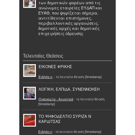
των δημοτικών φορέων από τις
ανώνυμες εταιρείες ΕΥΔΑΠ και
ΕΥΑΘ, που ψηφίζεται σήμερα,
αντιτίθενται επιστήμονες,
περιβαλλοντικές οργανώσεις,
δημοτικές αρχές και δημοτικές
επιχειρήσεις ύδρευσης
Τελευταίες Θεάσεις
EΙΚΟΝΕΣ ΦΡΙΚΗΣ
Ειδήσεις
- τελευταία θέαση [timestamp]
ΛΟΓΙΚΗ, ΕΛΠΙΔΑ, ΣΥΝΕΝΝΟΗΣΗ
Οικονομία - Αγροτικά
- τελευταία θέαση
[timestamp]
ΤΟ ΨΗΦΟΔΕΛΤΙΟ ΣΥΡΙΖΑ Ν
ΚΑΡΔΙΤΣΑΣ
Ειδήσεις
- τελευταία θέαση [timestamp]