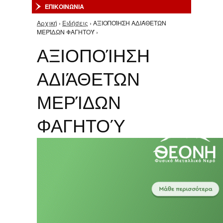
ΕΠΙΚΟΙΝΩΝΙΑ
Αρχική
›
Ειδήσεις
› ΑΞΙΟΠΟΊΗΣΗ ΑΔΙΆΘΕΤΩΝ
Είστε εδώ
ΜΕΡΊΔΩΝ ΦΑΓΗΤΟΎ ›
ΑΞΙΟΠΟΊΗΣΗ
ΑΔΙΆΘΕΤΩΝ
ΜΕΡΊΔΩΝ
ΦΑΓΗΤΟΎ