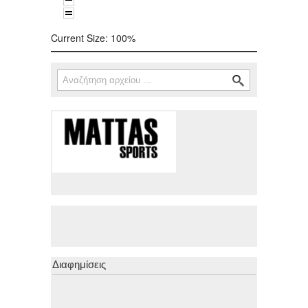
Current Size:
100%
Αναζήτηση
Φόρμα αναζήτησης
Διαφημίσεις