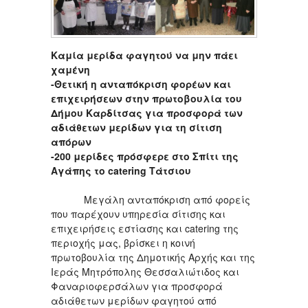
Καμία μερίδα φαγητού να μην πάει
χαμένη
-Θετική η ανταπόκριση φορέων και
επιχειρήσεων στην πρωτοβουλία του
Δήμου Καρδίτσας για προσφορά των
αδιάθετων μερίδων για τη σίτιση
απόρων
-200 μερίδες πρόσφερε στο Σπίτι της
Αγάπης το
catering Τάτσιου
Μεγάλη ανταπόκριση από φορείς
που παρέχουν υπηρεσία σίτισης και
επιχειρήσεις εστίασης και catering της
περιοχής μας, βρίσκει η κοινή
πρωτοβουλία της Δημοτικής Αρχής και της
Ιεράς Μητρόπολης Θεσσαλιώτιδος και
Φαναριοφερσάλων για προσφορά
αδιάθετων μερίδων φαγητού από