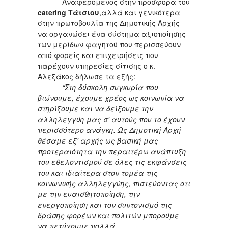
Αναφερόμενος στην προσφορά του
catering Τάτσιου
,αλλά και γενικότερα
στην πρωτοβουλία της Δημοτικής Αρχής
να οργανώσει ένα σύστημα αξιοποίησης
των μερίδων φαγητού που περισσεύουν
από φορείς και επιχειρήσεις που
παρέχουν υπηρεσίες σίτισης ο κ.
Αλεξάκος δήλωσε τα εξής:
“Στη δύσκολη συγκυρία που
βιώνουμε, έχουμε χρέος ως κοινωνία να
στηρίξουμε και να δείξουμε την
αλληλεγγύη μας σ' αυτούς που το έχουν
περισσότερο ανάγκη. Ως Δημοτική Αρχή
θέσαμε εξ' αρχής ως βασική μας
προτεραιότητα την περαιτέρω ανάπτυξη
του εθελοντισμού σε όλες τις εκφάνσεις
του και ιδιαίτερα στον τομέα της
κοινωνικής αλληλεγγύης, πιστεύοντας οτι
με την ευαισθητοποίηση, την
ενεργοποίηση και τον συντονισμό της
δράσης φορέων και πολιτών μπορούμε
να πετύχουμε πολλά.