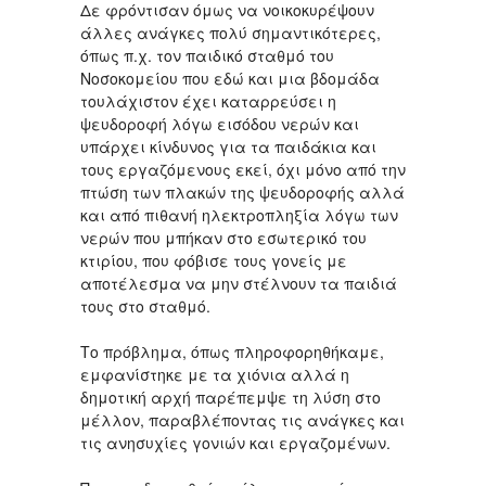
Δε φρόντισαν όμως να νοικοκυρέψουν
άλλες ανάγκες πολύ σημαντικότερες,
όπως π.χ. τον παιδικό σταθμό του
Νοσοκομείου που εδώ και μια βδομάδα
τουλάχιστον έχει καταρρεύσει η
ψευδοροφή λόγω εισόδου νερών και
υπάρχει κίνδυνος για τα παιδάκια και
τους εργαζόμενους εκεί, όχι μόνο από την
πτώση των πλακών της ψευδοροφής αλλά
και από πιθανή ηλεκτροπληξία λόγω των
νερών που μπήκαν στο εσωτερικό του
κτιρίου, που φόβισε τους γονείς με
αποτέλεσμα να μην στέλνουν τα παιδιά
τους στο σταθμό.
Το πρόβλημα, όπως πληροφορηθήκαμε,
εμφανίστηκε με τα χιόνια αλλά η
δημοτική αρχή παρέπεμψε τη λύση στο
μέλλον, παραβλέποντας τις ανάγκες και
τις ανησυχίες γονιών και εργαζομένων.