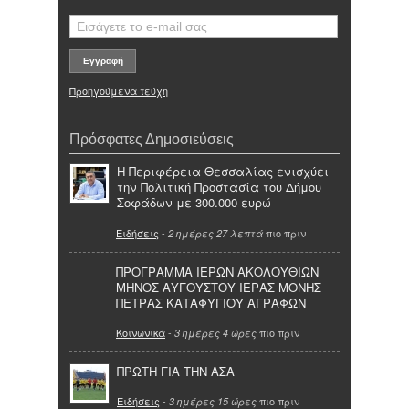
Προηγούμενα τεύχη
Πρόσφατες Δημοσιεύσεις
Η Περιφέρεια Θεσσαλίας ενισχύει
την Πολιτική Προστασία του Δήμου
Σοφάδων με 300.000 ευρώ
Ειδήσεις
-
πιο πριν
2 ημέρες 27 λεπτά
ΠΡΟΓΡΑΜΜΑ ΙΕΡΩΝ ΑΚΟΛΟΥΘΙΩΝ
ΜΗΝΟΣ ΑΥΓΟΥΣΤΟΥ ΙΕΡΑΣ ΜΟΝΗΣ
ΠΕΤΡΑΣ ΚΑΤΑΦΥΓΙΟΥ ΑΓΡΑΦΩΝ
Κοινωνικά
-
πιο πριν
3 ημέρες 4 ώρες
ΠΡΩΤΗ ΓΙΑ ΤΗΝ ΑΣΑ
Ειδήσεις
-
πιο πριν
3 ημέρες 15 ώρες