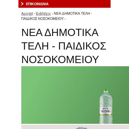
ΕΠΙΚΟΙΝΩΝΙΑ
Αρχική
›
Ειδήσεις
› ΝΕΑ ΔΗΜΟΤΙΚΑ ΤΕΛΗ -
Είστε εδώ
ΠΑΙΔΙΚΟΣ ΝΟΣΟΚΟΜΕΙΟΥ ›
ΝΕΑ ΔΗΜΟΤΙΚΑ
ΤΕΛΗ - ΠΑΙΔΙΚΟΣ
ΝΟΣΟΚΟΜΕΙΟΥ