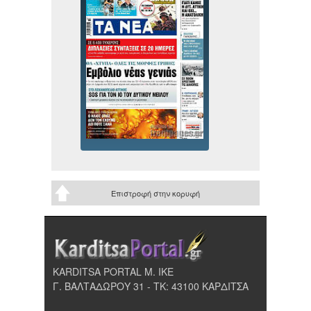
Επιστροφή στην κορυφή
KARDITSA PORTAL Μ. ΙΚΕ
Γ. ΒΑΛΤΑΔΩΡΟΥ 31 - ΤΚ: 43100 ΚΑΡΔΙΤΣΑ