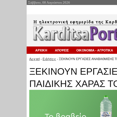
Σάββατο, 08 Αυγούστου 2026
ΑΡΧΙΚΗ
ΑΠΟΨΕΙΣ
ΟΙΚΟΝΟΜΙΑ - ΑΓΡΟΤΙΚΑ
Αρχική
›
Ειδήσεις
› ΞΕΚΙΝΟΥΝ ΕΡΓΑΣΙΕΣ ΑΝΑΒΑΘΜΙΣΗΣ ΤΗ
Είστε εδώ
ΞΕΚΙΝΟΥΝ ΕΡΓΑΣΙ
ΠΑΙΔΙΚΗΣ ΧΑΡΑΣ Τ