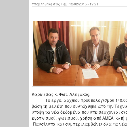
Υποβλήθηκε στις Πέμ, 12/02/2015 - 12:21.
Καρδίτσας κ. Φωτ. Αλεξάκος.
Το έργο, αρχικού προϋπολογισμού 140.000 
βάση τη μελέτη που συντάχθηκε από την Τεχνι
υπόψη τα νέα δεδομένα που υπεισέρχονται στ
εξοπλισμού, φωτισμού, χρήση από ΑΜΕΑ, κλπ) μ
¨Παυσίλυπο¨ και συμπεριλαμβάνει όλα τα νέα