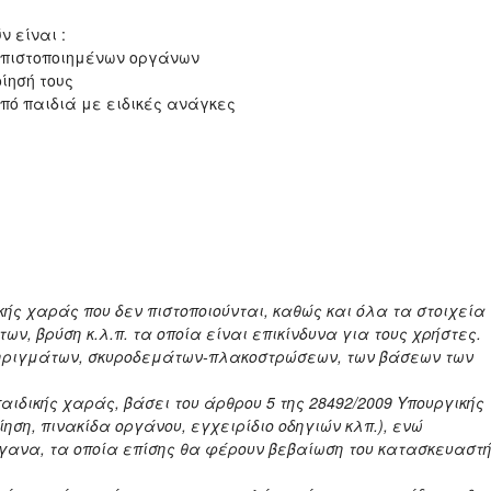
 είναι :
 πιστοποιημένων οργάνων
ίησή τους
ό παιδιά με ειδικές ανάγκες
ς χαράς που δεν πιστοποιούνται, καθώς και όλα τα στοιχεία
ν, βρύση κ.λ.π. τα οποία είναι επικίνδυνα για τους χρήστες.
τηριγμάτων, σκυροδεμάτων-πλακοστρώσεων, των βάσεων των
ιδικής χαράς, βάσει του άρθρου 5 της 28492/2009 Υπουργικής
ση, πινακίδα οργάνου, εγχειρίδιο οδηγιών κλπ.), ενώ
γανα, τα οποία επίσης θα φέρουν βεβαίωση του κατασκευαστ