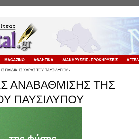
Επιστροφή στην Πλοήγηση
MAGAZINO
ΑΘΛΗΤΙΚΑ
ΔΙΑΚΗΡΥΞΕΙΣ - ΠΡΟΚΗΡΥΞΕΙΣ
ΑΓΓΕΛ
Σ ΠΑΙΔΙΚΗΣ ΧΑΡΑΣ ΤΟΥ ΠΑΥΣΙΛΥΠΟΥ ›
ΕΣ ΑΝΑΒΑΘΜΙΣΗΣ ΤΗΣ
ΟΥ ΠΑΥΣΙΛΥΠΟΥ