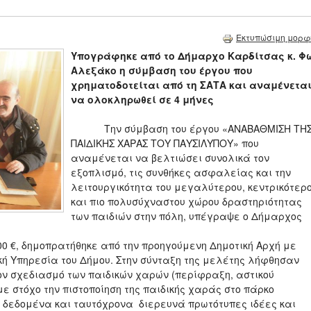
Εκτυπώσιμη μορφ
Υπογράφηκε από το Δήμαρχο Καρδίτσας κ. Φω
Αλεξάκο η σύμβαση του έργου που
χρηματοδοτείται από τη ΣΑΤΑ και αναμένετα
να ολοκληρωθεί σε 4 μήνες
Την σύμβαση του έργου «ΑΝΑΒΑΘΜΙΣΗ ΤΗ
ΠΑΙΔΙΚΗΣ ΧΑΡΑΣ ΤΟΥ ΠΑΥΣΙΛΥΠΟΥ» που
αναμένεται να βελτιώσει συνολικά τον
εξοπλισμό, τις συνθήκες ασφαλείας και την
λειτουργικότητα του μεγαλύτερου, κεντρικότερ
και πιο πολυσύχναστου χώρου δραστηριότητας
των παιδιών στην πόλη, υπέγραψε ο Δήμαρχος
€, δημοπρατήθηκε από την προηγούμενη Δημοτική Αρχή με
κή Υπηρεσία του Δήμου. Στην σύνταξη της μελέτης λήφθησαν
ον σχεδιασμό των παιδικών χαρών (περίφραξη, αστικού
ε στόχο την πιστοποίηση της παιδικής χαράς στο πάρκο
 δεδομένα και ταυτόχρονα διερευνά πρωτότυπες ιδέες και