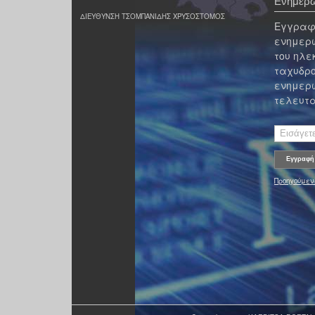
Ενημερω
ΔΙΕΥΘΥΝΣΗ ΤΣΟΜΠΑΝΙΔΗΣ ΧΡΥΣΟΣΤΟΜΟΣ
Εγγραφε
ενημερω
του ηλε
ταχυδρο
ενημερω
τελευτα
Προηγούμεν