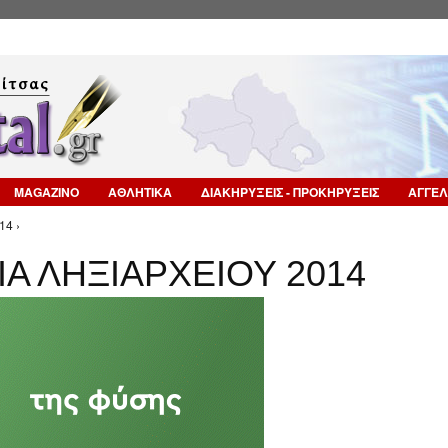
Επιστροφή στην Πλοήγηση
MAGAZINO
ΑΘΛΗΤΙΚΑ
ΔΙΑΚΗΡΥΞΕΙΣ - ΠΡΟΚΗΡΥΞΕΙΣ
ΑΓΓΕΛ
14 ›
ΙΑ ΛΗΞΙΑΡΧΕΙΟΥ 2014