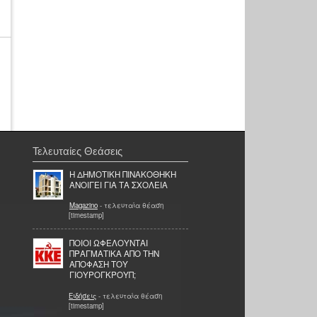
Τελευταίες Θεάσεις
Η ΔΗΜΟΤΙΚΗ ΠΙΝΑΚΟΘΗΚΗ
ΑΝΟΙΓΕΙ ΓΙΑ ΤΑ ΣΧΟΛΕΙΑ
Magazino
- τελευταία θέαση
[timestamp]
ΠΟΙΟΙ ΩΦΕΛΟΥΝΤΑΙ
ΠΡΑΓΜΑΤΙΚΑ ΑΠΟ ΤΗΝ
ΑΠΟΦΑΣΗ ΤΟΥ
ΓΙΟΥΡΟΓΚΡΟΥΠ;
Ειδήσεις
- τελευταία θέαση
[timestamp]