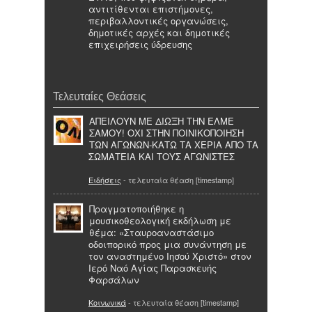
αντιτίθενται επιστήμονες,
περιβαλλοντικές οργανώσεις,
δημοτικές αρχές και δημοτικές
επιχειρήσεις ύδρευσης
Τελευταίες Θεάσεις
ΑΠΕΙΛΟΥΝ ΜΕ ΔΙΩΞΗ ΤΗΝ ΕΛΜΕ
ΣΑΜΟΥ! ΟΧΙ ΣΤΗΝ ΠΟΙΝΙΚΟΠΟΙΗΣΗ
ΤΩΝ ΑΓΩΝΩΝ-ΚΑΤΩ ΤΑ ΧΕΡΙΑ ΑΠΟ ΤΑ
ΣΩΜΑΤΕΙΑ ΚΑΙ ΤΟΥΣ ΑΓΩΝΙΣΤΕΣ
Ειδήσεις
- τελευταία θέαση [timestamp]
Πραγματοποιήθηκε η
μουσικοθεολογική εκδήλωση με
θέμα: «Σταυροαναστάσιμο
οδοιπορικό προς μια συνάντηση με
τον αναστημένο Ιησού Χριστό» στον
Ιερό Ναό Αγίας Παρασκευής
Φαρσάλων
Κοινωνικά
- τελευταία θέαση [timestamp]