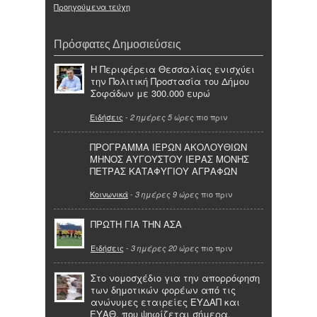
Προηγούμενα τεύχη
Πρόσφατες Δημοσιεύσεις
Η Περιφέρεια Θεσσαλίας ενισχύει
την Πολιτική Προστασία του Δήμου
Σοφάδων με 300.000 ευρώ
Ειδήσεις
-
πιο πριν
2 ημέρες 5 ώρες
ΠΡΟΓΡΑΜΜΑ ΙΕΡΩΝ ΑΚΟΛΟΥΘΙΩΝ
ΜΗΝΟΣ ΑΥΓΟΥΣΤΟΥ ΙΕΡΑΣ ΜΟΝΗΣ
ΠΕΤΡΑΣ ΚΑΤΑΦΥΓΙΟΥ ΑΓΡΑΦΩΝ
Κοινωνικά
-
πιο πριν
3 ημέρες 9 ώρες
ΠΡΩΤΗ ΓΙΑ ΤΗΝ ΑΣΑ
Ειδήσεις
-
πιο πριν
3 ημέρες 20 ώρες
Στο νομοσχέδιο για την απορρόφηση
των δημοτικών φορέων από τις
ανώνυμες εταιρείες ΕΥΔΑΠ και
ΕΥΑΘ, που ψηφίζεται σήμερα,