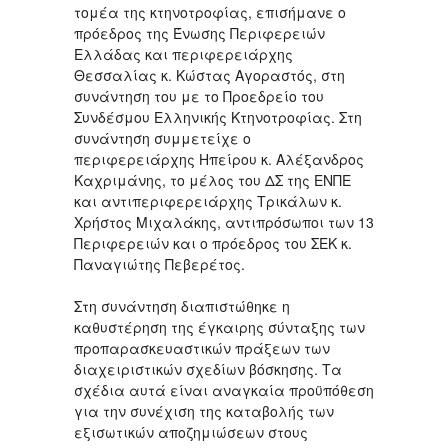
τομέα της κτηνοτροφίας, επισήμανε ο
πρόεδρος της Ένωσης Περιφερειών
Ελλάδας και περιφερειάρχης
Θεσσαλίας κ. Κώστας Αγοραστός, στη
συνάντηση του με το Προεδρείο του
Συνδέσμου Ελληνικής Κτηνοτροφίας. Στη
συνάντηση συμμετείχε ο
περιφερειάρχης Ηπείρου κ. Αλέξανδρος
Καχριμάνης, το μέλος του ΔΣ της ΕΝΠΕ
και αντιπεριφερειάρχης Τρικάλων κ.
Χρήστος Μιχαλάκης, αντιπρόσωποι των 13
Περιφερειών και ο πρόεδρος του ΣΕΚ κ.
Παναγιώτης Πεβερέτος.
Στη συνάντηση διαπιστώθηκε η
καθυστέρηση της έγκαιρης σύνταξης των
προπαρασκευαστικών πράξεων των
διαχειριστικών σχεδίων βόσκησης. Τα
σχέδια αυτά είναι αναγκαία προϋπόθεση
για την συνέχιση της καταβολής των
εξισωτικών αποζημιώσεων στους