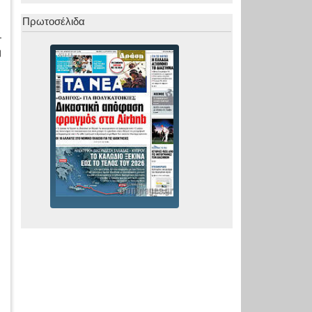
Πρωτοσέλιδα
-
η