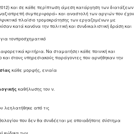
/2012) και σε κάθε περίπτωση άμεση κατάργηση των διατάξεων
αναξιοπρεπή συμπεριφορά» και αναστολή των αργιών που έχο
σφυκτικό πλαίσιο τρομοκράτησης των εργαζομένων με
σαν κατά κανόνα την πολιτική και συνδικαλιστική δράση και
για τονπροσχηματικό
φορετικά κριτήρια. Να σταματήσει κάθε ποινική και
σο και στους υπηρεσιακούς παράγοντες που αρνήθηκαν την
σίας
κάθε μορφής, ενιαία
λογικής
καθήλωσης του ν.
ου λεηλατήθηκε από τις
θολογίου που δεν θα συνδέεται με οποιαδήποτε σύστημα
ύ κώδικα των