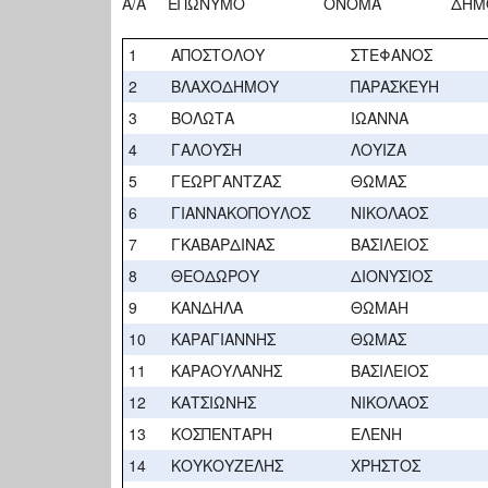
Α/Α ΕΠΩΝΥΜΟ ΟΝΟΜΑ ΔΗΜ
1
ΑΠΟΣΤΟΛΟΥ
ΣΤΕΦΑΝΟΣ
2
ΒΛΑΧΟΔΗΜΟΥ
ΠΑΡΑΣΚΕΥΗ
3
ΒΟΛΩΤΑ
ΙΩΑΝΝΑ
4
ΓΑΛΟΥΣΗ
ΛΟΥΙΖΑ
5
ΓΕΩΡΓΑΝΤΖΑΣ
ΘΩΜΑΣ
6
ΓΙΑΝΝΑΚΟΠΟΥΛΟΣ
ΝΙΚΟΛΑΟΣ
7
ΓΚΑΒΑΡΔΙΝΑΣ
ΒΑΣΙΛΕΙΟΣ
8
ΘΕΟΔΩΡΟΥ
ΔΙΟΝΥΣΙΟΣ
9
ΚΑΝΔΗΛΑ
ΘΩΜΑΗ
10
ΚΑΡΑΓΙΑΝΝΗΣ
ΘΩΜΑΣ
11
ΚΑΡΑΟΥΛΑΝΗΣ
ΒΑΣΙΛΕΙΟΣ
12
ΚΑΤΣΙΩΝΗΣ
ΝΙΚΟΛΑΟΣ
13
ΚΟΣΠΕΝΤΑΡΗ
ΕΛΕΝΗ
14
ΚΟΥΚΟΥΖΕΛΗΣ
ΧΡΗΣΤΟΣ