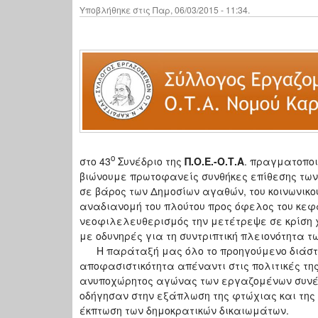
Υποβλήθηκε στις Παρ, 06/03/2015 - 11:34.
ο
στο 43
Συνέδριο της
Π.Ο.Ε.-Ο.Τ.Α
. πραγματοποι
βιώνουμε πρωτοφανείς συνθήκες επίθεσης των
σε βάρος των Δημοσίων αγαθών, του κοινωνικού
αναδιανομή του πλούτου προς όφελος του κεφα
νεοφιλελευθερισμός την μετέτρεψε σε κρίση 
με οδυνηρές για τη συντριπτική πλειονότητα τ
Η παράταξή μας όλο το προηγούμενο διάστη
αποφασιστικότητα απέναντι στις πολιτικές τη
ανυποχώρητος αγώνας των εργαζομένων συνέβ
οδήγησαν στην εξάπλωση της φτώχιας και της
έκπτωση των δημοκρατικών δικαιωμάτων.