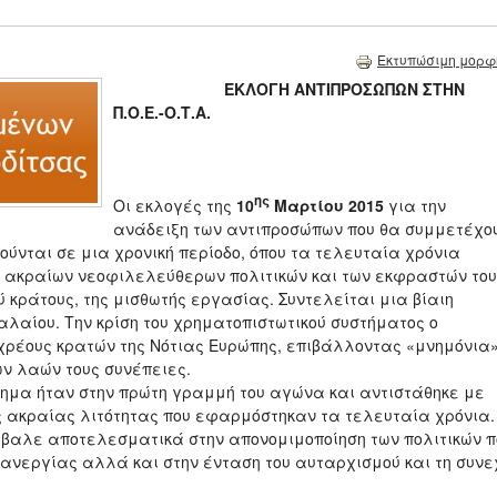
Εκτυπώσιμη μορφ
ΕΚΛΟΓΗ ΑΝΤΙΠΡΟΣΩΠΩΝ ΣΤΗΝ
Π.Ο.Ε.-Ο.Τ.A.
ης
Οι εκλογές της
10
Μαρτίου 2015
για την
ανάδειξη των αντιπροσώπων που θα συμμετέχο
ούνται σε μια χρονική περίοδο, όπου τα τελευταία χρόνια
 ακραίων νεοφιλελεύθερων πολιτικών και των εκφραστών του
 κράτους, της μισθωτής εργασίας. Συντελείται μια βίαιη
λαίου. Την κρίση του χρηματοπιστωτικού συστήματος ο
χρέους κρατών της Νότιας Ευρώπης, επιβάλλοντας «μνημόνια
ων λαών τους συνέπειες.
μα ήταν στην πρώτη γραμμή του αγώνα και αντιστάθηκε με
ς ακραίας λιτότητας που εφαρμόστηκαν τα τελευταία χρόνια.
αλε αποτελεσματικά στην απονομιμοποίηση των πολιτικών π
 ανεργίας αλλά και στην ένταση του αυταρχισμού και τη συνε