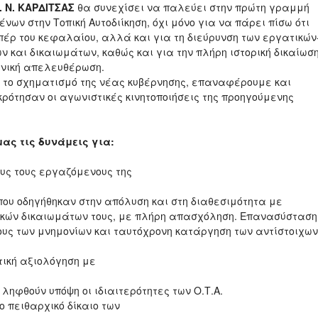
. Ν. ΚΑΡΔΙΤΣΑΣ
θα συνεχίσει να παλεύει στην πρώτη γραμμή
ων στην Τοπική Αυτοδιίκηση, όχι μόνο για να πάρει πίσω ότι
πέρ του κεφαλαίου, αλλά και για τη διεύρυνση των εργατικών
 και δικαιωμάτων, καθώς και για την πλήρη ιστορική δικαίωσ
ωνική απελευθέρωση.
ο σχηματισμό της νέας κυβέρνησης, επαναφέρουμε και
κρότησαν οι αγωνιστικές κινητοποιήσεις της προηγούμενης
ας τις δυνάμεις για:
υς τους εργαζόμενους της
 που οδηγήθηκαν στην απόλυση και στη διαθεσιμότητα με
κών δικαιωμάτων τους, με πλήρη απασχόληση. Επανασύσταση
ους των μνημονίων και ταυτόχρονη κατάργηση των αντίστοιχων
τική αξιολόγηση με
ληφθούν υπόψη οι ιδιαιτερότητες των Ο.Τ.Α.
ο πειθαρχικό δίκαιο των