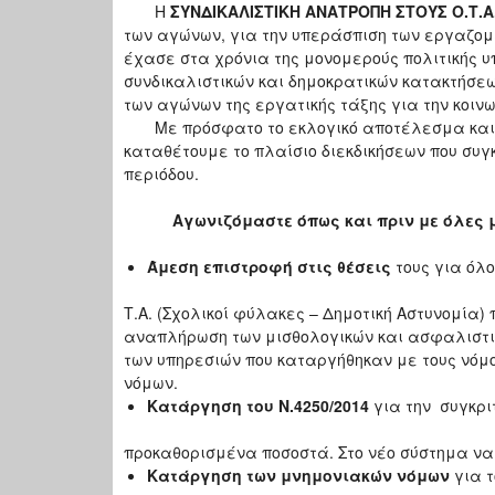
Η
ΣΥΝΔΙΚΑΛΙΣΤΙΚΗ ΑΝΑΤΡΟΠΗ ΣΤΟΥΣ Ο.Τ.Α
των αγώνων, για την υπεράσπιση των εργαζομέν
έχασε στα χρόνια της μονομερούς πολιτικής υ
συνδικαλιστικών και δημοκρατικών κατακτήσεων
των αγώνων της εργατικής τάξης για την κοιν
Με πρόσφατο το εκλογικό αποτέλεσμα και τ
καταθέτουμε το πλαίσιο διεκδικήσεων που συγ
περιόδου.
Αγωνιζόμαστε όπως και πριν με όλες μ
Άμεση επιστροφή στις θέσεις
τους για όλο
Τ.Α. (Σχολικοί φύλακες – Δημοτική Αστυνομία)
αναπλήρωση των μισθολογικών και ασφαλιστι
των υπηρεσιών που καταργήθηκαν με τους νόμ
νόμων.
Κατάργηση του Ν.4250/2014
για την συγκρι
προκαθορισμένα ποσοστά. Στο νέο σύστημα να 
Κατάργηση των μνημονιακών νόμων
για τ