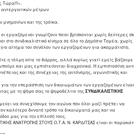
 Τώρα!!!».
 αντεργατικών μέτρων
 μνημονίων και της τρόικα.
 εργαζόμενοι γνωρίζουν ποιοι βρίσκονται χωρίς δεύτερες σκ
ι στο συνδικαλιστικό κίνημα σε όλο το Δημόσιο Το­μέα, χωρίς
γιο αίτημα του συνόλου των εργαζο­μένων για ακομμάτιστο,
τε η τόλμη ούτε το θάρρος, αλλά κυρίως γιατί εμείς βάζουμε
πούμε και μας εμπιστεύονται διαχρονικά. Η εμπιστοσύνη αυτ
νέπειας και της συνέχειας της αυτόνομης, αγωνιστικής και
ια την υπεράσπιση των δικαιωμάτων των εργαζομένων είνα
οντας με τη ψήφο σας το ψηφοδέλτιο της
ΣΥΝΔΙΚΑΛΙΣΤΙΚΗΣ
­ει να συνεχίσουμε τον αγώνα που όλοι μαζί πρέ­πει να
ον καλύτερο δυνατό τρόπο τα δικαιώματά μας και να
δου μας για την επίλυσή τους.
ΣΤΙΚΗΣ ΑΝΑΤΡΟΠΗΣ ΣΤΟΥΣ Ο.Τ.Α. Ν. ΚΑΡΔΙΤΣΑΣ είναι οι παρακάτ