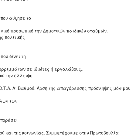
που αύξησε το
γικό προσωπικό την Δημοτικών παιδικών σταθμών.
ς πολιτικής
1
που δίνει τη
ορριμμάτων σε ιδιώτες ή εργολάβους..
πό την έλλειψη
Ο.Τ.Α. Α΄ Βαθμού. Άρση της απαγόρευσης πρόσληψης μόνιμου
όλων των
πορέσει
ού και της κοινωνίας. Συμμετέχουμε στην Πρωτοβουλία