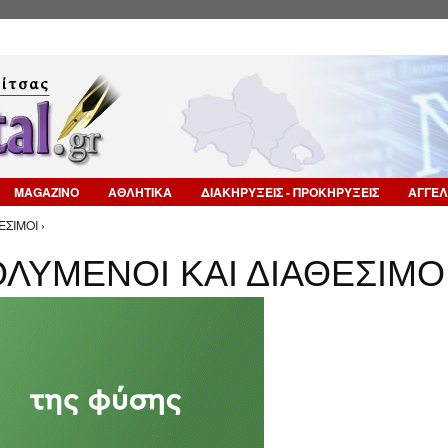
Επιστροφή στην Πλοήγηση
MAGAZINO
ΑΘΛΗΤΙΚΑ
ΔΙΑΚΗΡΥΞΕΙΣ - ΠΡΟΚΗΡΥΞΕΙΣ
ΑΓΓΕΛ
ΣΙΜΟΙ ›
ΛΥΜΕΝΟΙ ΚΑΙ ΔΙΑΘΕΣΙΜΟ