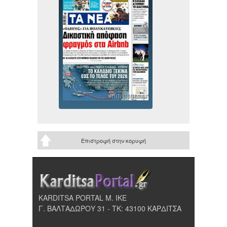
Επιστροφή στην κορυφή
KARDITSA PORTAL Μ. ΙΚΕ
Γ. ΒΑΛΤΑΔΩΡΟΥ 31 - ΤΚ: 43100 ΚΑΡΔΙΤΣΑ