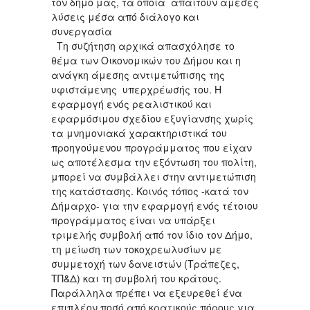
τον δήμο μας, τα οποία απαιτούν άμεσες
λύσεις μέσα από διάλογο και
συνεργασία
Τη συζήτηση αρχικά απασχόλησε το
θέμα των Οικονομικών του Δήμου και η
ανάγκη άμεσης αντιμετώπισης της
υφιστάμενης υπερχρέωσής του. Η
εφαρμογή ενός ρεαλιστικού και
εφαρμόσιμου σχεδίου εξυγίανσης χωρίς
τα μνημονιακά χαρακτηριστικά του
προηγούμενου προγράμματος που είχαν
ως αποτέλεσμα την εξόντωση του πολίτη,
μπορεί να συμβάλλει στην αντιμετώπιση
της κατάστασης. Κοινός τόπος -κατά τον
Δήμαρχο- για την εφαρμογή ενός τέτοιου
προγράμματος είναι να υπάρξει
τριμελής συμβολή από τον ίδιο τον Δήμο,
τη μείωση των τοκοχρεωλυσίων με
συμμετοχή των δανειστών (Τράπεζες,
ΤΠ&Δ) και τη συμβολή του κράτους.
Παράλληλα πρέπει να εξευρεθεί ένα
επιπλέον ποσό από κρατικούς πόρους για