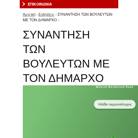
ΕΠΙΚΟΙΝΩΝΙΑ
Αρχική
›
Ειδήσεις
› ΣΥΝΑΝΤΗΣΗ ΤΩΝ ΒΟΥΛΕΥΤΩΝ
Είστε εδώ
ΜΕ ΤΟΝ ΔΗΜΑΡΧΟ ›
ΣΥΝΑΝΤΗΣΗ
ΤΩΝ
ΒΟΥΛΕΥΤΩΝ ΜΕ
ΤΟΝ ΔΗΜΑΡΧΟ