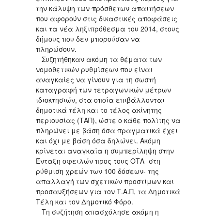
την κάλυψη των πρόσθετων απαιτήσεων
που αφορούν στις δικαστικές αποφάσεις
και τα νέα ληξιπρόθεσμα του 2014, στους
δήμους που δεν μπορούσαν να
πληρώσουν.
Συζητήθηκαν ακόμη τα θέματα των
νομοθετικών ρυθμίσεων που είναι
αναγκαίες να γίνουν για τη σωστή
καταγραφή των τετραγωνικών μέτρων
ιδιοκτησιών, στα οποία επιβάλλονται
δημοτικά τέλη και το τέλος ακίνητης
περιουσίας (ΤΑΠ), ώστε ο κάθε πολίτης να
πληρώνει με βάση όσα πραγματικά έχει
και όχι με βάση όσα δηλώνει. Ακόμη
κρίνεται αναγκαία η συμπερίληψη στην
Ένταξη οφειλών προς τους ΟΤΑ -στη
ρύθμιση χρεών των 100 δόσεων- της
απαλλαγή των σχετικών προστίμων και
προσαυξήσεων για τον Τ.Α.Π, τα Δημοτικά
Τέλη και τον Δημοτικό Φόρο.
Τη συζήτηση απασχόλησε ακόμη η