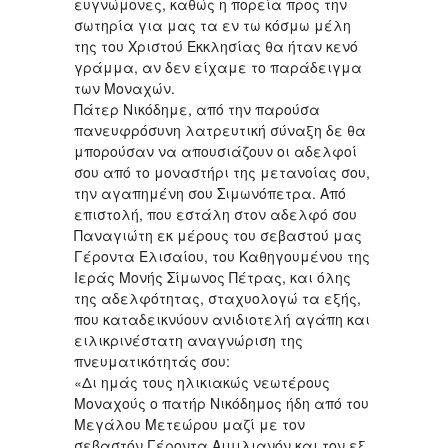
ευγνώμονες, καθώς η πορεία προς την
σωτηρία για μας τα εν τω κόσμω μέλη
της του Χριστού Εκκλησίας θα ήταν κενό
γράμμα, αν δεν είχαμε το παράδειγμα
των Μοναχών.
Πάτερ Νικόδημε, από την παρούσα
πανευφρόσυνη λατρευτική σύναξη δε θα
μπορούσαν να απουσιάζουν οι αδελφοί
σου από το μοναστήρι της μετανοίας σου,
την αγαπημένη σου Σιμωνόπετρα. Από
επιστολή, που εστάλη στον αδελφό σου
Παναγιώτη εκ μέρους του σεβαστού μας
Γέροντα Ελισαίου, του Καθηγουμένου της
Ιεράς Μονής Σίμωνος Πέτρας, και όλης
της αδελφότητας, σταχυολογώ τα εξής,
που καταδεικνύουν ανιδιοτελή αγάπη και
ειλικρινέστατη αναγνώριση της
πνευματικότητάς σου:
«Δι ημάς τους ηλικιακώς νεωτέρους
Μοναχούς ο πατήρ Νικόδημος ήδη από του
Μεγάλου Μετεώρου μαζί με τον
σεβαστόν Γέροντα Αιμιλιανόν και τον εξ