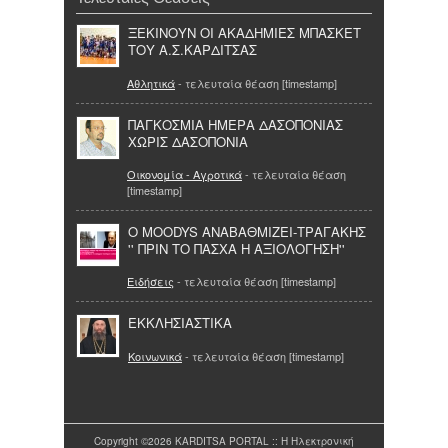
ΞΕΚΙΝΟΥΝ ΟΙ ΑΚΑΔΗΜΙΕΣ ΜΠΑΣΚΕΤ
ΤΟΥ Α.Σ.ΚΑΡΔΙΤΣΑΣ
Αθλητικά
- τελευταία θέαση [timestamp]
ΠΑΓΚΟΣΜΙΑ ΗΜΕΡΑ ΔΑΣΟΠΟΝΙΑΣ
ΧΩΡΙΣ ΔΑΣΟΠΟΝΙΑ
Οικονομία - Αγροτικά
- τελευταία θέαση
[timestamp]
Ο MOODYS ΑΝΑΒΑΘΜΙΖΕΙ-ΤΡΑΓΑΚΗΣ
'' ΠΡΙΝ ΤΟ ΠΑΣΧΑ Η ΑΞΙΟΛΟΓΗΣΗ''
Ειδήσεις
- τελευταία θέαση [timestamp]
ΕΚΚΛΗΣΙΑΣΤΙΚΑ
Κοινωνικά
- τελευταία θέαση [timestamp]
Copyright ©2026 KARDITSA PORTAL :: Η Ηλεκτρονική