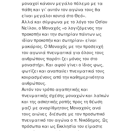
μοναχοί κάνουν μεγάλο πόλεμο με τα
πάθη και γι’ αυτόν τον αγώνα τους θα
είναι μεγάλοι κοντά στο Θεό».
Αλλά και σύμφωνα με το λόγο του Οσίου
Νείλου, ο Μοναχός «ο λογιζόμενος την
προκοπήν και την σωτηρίαν πάντων ως
ιδίαν προκοπήν και σωτηρίαν» είναι
μακάριος. Ο Μοναχός με την προσευχή
του αγωνιά πνευματικά για όλους τους
ανθρώπους παρότι ζει μόνος του στο
μοναστήρι. Και αφού γίνει ο ίδιος φως,
φωτίζει και αναπαύει πνευματικά τους
κουρασμένους από την καθημερινότητα
ανθρώπους.
Αυτόν τον τρόπο αγαπητικής και
πνευματικής σχέσης μοναχών και λαϊκών
και της ασκητικής ροπής προς τη θέωση
μαζί με αναρίθμητους Μοναχούς ανά
τους αιώνες διέσωσε με τον προσωπικό
πνευματικό του αγώνα ο π. Νικόδημος. Ως
πρόσωπα και ως Εκκλησία του είμαστε