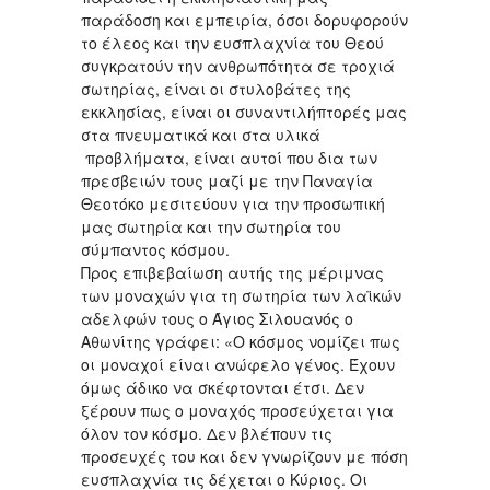
παράδοση και εμπειρία, όσοι δορυφορούν
το έλεος και την ευσπλαχνία του Θεού
συγκρατούν την ανθρωπότητα σε τροχιά
σωτηρίας, είναι οι στυλοβάτες της
εκκλησίας, είναι οι συναντιλήπτορές μας
στα πνευματικά και στα υλικά
προβλήματα, είναι αυτοί που δια των
πρεσβειών τους μαζί με την Παναγία
Θεοτόκο μεσιτεύουν για την προσωπική
μας σωτηρία και την σωτηρία του
σύμπαντος κόσμου.
Προς επιβεβαίωση αυτής της μέριμνας
των μοναχών για τη σωτηρία των λαϊκών
αδελφών τους ο Άγιος Σιλουανός ο
Αθωνίτης γράφει: «Ο κόσμος νομίζει πως
οι μοναχοί είναι ανώφελο γένος. Έχουν
όμως άδικο να σκέφτονται έτσι. Δεν
ξέρουν πως ο μοναχός προσεύχεται για
όλον τον κόσμο. Δεν βλέπουν τις
προσευχές του και δεν γνωρίζουν με πόση
ευσπλαχνία τις δέχεται ο Κύριος. Οι