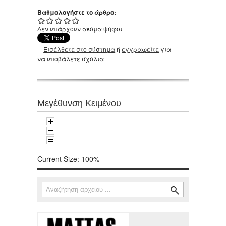
Βαθμολογήστε το άρθρο:
Δεν υπάρχουν ακόμα ψήφοι
Εισέλθετε στο σύστημα
ή
εγγραφείτε
για
να υποβάλετε σχόλια
Μεγέθυνση Κειμένου
Current Size:
100%
Αναζήτηση
Φόρμα αναζήτησης