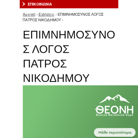
ΕΠΙΚΟΙΝΩΝΙΑ
Αρχική
›
Ειδήσεις
› ΕΠΙΜΝΗΜΟΣΥΝΟΣ ΛΟΓΟΣ
Είστε εδώ
ΠΑΤΡΟΣ ΝΙΚΟΔΗΜΟΥ ›
ΕΠΙΜΝΗΜΟΣΥΝΟ
Σ ΛΟΓΟΣ
ΠΑΤΡΟΣ
ΝΙΚΟΔΗΜΟΥ