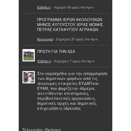
Ειδήσεις
-
πιο πριν
1ημέρα 16 ώρες
ΠΡΟΓΡΑΜΜΑ ΙΕΡΩΝ ΑΚΟΛΟΥΘΙΩΝ
ΜΗΝΟΣ ΑΥΓΟΥΣΤΟΥ ΙΕΡΑΣ ΜΟΝΗΣ
ΠΕΤΡΑΣ ΚΑΤΑΦΥΓΙΟΥ ΑΓΡΑΦΩΝ
Κοινωνικά
-
πιο πριν
2 ημέρες 21 ώρες
ΠΡΩΤΗ ΓΙΑ ΤΗΝ ΑΣΑ
Ειδήσεις
-
πιο πριν
3 ημέρες 7 ώρες
Στο νομοσχέδιο για την απορρόφηση
των δημοτικών φορέων από τις
ανώνυμες εταιρείες ΕΥΔΑΠ και
ΕΥΑΘ, που ψηφίζεται σήμερα,
αντιτίθενται επιστήμονες,
περιβαλλοντικές οργανώσεις,
δημοτικές αρχές και δημοτικές
επιχειρήσεις ύδρευσης
Τελευταίες Θεάσεις