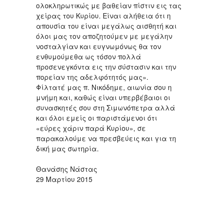
ολοκληρωτικώς με βαθείαν πίστιν εις τας
χείρας του Κυρίου. Είναι αλήθεια ότι η
απουσία του είναι μεγάλως αισθητή και
όλοι μας τον αποζητούμεν με μεγάλην
νοσταλγίαν και ευγνωμόνως θα τον
ενθυμούμεθα ως τόσον πολλά
προσενεγκόντα εις την σύστασιν και την
πορείαν της αδελφότητός μας».
Φίλτατέ μας π. Νικόδημε, αιωνία σου η
μνήμη και, καθώς είναι υπερβέβαιοι οι
συνασκητές σου στη Σιμωνόπετρα αλλά
και όλοι εμείς οι παριστάμενοι ότι
«εύρες χάριν παρά Κυρίου», σε
παρακαλούμε να πρεσβεύεις και για τη
δική μας σωτηρία.
Θανάσης Νάστας
29 Μαρτίου 2015