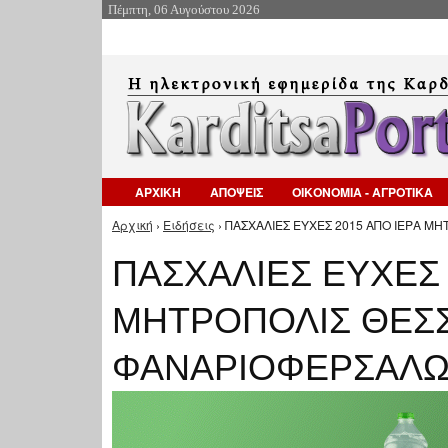
Πέμπτη, 06 Αυγούστου 2026
ΑΡΧΙΚΗ
ΑΠΟΨΕΙΣ
ΟΙΚΟΝΟΜΙΑ - ΑΓΡΟΤΙΚΑ
Αρχική
›
Ειδήσεις
› ΠΑΣΧΑΛΙΕΣ ΕΥΧΕΣ 2015 ΑΠΟ ΙΕΡΑ Μ
Είστε εδώ
ΠΑΣΧΑΛΙΕΣ ΕΥΧΕΣ 
ΜΗΤΡΟΠΟΛΙΣ ΘΕΣΣ
ΦΑΝΑΡΙΟΦΕΡΣΑΛ