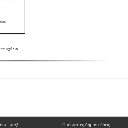
ετε σχόλια
ήστε μας!
Πρόσφατες Δημοσιεύσεις