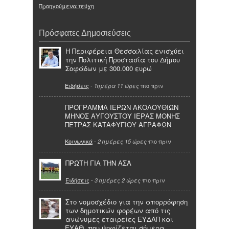
Προηγούμενα τεύχη
Πρόσφατες Δημοσιεύσεις
Η Περιφέρεια Θεσσαλίας ενισχύει
την Πολιτική Προστασία του Δήμου
Σοφάδων με 300.000 ευρώ
Ειδήσεις
-
πιο πριν
1ημέρα 11 ώρες
ΠΡΟΓΡΑΜΜΑ ΙΕΡΩΝ ΑΚΟΛΟΥΘΙΩΝ
ΜΗΝΟΣ ΑΥΓΟΥΣΤΟΥ ΙΕΡΑΣ ΜΟΝΗΣ
ΠΕΤΡΑΣ ΚΑΤΑΦΥΓΙΟΥ ΑΓΡΑΦΩΝ
Κοινωνικά
-
πιο πριν
2 ημέρες 15 ώρες
ΠΡΩΤΗ ΓΙΑ ΤΗΝ ΑΣΑ
Ειδήσεις
-
πιο πριν
3 ημέρες 2 ώρες
Στο νομοσχέδιο για την απορρόφηση
των δημοτικών φορέων από τις
ανώνυμες εταιρείες ΕΥΔΑΠ και
ΕΥΑΘ, που ψηφίζεται σήμερα,