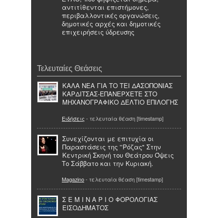
αντιτίθενται επιστήμονες,
περιβαλλοντικές οργανώσεις,
δημοτικές αρχές και δημοτικές
επιχειρήσεις ύδρευσης
Τελευταίες Θεάσεις
ΚΑΛΑ ΝΕΑ ΓΙΑ ΤΟ ΤΕΙ ΔΑΣΟΠΟΝΙΑΣ
ΚΑΡΔΙΤΣΑΣ-ΕΠΑΝΕΡΧΕΤΕ ΣΤΟ
ΜΗΧΑΝΟΓΡΑΦΙΚΟ ΔΕΛΤΙΟ ΕΠΙΛΟΓΗΣ
Ειδήσεις
- τελευταία θέαση [timestamp]
Συνεχίζονται με επιτυχία οι
Παραστάσεις της ''Ρόζας" Στην
Κεντρική Σκηνή του Θεάτρου Όψεις
Το Σάββατο και την Κυριακή.
Magazino
- τελευταία θέαση [timestamp]
Σ Ε Μ Ι Ν Α Ρ Ι Ο ΦΟΡΟΛΟΓΙΑΣ
ΕΙΣΟΔΗΜΑΤΟΣ