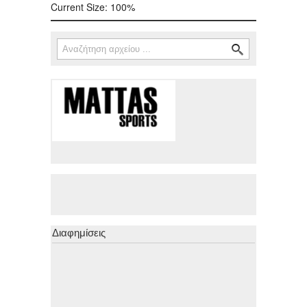
Current Size:
100%
Αναζήτηση
Φόρμα αναζήτησης
Διαφημίσεις