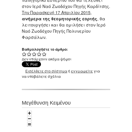
πανηγυρικό Εσπερινό που θα τελεσθεί
στον Ιερό Ναό Ζωοδόχου Πηγής Καρδίτσης.
Την Παρασκευή 17 Απριλίου 2015
,
ανήμερα της θεομητορικής εορτής
, θα
λειτουργήσει και θα ομιλήσει στον Ιερό
Ναό Ζωοδόχου Πηγής Πολυνερίου
Φαρσάλων.
Βαθμολογήστε το άρθρο:
Δεν υπάρχουν ακόμα ψήφοι
Εισέλθετε στο σύστημα
ή
εγγραφείτε
για
να υποβάλετε σχόλια
Μεγέθυνση Κειμένου