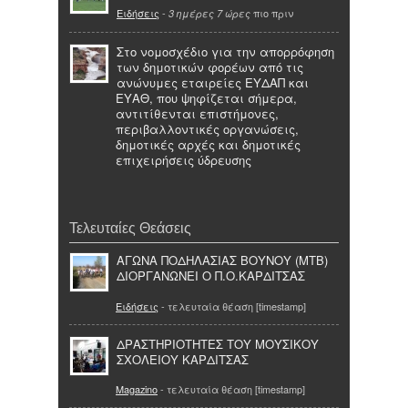
Ειδήσεις
-
πιο πριν
3 ημέρες 7 ώρες
Στο νομοσχέδιο για την απορρόφηση
των δημοτικών φορέων από τις
ανώνυμες εταιρείες ΕΥΔΑΠ και
ΕΥΑΘ, που ψηφίζεται σήμερα,
αντιτίθενται επιστήμονες,
περιβαλλοντικές οργανώσεις,
δημοτικές αρχές και δημοτικές
επιχειρήσεις ύδρευσης
Τελευταίες Θεάσεις
ΑΓΩΝΑ ΠΟΔΗΛΑΣΙΑΣ ΒΟΥΝΟΥ (ΜΤΒ)
ΔΙΟΡΓΑΝΩΝΕΙ Ο Π.Ο.ΚΑΡΔΙΤΣΑΣ
Ειδήσεις
- τελευταία θέαση [timestamp]
ΔΡΑΣΤΗΡΙΟΤΗΤΕΣ ΤΟΥ ΜΟΥΣΙΚΟΥ
ΣΧΟΛΕΙΟΥ ΚΑΡΔΙΤΣΑΣ
Magazino
- τελευταία θέαση [timestamp]