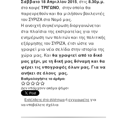
Σάββατο 18 Απριλίου 2015
, στις
8.30μ.μ.
στο καφέ
ΤΡΙΓΩΝΟ
, στην οποία θα
παρευρεθούν και θα μιλήσουν βουλευτές
του ΣΥΡΙΖΑ στο Νομό μας.
Η ανοιχτή συγκέντρωση διοργανώνεται
στα πλαίσια της εκστρατείας για την
ενημέρωση των πολιτών και της πολιτικής
εξόρμησης του ΣΥΡΙΖΑ, έτσι ώστε να
γραφεί μια νέα σελίδα στην ιστορία της
χώρα μας. Και
θα γραφτεί από το δικό
μας χέρι, με τη δική μας δύναμη και θα
φέρει τις υπογραφές όλων μας. Για να
ανήκει σε όλους μας.
Βαθμολογήστε το άρθρο:
Δεν υπάρχουν ακόμα ψήφοι
Εισέλθετε στο σύστημα
ή
εγγραφείτε
για
να υποβάλετε σχόλια