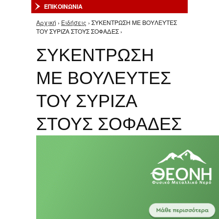
ΕΠΙΚΟΙΝΩΝΙΑ
Αρχική
›
Ειδήσεις
› ΣΥΚΕΝΤΡΩΣΗ ΜΕ ΒΟΥΛΕΥΤΕΣ
Είστε εδώ
ΤΟΥ ΣΥΡΙΖΑ ΣΤΟΥΣ ΣΟΦΑΔΕΣ ›
ΣΥΚΕΝΤΡΩΣΗ
ΜΕ ΒΟΥΛΕΥΤΕΣ
ΤΟΥ ΣΥΡΙΖΑ
ΣΤΟΥΣ ΣΟΦΑΔΕΣ