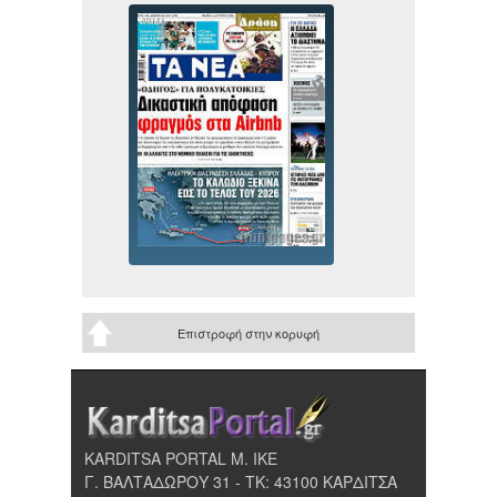
Επιστροφή στην κορυφή
KARDITSA PORTAL Μ. ΙΚΕ
Γ. ΒΑΛΤΑΔΩΡΟΥ 31 - ΤΚ: 43100 ΚΑΡΔΙΤΣΑ