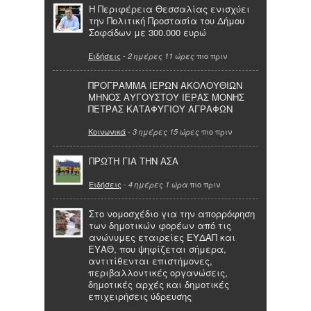
Η Περιφέρεια Θεσσαλίας ενισχύει
την Πολιτική Προστασία του Δήμου
Σοφάδων με 300.000 ευρώ
Ειδήσεις
-
πιο πριν
2 ημέρες 11 ώρες
ΠΡΟΓΡΑΜΜΑ ΙΕΡΩΝ ΑΚΟΛΟΥΘΙΩΝ
ΜΗΝΟΣ ΑΥΓΟΥΣΤΟΥ ΙΕΡΑΣ ΜΟΝΗΣ
ΠΕΤΡΑΣ ΚΑΤΑΦΥΓΙΟΥ ΑΓΡΑΦΩΝ
Κοινωνικά
-
πιο πριν
3 ημέρες 15 ώρες
ΠΡΩΤΗ ΓΙΑ ΤΗΝ ΑΣΑ
Ειδήσεις
-
πιο πριν
4 ημέρες 1 ώρα
Στο νομοσχέδιο για την απορρόφηση
των δημοτικών φορέων από τις
ανώνυμες εταιρείες ΕΥΔΑΠ και
ΕΥΑΘ, που ψηφίζεται σήμερα,
αντιτίθενται επιστήμονες,
περιβαλλοντικές οργανώσεις,
δημοτικές αρχές και δημοτικές
επιχειρήσεις ύδρευσης