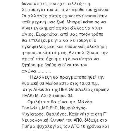
δυνατότητες που έχει αλλάξει η
λειτουργία του με την πάροδο του χρόνου.
Οι αλλαγές αυτές έχουν αντίκτυπο στην
καθημερινή μας ζωή. Μπορεί κάποιος να
γίνει εγκληματίας και άλλος να γίνει
άγιος. Εξαρτάται από μας ποιόν τρόπο
θα επιλέξουμε για να λειτουργεί ο
εγκέφαλός μας και επομένως ολόκληρη
η προσωπικότητά μας. Αν επιλέξουμε την
αρετή τότε έχουμε τη δυνατότητα να
ζητήσουμε βοήθεια σ’ αυτόν τον
αγώνα………..
Η Διάλεξη θα πραγματοποιηθεί την
Κυριακή 03 Μαΐου 2015 στις 12.00 π.μ.
στην Αίθουσα της ΠΕΔ Θεσσαλίας (πρώην
ΤΕΔΚ) Μ. Αλεξάνδρου 34.
Ομιλήτρια θα είναι η κ. Μάγδα
Τσολάκη ,MD,PhD, Νευρολόγος-
Ψυχίατρος, Θεολόγος, Καθηγήτρια στη Γ΄
Νευρολογική Κλινική του ΑΠΘ, δίδαξε στο
Τμήμα ψυχολογίας του ΑΠΘ 10 χρόνια και