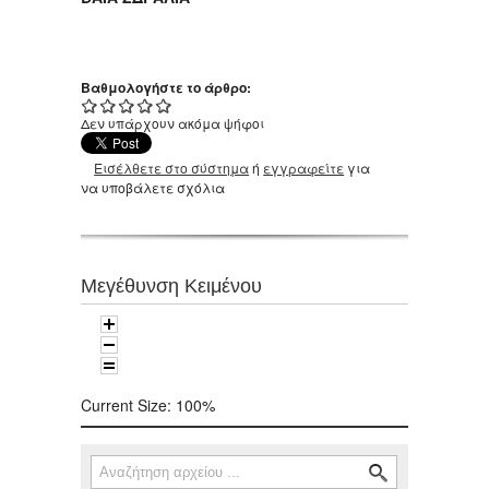
Βαθμολογήστε το άρθρο:
Δεν υπάρχουν ακόμα ψήφοι
Εισέλθετε στο σύστημα
ή
εγγραφείτε
για
να υποβάλετε σχόλια
Μεγέθυνση Κειμένου
Current Size:
100%
Αναζήτηση
Φόρμα αναζήτησης