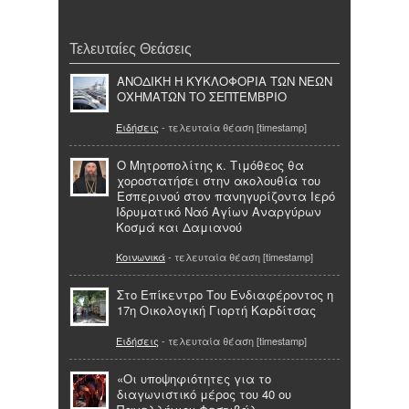
Τελευταίες Θεάσεις
ΑΝΟΔΙΚΗ Η ΚΥΚΛΟΦΟΡΙΑ ΤΩΝ ΝΕΩΝ
ΟΧΗΜΑΤΩΝ ΤΟ ΣΕΠΤΕΜΒΡΙΟ
Ειδήσεις
- τελευταία θέαση [timestamp]
Ο Μητροπολίτης κ. Τιμόθεος θα
χοροστατήσει στην ακολουθία του
Εσπερινού στον πανηγυρίζοντα Ιερό
Ιδρυματικό Ναό Αγίων Αναργύρων
Κοσμά και Δαμιανού
Κοινωνικά
- τελευταία θέαση [timestamp]
Στο Επίκεντρο Του Ενδιαφέροντος η
17η Οικολογική Γιορτή Καρδίτσας
Ειδήσεις
- τελευταία θέαση [timestamp]
«Οι υποψηφιότητες για το
διαγωνιστικό μέρος του 40 ου