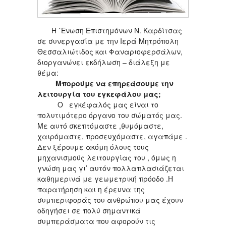
Η ΄Ενωση Επιστημόνων Ν. Καρδίτσας
σε συνεργασία με την Ιερά Μητρόπολη
Θεσσαλιώτιδος και Φαναριοφερσάλων,
διοργανώνει εκδήλωση – διάλεξη με
θέμα:
Μπορούμε να επηρεάσουμε την
λειτουργία του εγκεφάλου μας;
Ο εγκέφαλός μας είναι το
πολυτιμότερο όργανο του σώματός μας.
Με αυτό σκεπτόμαστε ,θυμόμαστε,
χαιρόμαστε, προσευχόμαστε, αγαπάμε .
Δεν ξέρουμε ακόμη όλους τους
μηχανισμούς λειτουργίας του , όμως η
γνώση μας γι’ αυτόν πολλαπλασιάζεται
καθημερινά με γεωμετρική πρόοδο .Η
παρατήρηση και η έρευνα της
συμπεριφοράς του ανθρώπου μας έχουν
οδηγήσει σε πολύ σημαντικά
συμπεράσματα που αφορούν τις