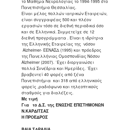
το Μάθημα Νευρολογίας το 1994-1995 στο
Πανεπιστήμιο Θεσσαλίας.
Είναι μέλος πολλών ιατρικών Εταιρειών,
είναι συγγραφέας 500 και πλέον
εργασιών τόσο σε διεθνή περιοδικά όσο
και σε Ελληνικά. Συμμετείχε σε 12
διεθνή προγράμματα . Είναι η ιδρύτρια
της Ελληνικής Εταιρείας της νόσου
Alzheimer- ΕΕΝΑΣΔ (1995) και πρόεδρος
της Πανελλήνιας Ομοσπονδίας Νόσου
Alzheimer (2007). ΄Εχει διοργανώσει
πολλά Συνέδρια και Ημερίδες. ΄Εχει
βραβευτεί 40 φορές από ξένα
Πανεπιστήμια και 318 από ελληνικούς
φορείς ,ραδιόφωνο και τηλεοπτικούς
σταθμούς για διαλέξεις.
Με τιμή
Για το Δ.Σ. της ΕΝΩΣΗΣ ΕΠΙΣΤΗΜΟΝΩΝ
Ν.ΚΑΡΔΙΤΣΑΣ
Η ΠΡΟΕΔΡΟΣ
ΒΑΙΑ ΣΔΡΑΛΙΑ