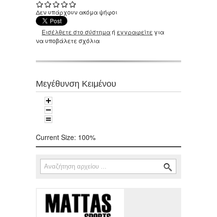
Δεν υπάρχουν ακόμα ψήφοι
Εισέλθετε στο σύστημα
ή
εγγραφείτε
για
να υποβάλετε σχόλια
Μεγέθυνση Κειμένου
Current Size:
100%
Αναζήτηση
Φόρμα αναζήτησης