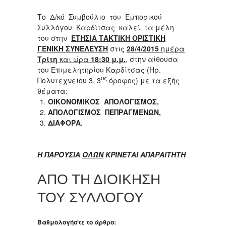
Το Δ/κό Συμβούλιο του Εμπορικού
Συλλόγου Καρδίτσας καλεί τα μέλη
του στην
ΕΤΗΣΙΑ ΤΑΚΤΙΚΗ ΟΡΙΣΤΙΚΗ
ΓΕΝΙΚΗ ΣΥΝΕΛΕΥΣΗ
στις
28/4/2015
ημέρα
Τρίτη
και ώρα
18:30 μ.μ.
,
στην αίθουσα
του Επιμελητηρίου Καρδίτσας (Ηρ.
ος
Πολυτεχνείου 3, 3
όροφος) με τα εξής
θέματα:
ΟΙΚΟΝΟΜΙΚΟΣ ΑΠΟΛΟΓΙΣΜΟΣ,
ΑΠΟΛΟΓΙΣΜΟΣ ΠΕΠΡΑΓΜΕΝΩΝ,
ΔΙΑΦΟΡΑ.
Η
ΠΑΡΟΥΣΙΑ
ΟΛΩΝ
ΚΡΙΝΕΤΑΙ
ΑΠΑΡΑΙΤΗΤΗ
ΑΠΟ ΤΗ ΔΙΟΙΚΗΣΗ
ΤΟΥ ΣΥΛΛΟΓΟΥ
Βαθμολογήστε το άρθρο: