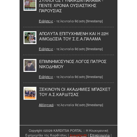
ΣΥΛΛΟΓΟΣ ΓΥΝΑΙΚΩΝ ΠΑΛΑΜΑ -
ΠΕΝΤΕ ΧΡΟΝΙΑ ΟΥΣΙΑΣΤΙΚΗΣ
ΠΑΡΟΥΣΙΑΣ
Ειδήσεις
- τελευταία θέαση [timestamp]
ΑΠOΛΥΤΑ ΕΠΙΤΥΧΗΜEΝΗ ΚΑΙ Η 22Η
ΑΙΜΟΔΟΣIΑ ΤΟΥ Σ.Ε.Α.ΠΑΛΑΜA
Ειδήσεις
- τελευταία θέαση [timestamp]
ΕΠΙΜΝΗΜΟΣΥΝΟΣ ΛΟΓΟΣ ΠΑΤΡΟΣ
ΝΙΚΟΔΗΜΟΥ
Ειδήσεις
- τελευταία θέαση [timestamp]
ΞΕΚΙΝΟΥΝ ΟΙ ΑΚΑΔΗΜΙΕΣ ΜΠΑΣΚΕΤ
ΤΟΥ Α.Σ.ΚΑΡΔΙΤΣΑΣ
Αθλητικά
- τελευταία θέαση [timestamp]
Copyright ©2026 KARDITSA PORTAL :: Η Ηλεκτρονική
Εφημερίδα της Καρδίτσας |
Διαφήμιση
|
Επικοινωνία
|