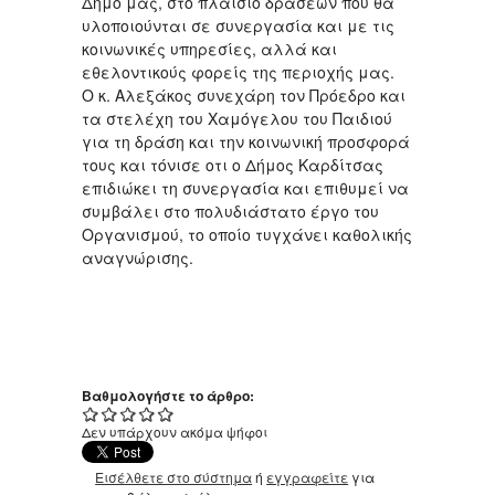
Δήμο μας, στο πλαίσιο δράσεων που θα
υλοποιούνται σε συνεργασία και με τις
κοινωνικές υπηρεσίες, αλλά και
εθελοντικούς φορείς της περιοχής μας.
Ο κ. Αλεξάκος συνεχάρη τον Πρόεδρο και
τα στελέχη του Χαμόγελου του Παιδιού
για τη δράση και την κοινωνική προσφορά
τους και τόνισε οτι ο Δήμος Καρδίτσας
επιδιώκει τη συνεργασία και επιθυμεί να
συμβάλει στο πολυδιάστατο έργο του
Οργανισμού, το οποίο τυγχάνει καθολικής
αναγνώρισης.
Βαθμολογήστε το άρθρο:
Δεν υπάρχουν ακόμα ψήφοι
Εισέλθετε στο σύστημα
ή
εγγραφείτε
για