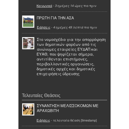
Κοινωνικά
-
πιο πριν
3 ημέρες 14 ώρες
ΠΡΩΤΗ ΓΙΑ ΤΗΝ ΑΣΑ
Ειδήσεις
-
πιο πριν
4 ημέρες 49 λεπτά
Στο νομοσχέδιο για την απορρόφηση
των δημοτικών φορέων από τις
ανώνυμες εταιρείες ΕΥΔΑΠ και
ΕΥΑΘ, που ψηφίζεται σήμερα,
αντιτίθενται επιστήμονες,
περιβαλλοντικές οργανώσεις,
δημοτικές αρχές και δημοτικές
επιχειρήσεις ύδρευσης
Τελευταίες Θεάσεις
ΣΥΝΑΝΤΗΣΗ ΜΕΛΙΣΣΟΚΟΜΩΝ ΜΕ
ΑΡΑΧΩΒΙΤΗ
Ειδήσεις
- τελευταία θέαση [timestamp]