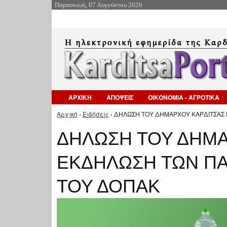
Παρασκευή, 07 Αυγούστου 2026
ΑΡΧΙΚΗ
ΑΠΟΨΕΙΣ
ΟΙΚΟΝΟΜΙΑ - ΑΓΡΟΤΙΚΑ
Αρχική
›
Ειδήσεις
› ΔΗΛΩΣΗ ΤΟΥ ΔΗΜΑΡΧΟΥ ΚΑΡΔΙΤΣΑΣ Γ
Είστε εδώ
ΔΗΛΩΣΗ ΤΟΥ ΔΗΜΑ
ΕΚΔΗΛΩΣΗ ΤΩΝ ΠΑ
ΤΟΥ ΔΟΠΑΚ