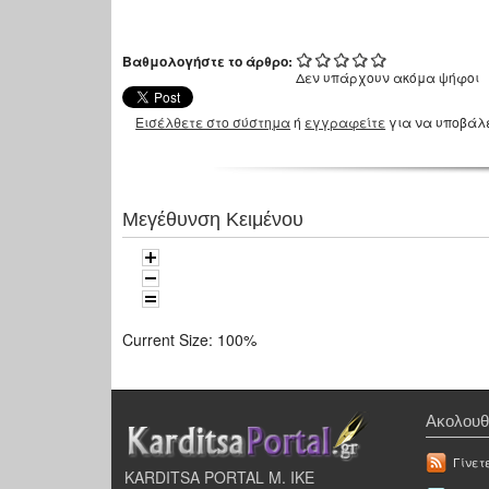
Βαθμολογήστε το άρθρο:
Δεν υπάρχουν ακόμα ψήφοι
Εισέλθετε στο σύστημα
ή
εγγραφείτε
για να υποβάλ
Μεγέθυνση Κειμένου
Current Size:
100%
Ακολουθ
Γίνετ
KARDITSA PORTAL Μ. ΙΚΕ