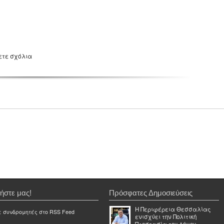
ετε σχόλια
ήστε μας!
Πρόσφατες Δημοσιεύσεις
Η Περιφέρεια Θεσσαλίας
ε συνδρομητές στο RSS Feed
ενισχύει την Πολιτική