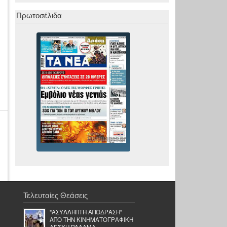
Πρωτοσέλιδα
Τελευταίες Θεάσεις
"ΑΣΥΛΛΗΠΤΗ ΑΠΟΔΡΑΣΗ"
ΑΠΟ ΤΗΝ ΚΙΝΗΜΑΤΟΓΡΑΦΙΚΗ