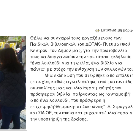
Εκτυπώσιμη μορφ
Θέλω να συγχαρώ τους εργαζόμενους των
Παιδικών Βιβλιοθηκών του ΔΟΠΑΚ– Πνευματικού
Κέντρου του Δήμου μας, για την πρωτοβουλία
τους να διοργανώσουν την πρωτότυπη εκδήλωση
“ένα λουλούδι για τη φιλία, ένα βιβλίο για
πάντα” με στόχο την ενίσχυση των συλλογών του
Μια εκδήλωση που στέφθηκε από απόλυτ
επιτυχία, καθώς αγκαλιάστηκε από εκατοντάδε
συμπολίτες μας και ιδιαίτερα μαθητές που
πρόσφεραν βιβλία, παίρνοντας ως “ανταμοιβή”
από ένα λουλούδι, που πρόσφερε η
επιχείρηση“Θερμοκήπια Συκεώνας”- Δ. Στρογγύ
και ΣΙΑ ΟΕ, την οποία και ευχαριστώ ιδιαίτερα γ
την υποστήριξη της δράσης.