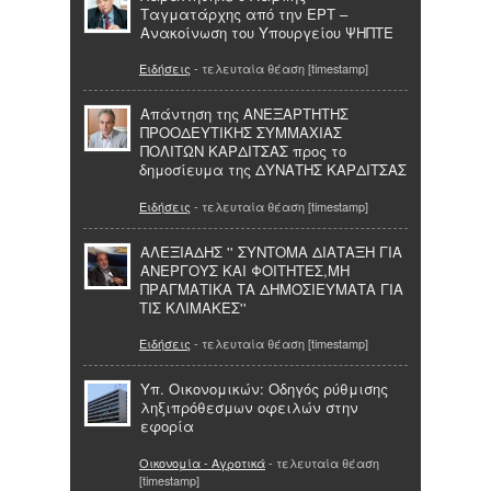
Ταγματάρχης από την ΕΡΤ –
Ανακοίνωση του Υπουργείου ΨΗΠΤΕ
Ειδήσεις
- τελευταία θέαση [timestamp]
Απάντηση της ΑΝΕΞΑΡΤΗΤΗΣ
ΠΡΟΟΔΕΥΤΙΚΗΣ ΣΥΜΜΑΧΙΑΣ
ΠΟΛΙΤΩΝ ΚΑΡΔΙΤΣΑΣ προς το
δημοσίευμα της ΔΥΝΑΤΗΣ ΚΑΡΔΙΤΣΑΣ
Ειδήσεις
- τελευταία θέαση [timestamp]
ΑΛΕΞΙΑΔΗΣ '' ΣΥΝΤΟΜΑ ΔΙΑΤΑΞΗ ΓΙΑ
ΑΝΕΡΓΟΥΣ ΚΑΙ ΦΟΙΤΗΤΕΣ,ΜΗ
ΠΡΑΓΜΑΤΙΚΑ ΤΑ ΔΗΜΟΣΙΕΥΜΑΤΑ ΓΙΑ
ΤΙΣ ΚΛΙΜΑΚΕΣ''
Ειδήσεις
- τελευταία θέαση [timestamp]
Υπ. Οικονομικών: Οδηγός ρύθμισης
ληξιπρόθεσμων οφειλών στην
εφορία
Οικονομία - Αγροτικά
- τελευταία θέαση
[timestamp]