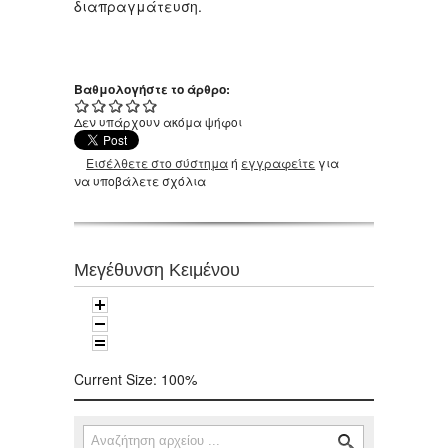
διαπραγμάτευση.
Βαθμολογήστε το άρθρο:
Δεν υπάρχουν ακόμα ψήφοι
Εισέλθετε στο σύστημα
ή
εγγραφείτε
για
να υποβάλετε σχόλια
Μεγέθυνση Κειμένου
Current Size:
100%
Αναζήτηση
Φόρμα αναζήτησης