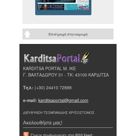
Επιστροφή στην κορυφή
KARDITSA PORTAL Μ. ΙΚΕ
Γ. ΒΑΛΤΑΔΩΡΟΥ 31 - ΤΚ: 43100 ΚΑΡΔΙΤΣΑ
Τηλ:
(+30) 24410 72888
e-mail:
karditsaportal@gmail.com
ΔΙΕΥΘΥΝΣΗ ΤΣΟΜΠΑΝΙΔΗΣ ΧΡΥΣΟΣΤΟΜΟΣ
Ακολουθήστε μας!
Γίνετε συνδρομητές στο RSS Feed