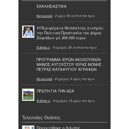
ΕΚΚΛΗΣΙΑΣΤΙΚΑ
Κοινωνικά
-
πιο πριν
2 ώρες 54 λεπτά
Η Περιφέρεια Θεσσαλίας ενισχύει
την Πολιτική Προστασία του Δήμου
Σοφάδων με 300.000 ευρώ
Ειδήσεις
-
πιο πριν
5 ημέρες 30 λεπτά
ΠΡΟΓΡΑΜΜΑ ΙΕΡΩΝ ΑΚΟΛΟΥΘΙΩΝ
ΜΗΝΟΣ ΑΥΓΟΥΣΤΟΥ ΙΕΡΑΣ ΜΟΝΗΣ
ΠΕΤΡΑΣ ΚΑΤΑΦΥΓΙΟΥ ΑΓΡΑΦΩΝ
Κοινωνικά
-
πιο πριν
6 ημέρες 4 ώρες
ΠΡΩΤΗ ΓΙΑ ΤΗΝ ΑΣΑ
Ειδήσεις
-
πιο πριν
6 ημέρες 15 ώρες
Τελευταίες Θεάσεις
Παραιτήθηκε ο Λάμπης