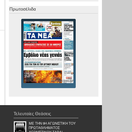
Πρωτοσέλιδα
Τελευταίες Θεάσεις
ΜΕ ΤΗΝ 9Η ΑΓΩΝΙΣΤΙΚH ΤΟΥ
ΠΡΩΤΑΘΛHΜΑΤΟΣ