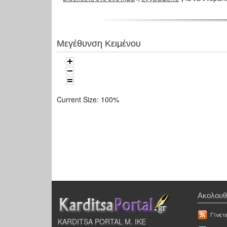
Μεγέθυνση Κειμένου
Current Size:
100%
Ακολουθ
Γίνετ
KARDITSA PORTAL Μ. ΙΚΕ