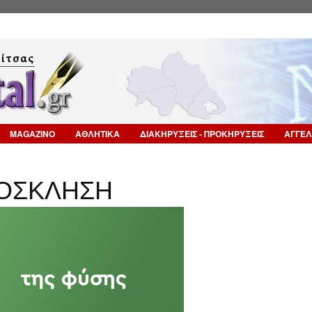
Επιστροφή στην Πλοήγηση
MAGAZINO
ΑΘΛΗΤΙΚΑ
ΔΙΑΚΗΡΥΞΕΙΣ - ΠΡΟΚΗΡΥΞΕΙΣ
ΑΓΓΕΛ
ΡΟΣΚΛΗΣΗ