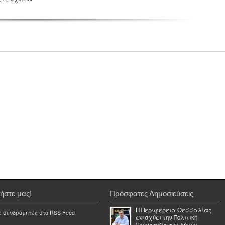
ήστε μας!
Πρόσφατες Δημοσιεύσεις
Η Περιφέρεια Θεσσαλίας
ε συνδρομητές στο RSS Feed
ενισχύει την Πολιτική