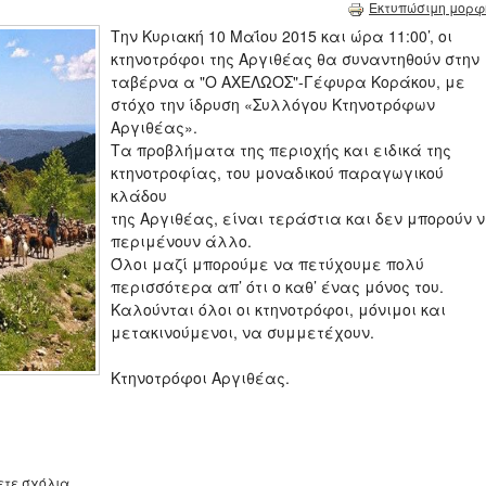
Εκτυπώσιμη μορφ
Την Κυριακή 10 Μαΐου 2015 και ώρα 11:00’, οι
κτηνοτρόφοι της Αργιθέας θα συναντηθούν στην
ταβέρνα α "Ο ΑΧΕΛΩΟΣ"-Γέφυρα Κοράκου, με
στόχο την ίδρυση «Συλλόγου Κτηνοτρόφων
Αργιθέας».
Τα προβλήματα της περιοχής και ειδικά της
κτηνοτροφίας, του μοναδικού παραγωγικού
κλάδου
της Αργιθέας, είναι τεράστια και δεν μπορούν 
περιμένουν άλλο.
Όλοι μαζί μπορούμε να πετύχουμε πολύ
περισσότερα απ’ ότι ο καθ’ ένας μόνος του.
Καλούνται όλοι οι κτηνοτρόφοι, μόνιμοι και
μετακινούμενοι, να συμμετέχουν.
Κτηνοτρόφοι Αργιθέας.
ετε σχόλια