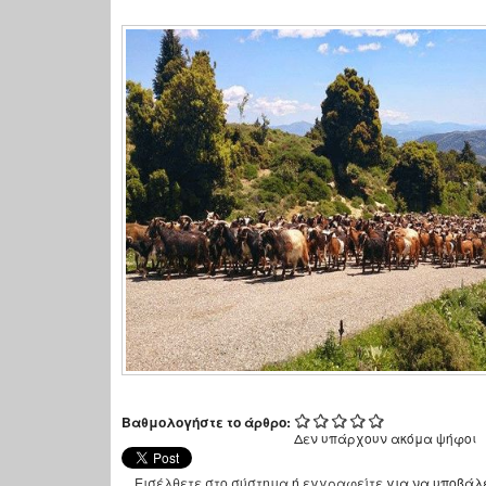
Βαθμολογήστε το άρθρο:
Δεν υπάρχουν ακόμα ψήφοι
Εισέλθετε στο σύστημα
ή
εγγραφείτε
για να υποβάλ