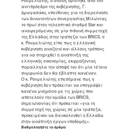
Ρουμελιώτης, ο οποίος ορίστηκε από τον
αντιπρόεδρο της κυβέρνησης, Γ.
Δραγασάκη, υπεύθυνος για τη διερεύνηση
των δυνατοτήτων συνεργασίας.Μιλώντας
το πρωί στον τηλεοπτικό σταθμό Star και
αναφερόμενος σε μία πιθανή συμμετοχή
της Ελλάδας στην τράπεζα των BRICS, ο
κ. Ρουμελιώτης είπε πως η ελληνική
κυβέρνηση αναζητά και άλλους τρόπους
για να στηριχθεί η ανάπτυξη της
ελληνικής οικονομίας, εκφράζοντας
παράλληλα την άποψή του ότι μία τέτοια
συμφωνία δεν θα έβλαπτε κανέναν.
Ο κ. Ρουμελιώτης επεσήμανε πως η
κυβέρνηση δεν πρόκειται να υπογράψει
κανένα μνημόνιο με τις χώρες που
αποτελούν την ομάδα των BRICS,
σημειώνοντας ότι πρόκειται «για τη
συμμετοχή της χώρας σε μία τράπεζα,
προκειμένου να διευκολυνθεί η Ελλάδα
στην ανάπτυξη έργων υποδομής».
Βαθμολογήστε το άρθρο: