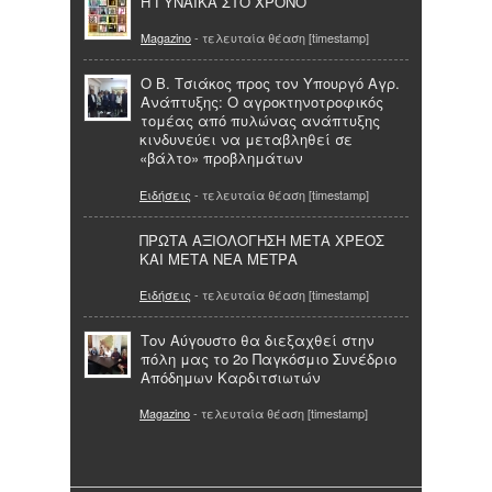
Η ΓΥΝΑΙΚΑ ΣΤΟ ΧΡΟΝΟ
Magazino
- τελευταία θέαση [timestamp]
Ο Β. Τσιάκος προς τον Υπουργό Αγρ.
Ανάπτυξης: Ο αγροκτηνοτροφικός
τομέας από πυλώνας ανάπτυξης
κινδυνεύει να μεταβληθεί σε
«βάλτο» προβλημάτων
Ειδήσεις
- τελευταία θέαση [timestamp]
ΠΡΩΤΑ ΑΞΙΟΛΟΓΗΣΗ ΜΕΤΑ ΧΡΕΟΣ
ΚΑΙ ΜΕΤΑ ΝΕΑ ΜΕΤΡΑ
Ειδήσεις
- τελευταία θέαση [timestamp]
Τον Αύγουστο θα διεξαχθεί στην
πόλη μας το 2ο Παγκόσμιο Συνέδριο
Απόδημων Καρδιτσιωτών
Magazino
- τελευταία θέαση [timestamp]