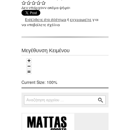
Δεν υπάρχουν ακόμα ψήφοι
Εισέλθετε στο σύστημα
ή
εγγραφείτε
για
να υποβάλετε σχόλια
Μεγέθυνση Κειμένου
Current Size:
100%
Αναζήτηση
Φόρμα αναζήτησης