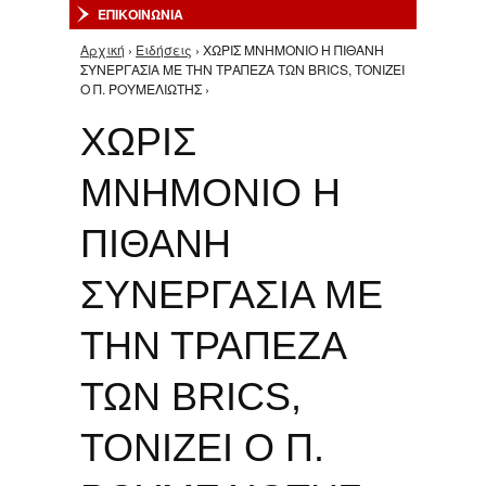
ΕΠΙΚΟΙΝΩΝΙΑ
Αρχική
›
Ειδήσεις
› ΧΩΡΙΣ ΜΝΗΜΟΝΙΟ Η ΠΙΘΑΝΗ
Είστε εδώ
ΣΥΝΕΡΓΑΣΙΑ ΜΕ ΤΗΝ ΤΡΑΠΕΖΑ ΤΩΝ BRICS, ΤΟΝΙΖΕΙ
Ο Π. ΡΟΥΜΕΛΙΩΤΗΣ ›
ΧΩΡΙΣ
ΜΝΗΜΟΝΙΟ Η
ΠΙΘΑΝΗ
ΣΥΝΕΡΓΑΣΙΑ ΜΕ
ΤΗΝ ΤΡΑΠΕΖΑ
ΤΩΝ BRICS,
ΤΟΝΙΖΕΙ Ο Π.