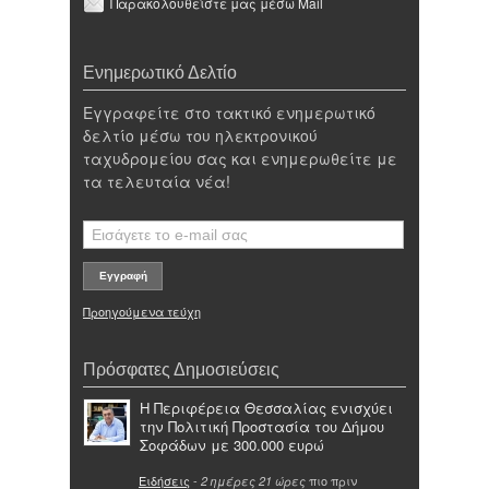
Παρακολουθείστε μας μέσω Mail
Ενημερωτικό Δελτίο
Εγγραφείτε στο τακτικό ενημερωτικό
δελτίο μέσω του ηλεκτρονικού
ταχυδρομείου σας και ενημερωθείτε με
τα τελευταία νέα!
Προηγούμενα τεύχη
Πρόσφατες Δημοσιεύσεις
Η Περιφέρεια Θεσσαλίας ενισχύει
την Πολιτική Προστασία του Δήμου
Σοφάδων με 300.000 ευρώ
Ειδήσεις
-
πιο πριν
2 ημέρες 21 ώρες