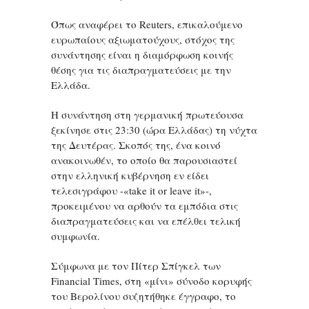
Όπως αναφέρει το Reuters, επικαλούμενο
ευρωπαίους αξιωματούχους, στόχος της
συνάντησης είναι η διαμόρφωση κοινής
θέσης για τις διαπραγματεύσεις με την
Ελλάδα.
Η συνάντηση στη γερμανική πρωτεύουσα
ξεκίνησε στις 23:30 (ώρα Ελλάδας) τη νύχτα
της Δευτέρας. Σκοπός της, ένα κοινό
ανακοινωθέν, το οποίο θα παρουσιαστεί
στην ελληνική κυβέρνηση εν είδει
τελεσιγράφου -«take it or leave it»-,
προκειμένου να αρθούν τα εμπόδια στις
διαπραγματεύσεις και να επέλθει τελική
συμφωνία.
Σύμφωνα με τον Πίτερ Σπίγκελ των
Financial Times, στη «μίνι» σύνοδο κορυφής
του Βερολίνου συζητήθηκε έγγραφο, το