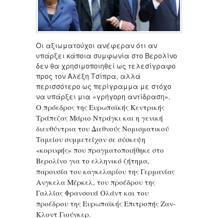
Οι αξιωματούχοι ανέφεραν ότι αν
υπάρξει κάποια συμφωνία στο Βερολίνο
δεν θα χρησιμοποιηθεί ως τελεσίγραφο
προς τον Αλέξη Τσίπρα, αλλά
περισσότερο ως περίγραμμα με στόχο
να υπάρξει μια «γρήγορη αντίδραση».
Ο πρόεδρος της Ευρωπαϊκής Κεντρικής
Τράπεζας Μάριο Ντράγκι και η γενική
διευθύντρια του Διεθνούς Νομισματικού
Ταμείου συμμετείχαν σε σύσκεψη
«κορυφής» που πραγματοποιήθηκε στο
Βερολίνο για το ελληνικό ζήτημα,
παρουσία του καγκελαρίου της Γερμανίας
Ανγκελα Μέρκελ, του προέδρου της
Γαλλίας Φρανσουά Ολάντ και του
προέδρου της Ευρωπαϊκής Επιτροπής Ζαν-
Κλοντ Γιούνκερ.