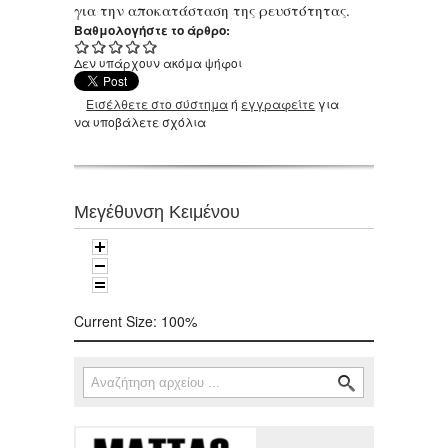
για την αποκατάσταση της ρευστότητας.
Βαθμολογήστε το άρθρο:
Δεν υπάρχουν ακόμα ψήφοι
Εισέλθετε στο σύστημα
ή
εγγραφείτε
για
να υποβάλετε σχόλια
Μεγέθυνση Κειμένου
Current Size:
100%
Αναζήτηση
Φόρμα αναζήτησης