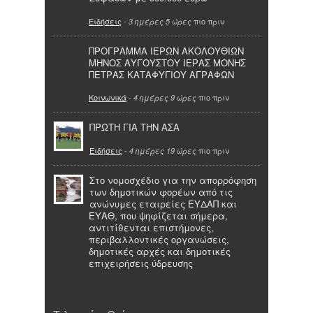
Ειδήσεις
-
πιο πριν
3 ημέρες 5 ώρες
ΠΡΟΓΡΑΜΜΑ ΙΕΡΩΝ ΑΚΟΛΟΥΘΙΩΝ
ΜΗΝΟΣ ΑΥΓΟΥΣΤΟΥ ΙΕΡΑΣ ΜΟΝΗΣ
ΠΕΤΡΑΣ ΚΑΤΑΦΥΓΙΟΥ ΑΓΡΑΦΩΝ
Κοινωνικά
-
πιο πριν
4 ημέρες 9 ώρες
ΠΡΩΤΗ ΓΙΑ ΤΗΝ ΑΣΑ
Ειδήσεις
-
πιο πριν
4 ημέρες 19 ώρες
Στο νομοσχέδιο για την απορρόφηση
των δημοτικών φορέων από τις
ανώνυμες εταιρείες ΕΥΔΑΠ και
ΕΥΑΘ, που ψηφίζεται σήμερα,
αντιτίθενται επιστήμονες,
περιβαλλοντικές οργανώσεις,
δημοτικές αρχές και δημοτικές
επιχειρήσεις ύδρευσης