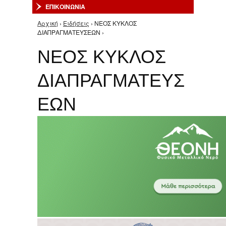
ΕΠΙΚΟΙΝΩΝΙΑ
Αρχική
›
Ειδήσεις
› ΝΕΟΣ ΚΥΚΛΟΣ
Είστε εδώ
ΔΙΑΠΡΑΓΜΑΤΕΥΣΕΩΝ ›
ΝΕΟΣ ΚΥΚΛΟΣ
ΔΙΑΠΡΑΓΜΑΤΕΥΣ
ΕΩΝ