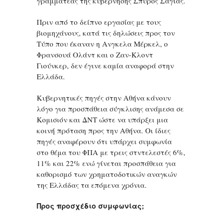
γραμματέας της κυβέρνησης Σπύρος Σαγιάς.
Πριν από το δείπνο εργασίας με τους
βιομηχάνους, κατά τις δηλώσεις προς τον
Τύπο που έκαναν η Ανγκελα Μέρκελ, ο
Φρανσουά Ολάντ και ο Ζαν-Κλοντ
Γιούνκερ, δεν έγινε καμία αναφορά στην
Ελλάδα.
Κυβερνητικές πηγές στην Αθήνα κάνουν
λόγο για προσπάθεια σύγκλισης ανάμεσα σε
Κομισιόν και ΔΝΤ ώστε να υπάρξει μια
κοινή πρόταση προς την Αθήνα. Οι ίδιες
πηγές αναφέρουν ότι υπάρχει συμφωνία
στο θέμα του ΦΠΑ με τρεις στντελεστές 6%,
11% και 22% ενώ γίνεται προσπάθεια για
καθορισμό των χρηματοδοτικών αναγκών
της Ελλάδας τα επόμενα χρόνια.
Προς προσχέδιο συμφωνίας;