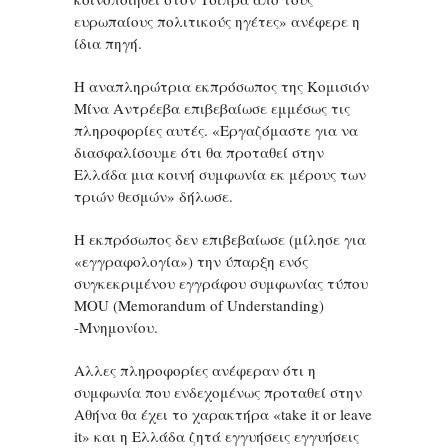
ευρωπαίους πολιτικούς ηγέτες» ανέφερε η
ίδια πηγή.
Η αναπληρώτρια εκπρόσωπος της Κομισιόν
Μίνα Αντρέεβα επιβεβαίωσε εμμέσως τις
πληροφορίες αυτές. «Εργαζόμαστε για να
διασφαλίσουμε ότι θα προταθεί στην
Ελλάδα μια κοινή συμφωνία εκ μέρους των
τριών θεσμών» δήλωσε.
Η εκπρόσωπος δεν επιβεβαίωσε (μίλησε για
«εγγραφολογία») την ύπαρξη ενός
συγκεκριμένου εγγράφου συμφωνίας τύπου
MOU (Memorandum of Understanding)
-Μνημονίου.
Αλλες πληροφορίες ανέφεραν ότι η
συμφωνία που ενδεχομένως προταθεί στην
Αθήνα θα έχει το χαρακτήρα «take it or leave
it» και η Ελλάδα ζητά εγγυήσεις εγγυήσεις